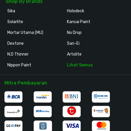
Shop By Brands
Sika
Holodeck
Solarlite
Kansai Paint
Mortar Utama (MU)
No Drop
Dextone
San-Ei
N.D Thinner
Artolite
Nippon Paint
Lihat Semua
Mitra Pembayaran