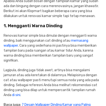
Apabila Anda sudah bosan dengan tampilan kamar yang sudah
ada dan bingung dengan cara merenovasinya, jangan khawatir.
Berikut ini akan Klopmart bagikan beberapa cara yang bisa
dilakukan untuk renovasi kamar simple tapi tetap menawan.
1. Mengganti Warna Dinding
Renovasi kamar simple bisa dimulai dengan mengganti warna
dinding, baik menggunakan cat dinding atau
memasang
wallpaper
. Cara yang sederhana ini pastinya bisa memberikan
tampilan baru pada ruangan atau kamar tidur Anda, karena
warna dinding bisa memberikan tampilan baru yang sangat
signifikan.
Lagipula, dinding juga tidak awet, artinya bisa mengalami
jamuran atau ada keretakan di dalamnya. Melapisinya dengan
cat atau wallpaper pasti menutupi semua noda yang ada pada
dinding. Sebagai referesni Anda bisa melihat rekomendasi cat
dinding yang bisa dilap untuk mempercantik tampilan rumah
Anda
di sini
.
Baca juga:
7 Desain Wallpaper Dinding Kamar yang Paling