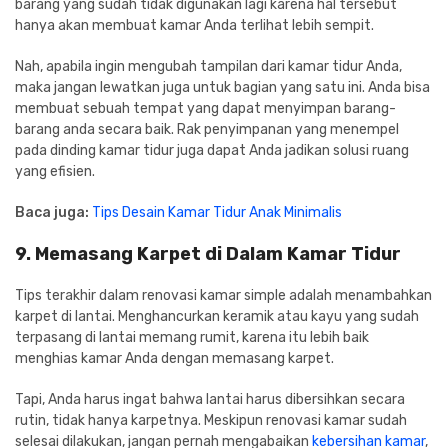
barang yang sudah tidak digunakan lagi karena hal tersebut
hanya akan membuat kamar Anda terlihat lebih sempit.
Nah, apabila ingin mengubah tampilan dari kamar tidur Anda,
maka jangan lewatkan juga untuk bagian yang satu ini. Anda bisa
membuat sebuah tempat yang dapat menyimpan barang-
barang anda secara baik. Rak penyimpanan yang menempel
pada dinding kamar tidur juga dapat Anda jadikan solusi ruang
yang efisien.
Baca juga:
Tips Desain Kamar Tidur Anak Minimalis
9. Memasang Karpet di Dalam Kamar Tidur
Tips terakhir dalam renovasi kamar simple adalah menambahkan
karpet di lantai. Menghancurkan keramik atau kayu yang sudah
terpasang di lantai memang rumit, karena itu lebih baik
menghias kamar Anda dengan memasang karpet.
Tapi, Anda harus ingat bahwa lantai harus dibersihkan secara
rutin, tidak hanya karpetnya. Meskipun renovasi kamar sudah
selesai dilakukan, jangan pernah mengabaikan
kebersihan kamar
,