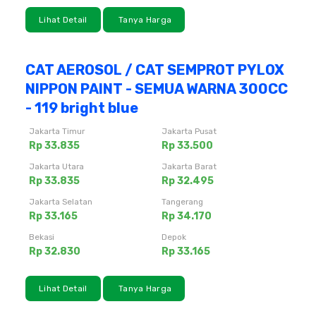
Lihat Detail
Tanya Harga
CAT AEROSOL / CAT SEMPROT PYLOX
NIPPON PAINT - SEMUA WARNA 300CC
- 119 bright blue
Jakarta Timur
Jakarta Pusat
Rp 33.835
Rp 33.500
Jakarta Utara
Jakarta Barat
Rp 33.835
Rp 32.495
Jakarta Selatan
Tangerang
Rp 33.165
Rp 34.170
Bekasi
Depok
Rp 32.830
Rp 33.165
Lihat Detail
Tanya Harga