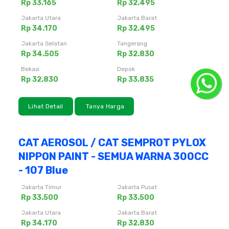
Rp 33.165
Rp 32.495
Jakarta Utara
Jakarta Barat
Rp 34.170
Rp 32.495
Jakarta Selatan
Tangerang
Rp 34.505
Rp 32.830
Bekasi
Depok
Rp 32.830
Rp 33.835
Lihat Detail
Tanya Harga
CAT AEROSOL / CAT SEMPROT PYLOX
NIPPON PAINT - SEMUA WARNA 300CC
- 107 Blue
Jakarta Timur
Jakarta Pusat
Rp 33.500
Rp 33.500
Jakarta Utara
Jakarta Barat
Rp 34.170
Rp 32.830