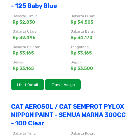
- 125 Baby Blue
Jakarta Timur
Jakarta Pusat
Rp 32.830
Rp 34.505
Jakarta Utara
Jakarta Barat
Rp 32.495
Rp 34.170
Jakarta Selatan
Tangerang
Rp 33.165
Rp 33.165
Bekasi
Depok
Rp 33.165
Rp 33.500
Lihat Detail
Tanya Harga
CAT AEROSOL / CAT SEMPROT PYLOX
NIPPON PAINT - SEMUA WARNA 300CC
- 100 Clear
Jakarta Timur
Jakarta Pusat