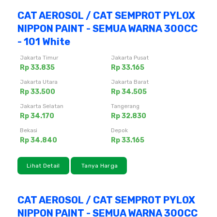
CAT AEROSOL / CAT SEMPROT PYLOX
NIPPON PAINT - SEMUA WARNA 300CC
- 101 White
Jakarta Timur
Jakarta Pusat
Rp 33.835
Rp 33.165
Jakarta Utara
Jakarta Barat
Rp 33.500
Rp 34.505
Jakarta Selatan
Tangerang
Rp 34.170
Rp 32.830
Bekasi
Depok
Rp 34.840
Rp 33.165
Lihat Detail
Tanya Harga
CAT AEROSOL / CAT SEMPROT PYLOX
NIPPON PAINT - SEMUA WARNA 300CC