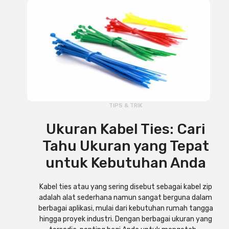
Plafon & Partisi
Material Alam
Sistem Elektrikal
Sanitari & Aksesorisnya
Besi Profil & Plat
Pompa dan Pipa
Aksesoris Dapur
Produk Pracetak
Lampu & Listrik
Peralatan & Perkakas
Besi Profil & Baja
TIPS & TRIK
Aksesoris Perabot
Semen & Sejenisnya
Ukuran Kabel Ties: Cari
Tahu Ukuran yang Tepat
Scaffolding
untuk Kebutuhan Anda
Konstruksi
Kabel ties atau yang sering disebut sebagai kabel zip
adalah alat sederhana namun sangat berguna dalam
Atap & Lantai
berbagai aplikasi, mulai dari kebutuhan rumah tangga
hingga proyek industri. Dengan berbagai ukuran yang