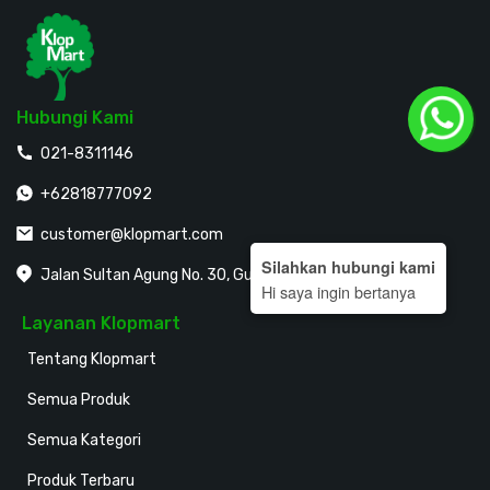
Hubungi Kami
021-8311146
+62818777092
customer@klopmart.com
Silahkan hubungi kami
Jalan Sultan Agung No. 30, Guntur, Jakarta Selatan
Hi saya ingin bertanya
Layanan Klopmart
Tentang Klopmart
Semua Produk
Semua Kategori
Produk Terbaru