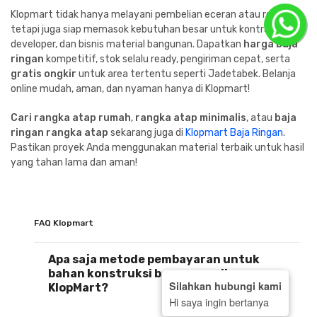
Klopmart tidak hanya melayani pembelian eceran atau retail,
tetapi juga siap memasok kebutuhan besar untuk kontraktor,
developer, dan bisnis material bangunan. Dapatkan
harga baja
ringan
kompetitif, stok selalu ready, pengiriman cepat, serta
gratis ongkir
untuk area tertentu seperti Jadetabek. Belanja
online mudah, aman, dan nyaman hanya di Klopmart!
Cari rangka atap rumah
,
rangka atap minimalis
, atau
baja
ringan rangka atap
sekarang juga di
Klopmart Baja Ringan
.
Pastikan proyek Anda menggunakan material terbaik untuk hasil
yang tahan lama dan aman!
FAQ Klopmart
Apa saja metode pembayaran untuk
bahan konstruksi bangunan di
Silahkan hubungi kami
KlopMart?
Hi saya ingin bertanya