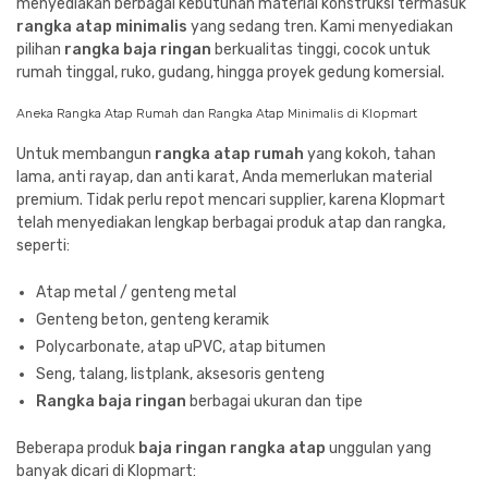
menyediakan berbagai kebutuhan material konstruksi termasuk
rangka atap minimalis
yang sedang tren. Kami menyediakan
pilihan
rangka baja ringan
berkualitas tinggi, cocok untuk
rumah tinggal, ruko, gudang, hingga proyek gedung komersial.
Aneka Rangka Atap Rumah dan Rangka Atap Minimalis di Klopmart
Untuk membangun
rangka atap rumah
yang kokoh, tahan
lama, anti rayap, dan anti karat, Anda memerlukan material
premium. Tidak perlu repot mencari supplier, karena Klopmart
telah menyediakan lengkap berbagai produk atap dan rangka,
seperti:
Atap metal / genteng metal
Genteng beton, genteng keramik
Polycarbonate, atap uPVC, atap bitumen
Seng, talang, listplank, aksesoris genteng
Rangka baja ringan
berbagai ukuran dan tipe
Beberapa produk
baja ringan rangka atap
unggulan yang
banyak dicari di Klopmart: