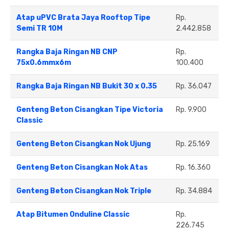
Atap uPVC Brata Jaya Rooftop Tipe
Rp.
Semi TR 10M
2.442.858
Rangka Baja Ringan NB CNP
Rp.
75x0.6mmx6m
100.400
Rangka Baja Ringan NB Bukit 30 x 0.35
Rp. 36.047
Genteng Beton Cisangkan Tipe Victoria
Rp. 9.900
Classic
Genteng Beton Cisangkan Nok Ujung
Rp. 25.169
Genteng Beton Cisangkan Nok Atas
Rp. 16.360
Genteng Beton Cisangkan Nok Triple
Rp. 34.884
Atap Bitumen Onduline Classic
Rp.
226.745