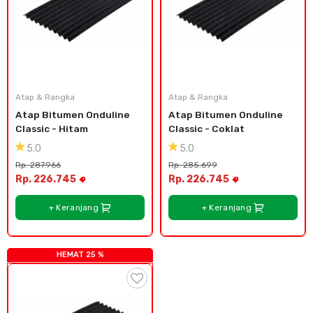
Atap & Rangka
Atap & Rangka
Atap Bitumen Onduline 
Atap Bitumen Onduline 
Classic - Hitam
Classic - Coklat
5.0
5.0
Rp. 287.966
Rp. 285.699
Rp. 226.745
Rp. 226.745
+ Keranjang
+ Keranjang
HEMAT 25 %