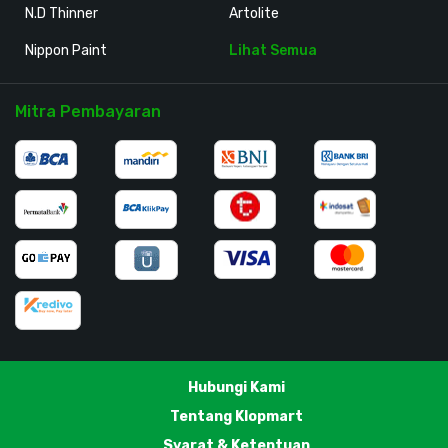
N.D Thinner
Artolite
Nippon Paint
Lihat Semua
Mitra Pembayaran
Hubungi Kami
Tentang Klopmart
Syarat & Ketentuan