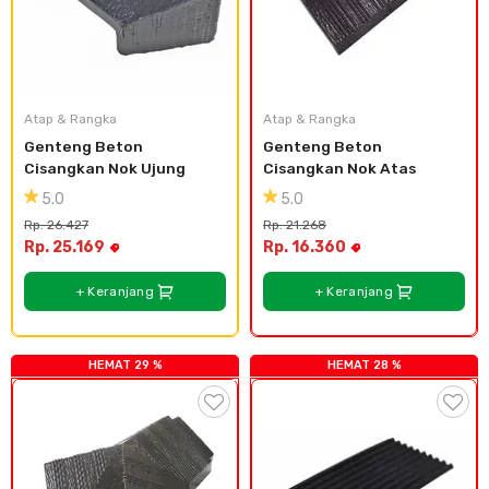
Atap & Rangka
Atap & Rangka
Genteng Beton 
Genteng Beton 
Cisangkan Nok Ujung
Cisangkan Nok Atas
5.0
5.0
Rp. 26.427
Rp. 21.268
Rp. 25.169
Rp. 16.360
+ Keranjang
+ Keranjang
HEMAT 29 %
HEMAT 28 %