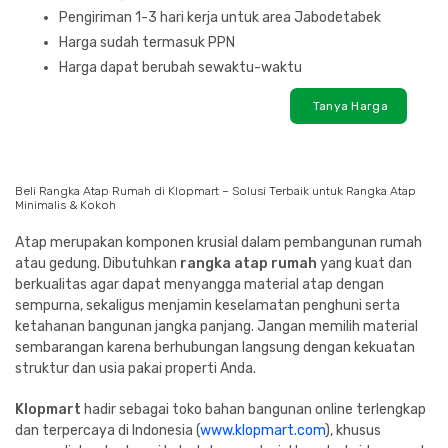
Pengiriman 1-3 hari kerja untuk area Jabodetabek
Harga sudah termasuk PPN
Harga dapat berubah sewaktu-waktu
Tanya Harga
Beli Rangka Atap Rumah di Klopmart – Solusi Terbaik untuk Rangka Atap
Minimalis & Kokoh
Atap merupakan komponen krusial dalam pembangunan rumah
atau gedung. Dibutuhkan
rangka atap rumah
yang kuat dan
berkualitas agar dapat menyangga material atap dengan
sempurna, sekaligus menjamin keselamatan penghuni serta
ketahanan bangunan jangka panjang. Jangan memilih material
sembarangan karena berhubungan langsung dengan kekuatan
struktur dan usia pakai properti Anda.
Klopmart
hadir sebagai toko bahan bangunan online terlengkap
dan terpercaya di Indonesia (
www.klopmart.com
), khusus