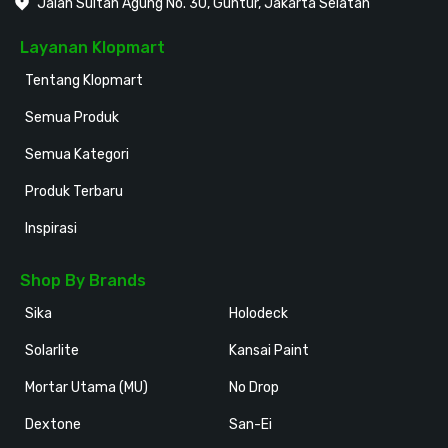
Jalan Sultan Agung No. 30, Guntur, Jakarta Selatan
Layanan Klopmart
Tentang Klopmart
Semua Produk
Semua Kategori
Produk Terbaru
Inspirasi
Shop By Brands
Sika
Holodeck
Solarlite
Kansai Paint
Mortar Utama (MU)
No Drop
Dextone
San-Ei