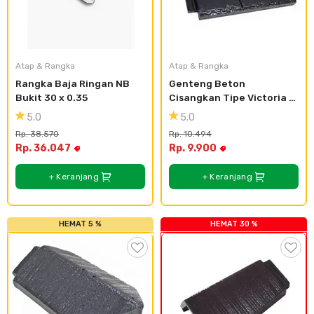
Atap & Rangka
Atap & Rangka
Rangka Baja Ringan NB 
Genteng Beton 
Bukit 30 x 0.35
Cisangkan Tipe Victoria 
Classic
5.0
5.0
Rp. 38.570
Rp. 10.494
Rp. 36.047
Rp. 9.900
+ Keranjang
+ Keranjang
HEMAT 5 %
HEMAT 30 %