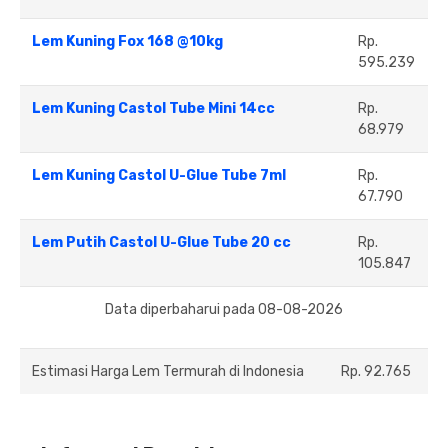
Lem Kuning Fox 168 @10kg
Rp.
595.239
Lem Kuning Castol Tube Mini 14cc
Rp.
68.979
Lem Kuning Castol U-Glue Tube 7ml
Rp.
67.790
Lem Putih Castol U-Glue Tube 20 cc
Rp.
105.847
Data diperbaharui pada 08-08-2026
Estimasi Harga Lem Termurah di Indonesia
Rp. 92.765