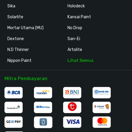
Sika
Holodeck
Solarlite
Kansai Paint
Mortar Utama (MU)
No Drop
Dextone
San-Ei
N.D Thinner
Artolite
Nippon Paint
Lihat Semua
Mitra Pembayaran