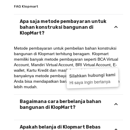
FAQ Klopmart
Apa saja metode pembayaran untuk
bahan konstruksi bangunan di
KlopMart?
Metode pembayaran untuk pembelian bahan konstruksi 
bangunan di Klopmart terhitung beragam. Klopmart 
memiliki banyak metode pembayaran seperti BCA Virtual 
Account, Mandiri Virtual Account, BRI Virtual Account, E-
wallet, Kartu Kredit dan masih banyak lagi.. Dengan 
Silahkan hubungi kami
banyaknya metode pembayaran yang ada di KlopMart, 
Hi saya ingin bertanya
Anda bisa mendapatkan barang yang dibutuhkan dengan 
lebih mudah.
Bagaimana cara berbelanja bahan
bangunan di KlopMart?
Apakah belanja di Klopmart Bebas