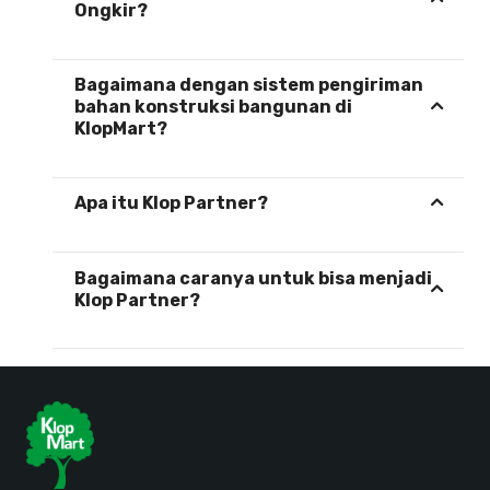
Ongkir?
Bagaimana dengan sistem pengiriman
bahan konstruksi bangunan di
KlopMart?
Apa itu Klop Partner?
Bagaimana caranya untuk bisa menjadi
Klop Partner?