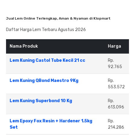
Jual Lem Online Terlengkap, Aman & Nyaman di Klopmart
Daftar Harga Lem Terbaru Agustus 2026
Nama Produk
Harga
Lem Kuning Castol Tube Kecil 21 cc
Rp.
92.765
Lem Kuning QBond Maestro 9Kg
Rp.
553.572
Lem Kuning Superbond 10 Kg
Rp.
613.096
Lem Epoxy Fox Resin + Hardener 1.5kg
Rp.
Set
214.286