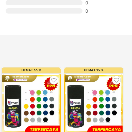
0
0
HEMAT 16 %
HEMAT 15 %