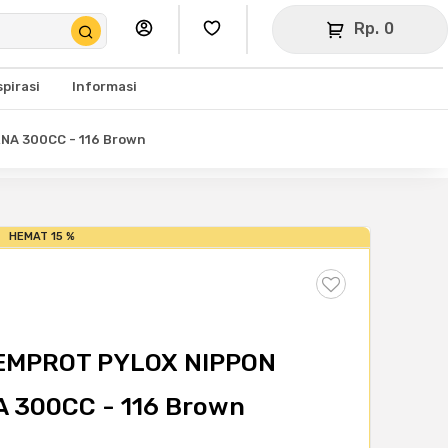
Rp. 0
spirasi
Informasi
NA 300CC - 116 Brown
HEMAT 15 %
SEMPROT PYLOX NIPPON
 300CC - 116 Brown