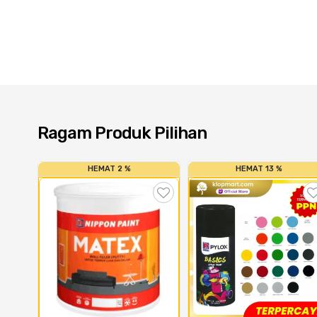
Ragam Produk Pilihan
HEMAT 2 %
HEMAT 13 %