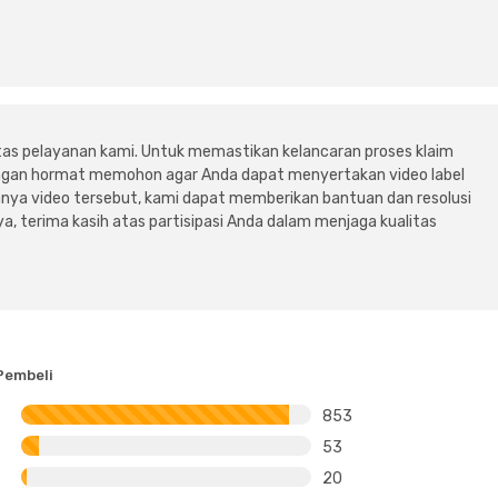
tas pelayanan kami. Untuk memastikan kelancaran proses klaim
dengan hormat memohon agar Anda dapat menyertakan video label
ya video tersebut, kami dapat memberikan bantuan dan resolusi
a, terima kasih atas partisipasi Anda dalam menjaga kualitas
Pembeli
853
53
20