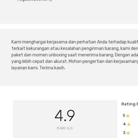
Kami menghargai kerjasama dan perhatian Anda terhadap kuali
terkait kekurangan atau kesalahan pengiriman barang, kami 
paket dan momen unboxing saat menerima barang. Dengan adan
yang lebih cepat dan akurat. Mohon pengertian dan kerjasamany
layanan kami. Terima kasih.
Rating 
4.9
5
4
DARI 5.0
3