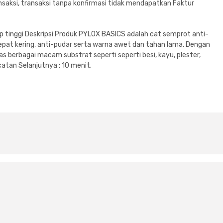
saksi, transaksi tanpa konfirmasi tidak mendapatkan Faktur
ilap tinggi Deskripsi Produk PYLOX BASICS adalah cat semprot anti-
cepat kering, anti-pudar serta warna awet dan tahan lama. Dengan
s berbagai macam substrat seperti seperti besi, kayu, plester,
ecatan Selanjutnya : 10 menit.