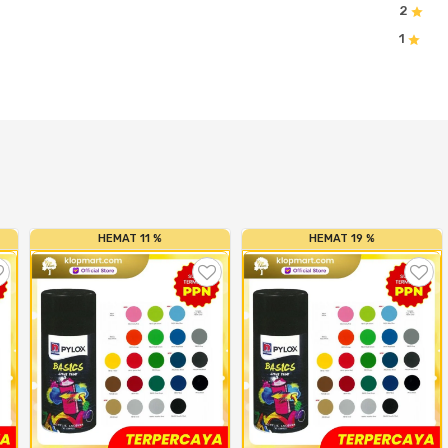
2
1
HEMAT 11 %
HEMAT 19 %