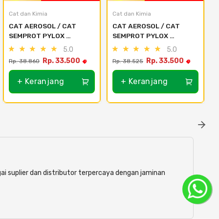
Cat dan Kimia
Cat dan Kimia
CAT AEROSOL / CAT 
CAT AEROSOL / CAT 
SEMPROT PYLOX 
SEMPROT PYLOX 
NIPPON PAINT - SEMUA 
NIPPON PAINT - SEMUA 
5.0
5.0
WARNA 300CC - 100 
WARNA 300CC - 113 
Rp. 33.500
Rp. 33.500
Rp. 38.860
Rp. 38.525
Clear
Orange
+ Keranjang
+ Keranjang
ai suplier dan distributor terpercaya dengan jaminan