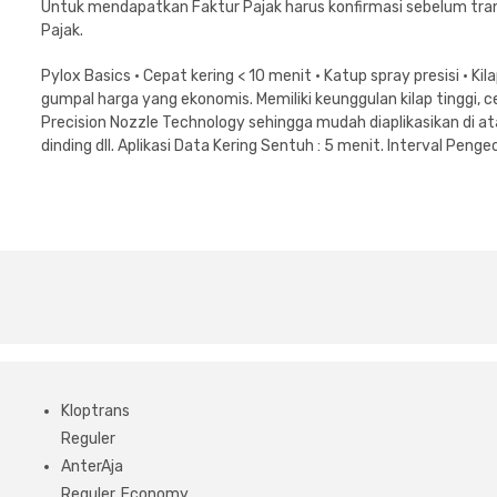
Untuk mendapatkan Faktur Pajak harus konfirmasi sebelum tran
Pajak.
Pylox Basics • Cepat kering < 10 menit • Katup spray presisi • K
gumpal harga yang ekonomis. Memiliki keunggulan kilap tinggi, 
Precision Nozzle Technology sehingga mudah diaplikasikan di ata
dinding dll. Aplikasi Data Kering Sentuh : 5 menit. Interval Peng
Kloptrans
Reguler
AnterAja
Reguler, Economy