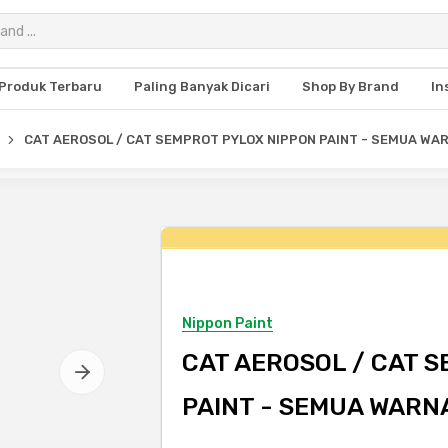
Produk Terbaru
Paling Banyak Dicari
Shop By Brand
In
CAT AEROSOL / CAT SEMPROT PYLOX NIPPON PAINT - SEMUA WAR
Nippon Paint
CAT AEROSOL / CAT 
PAINT - SEMUA WARNA