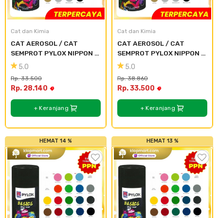
Cat dan Kimia
Saniter
Cat dan Kimia
Cat dan Kimia
CAT AEROSOL / CAT 
CAT AEROSOL / CAT 
SEMPROT PYLOX NIPPON 
SEMPROT PYLOX NIPPON 
PAINT - SEMUA WARNA 
PAINT - SEMUA WARNA 
5.0
5.0
300CC - 107 Blue
300CC - 100 Clear
Rp. 33.500
Rp. 38.860
Rp. 28.140
Rp. 33.500
+ Keranjang
+ Keranjang
HEMAT 14 %
HEMAT 13 %