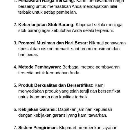
Penawaran Harga Bersaing: 
Kami menawarkan harga 
bersaing untuk memastikan Anda mendapatkan nilai 
terbaik untuk setiap pembelian.
Keberlanjutan Stok Barang: 
Klopmart selalu menjaga 
stok barang agar kebutuhan Anda selalu terpenuhi.
Promosi Musiman dan Hari Besar:
 Nikmati penawaran 
spesial dan diskon menarik saat promo musiman dan 
hari besar.
Metode Pembayaran: 
Berbagai metode pembayaran 
tersedia untuk kemudahan Anda.
Produk Berkualitas dan Bersertifikat: 
Kami 
menyediakan produk yang telah teruji dan bersertifikat 
untuk keamanan dan kualitas terbaik.
Kebijakan Garansi: 
Dapatkan jaminan kepuasan 
dengan kebijakan garansi yang kami tawarkan.
Sistem Pengiriman: 
Klopmart memberikan layanan 