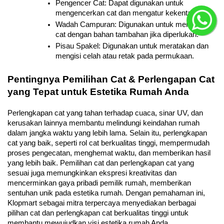
Pengencer Cat: Dapat digunakan untuk 
mengencerkan cat dan mengatur kekentalan.
Wadah Campuran: Digunakan untuk mencampur 
cat dengan bahan tambahan jika diperlukan.
Pisau Spakel: Digunakan untuk meratakan dan 
mengisi celah atau retak pada permukaan.
Pentingnya Pemilihan Cat & Perlengapan Cat 
yang Tepat untuk Estetika Rumah Anda
Perlengkapan cat yang tahan terhadap cuaca, sinar UV, dan 
kerusakan lainnya membantu melindungi keindahan rumah 
dalam jangka waktu yang lebih lama. Selain itu, perlengkapan 
cat yang baik, seperti rol cat berkualitas tinggi, mempermudah 
proses pengecatan, menghemat waktu, dan memberikan hasil 
yang lebih baik. Pemilihan cat dan perlengkapan cat yang 
sesuai juga memungkinkan ekspresi kreativitas dan 
mencerminkan gaya pribadi pemilik rumah, memberikan 
sentuhan unik pada estetika rumah. Dengan pemahaman ini, 
Klopmart sebagai mitra terpercaya menyediakan berbagai 
pilihan cat dan perlengkapan cat berkualitas tinggi untuk 
membantu mewujudkan visi estetika rumah Anda.