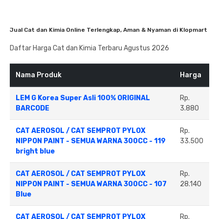
Jual Cat dan Kimia Online Terlengkap, Aman & Nyaman di Klopmart
Daftar Harga Cat dan Kimia Terbaru Agustus 2026
Nama Produk
Harga
LEM G Korea Super Asli 100% ORIGINAL
Rp.
BARCODE
3.880
CAT AEROSOL / CAT SEMPROT PYLOX
Rp.
NIPPON PAINT - SEMUA WARNA 300CC - 119
33.500
bright blue
CAT AEROSOL / CAT SEMPROT PYLOX
Rp.
NIPPON PAINT - SEMUA WARNA 300CC - 107
28.140
Blue
CAT AEROSOL / CAT SEMPROT PYLOX
Rp.