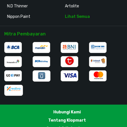
N.D Thinner
Artolite
Nippon Paint
Lihat Semua
Mitra Pembayaran
Hubungi Kami
Tentang Klopmart