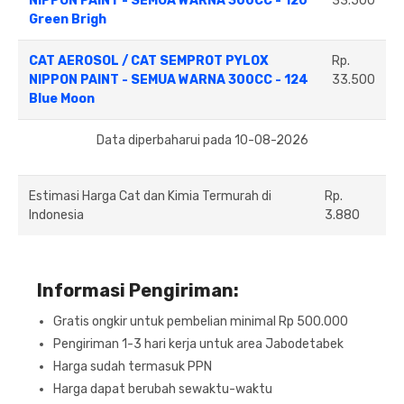
NIPPON PAINT - SEMUA WARNA 300CC - 120
33.500
Green Brigh
CAT AEROSOL / CAT SEMPROT PYLOX
Rp.
NIPPON PAINT - SEMUA WARNA 300CC - 124
33.500
Blue Moon
Data diperbaharui pada 10-08-2026
Estimasi Harga Cat dan Kimia Termurah di
Rp.
Indonesia
3.880
Informasi Pengiriman:
Gratis ongkir untuk pembelian minimal Rp 500.000
Pengiriman 1-3 hari kerja untuk area Jabodetabek
Harga sudah termasuk PPN
Harga dapat berubah sewaktu-waktu