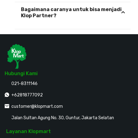
Bagaimana caranya untuk bisa menjadi
Klop Partner?
Hubungi Kami
021-8311146
+62818777092
customer@klopmart.com
Jalan Sultan Agung No. 30, Guntur, Jakarta Selatan
Layanan Klopmart