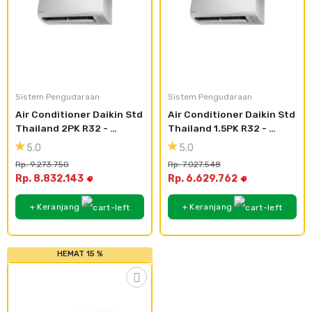
Sistem Pengudaraan
Sistem Pengudaraan
Air Conditioner Daikin Std 
Air Conditioner Daikin Std 
Thailand 2PK R32 - 
Thailand 1.5PK R32 - 
FTC50NV
FTC35NV
5.0
5.0
Rp. 9.273.750
Rp. 7.027.548
Rp. 8.832.143
Rp. 6.629.762
+ Keranjang
+ Keranjang
HEMAT 15 %