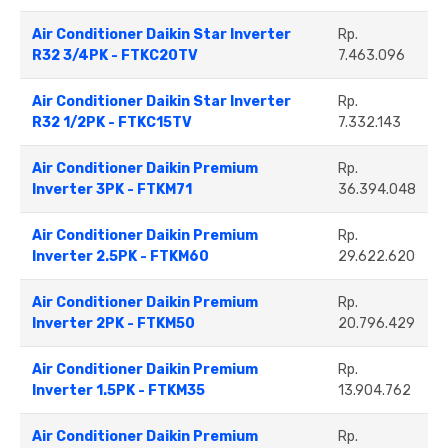
Air Conditioner Daikin Star Inverter
Rp.
R32 3/4PK - FTKC20TV
7.463.096
Air Conditioner Daikin Star Inverter
Rp.
R32 1/2PK - FTKC15TV
7.332.143
Air Conditioner Daikin Premium
Rp.
Inverter 3PK - FTKM71
36.394.048
Air Conditioner Daikin Premium
Rp.
Inverter 2.5PK - FTKM60
29.622.620
Air Conditioner Daikin Premium
Rp.
Inverter 2PK - FTKM50
20.796.429
Air Conditioner Daikin Premium
Rp.
Inverter 1.5PK - FTKM35
13.904.762
Air Conditioner Daikin Premium
Rp.