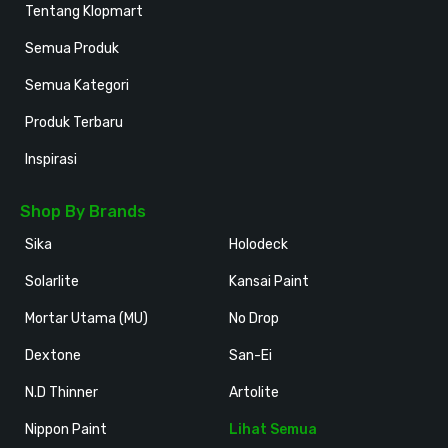
Tentang Klopmart
Semua Produk
Semua Kategori
Produk Terbaru
Inspirasi
Shop By Brands
Sika
Holodeck
Solarlite
Kansai Paint
Mortar Utama (MU)
No Drop
Dextone
San-Ei
N.D Thinner
Artolite
Nippon Paint
Lihat Semua