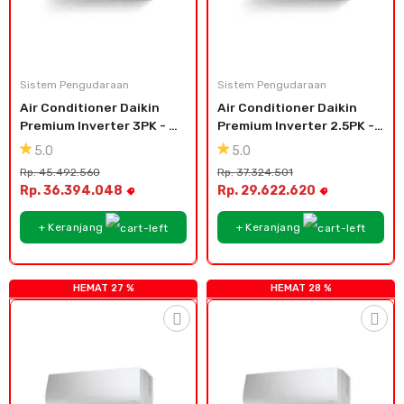
Sistem Pengudaraan
Sistem Pengudaraan
Air Conditioner Daikin 
Air Conditioner Daikin 
Premium Inverter 3PK - 
Premium Inverter 2.5PK - 
FTKM71
FTKM60
5.0
5.0
Rp. 45.492.560
Rp. 37.324.501
Rp. 36.394.048
Rp. 29.622.620
+ Keranjang
+ Keranjang
HEMAT 27 %
HEMAT 28 %