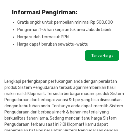
Informasi Pengiriman:
Gratis ongkir untuk pembelian minimal Rp 500.000
Pengiriman 1-3 hari kerja untuk area Jabodetabek
Harga sudah termasuk PPN
Harga dapat berubah sewaktu-waktu
Tanya Harga
Lengkapi perlengkapan pertukangan anda dengan peralatan
produk Sistem Pengudaraan terbaik agar memberikan hasil
maksimal di Klopmart. Tersedia berbagai macam produk Sistem
Pengudaraan dari berbagai variasi & tipe yang bisa disesuaikan
dengan kebutuhan anda. Tentunya anda dapat memilih Sistem
Pengudaraan dari berbagai merk & bahan material yang
berkualitas tahan lama. Sedang mencari tahu harga Sistem
Pengudaraan terbaru saat ini? Di Klopmart kamu dapat
menemukan katalog peralatan Sistem Pengudaraan dengan