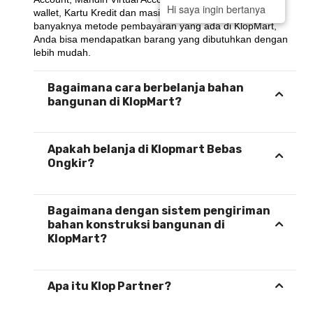
Hi saya ingin bertanya
wallet, Kartu Kredit dan masih banyak lagi.. Dengan 
banyaknya metode pembayaran yang ada di KlopMart, 
Anda bisa mendapatkan barang yang dibutuhkan dengan 
lebih mudah.
Bagaimana cara berbelanja bahan
bangunan di KlopMart?
Apakah belanja di Klopmart Bebas
Ongkir?
Bagaimana dengan sistem pengiriman
bahan konstruksi bangunan di
KlopMart?
Apa itu Klop Partner?