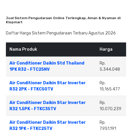
Jual Sistem Pengudaraan Online Terlengkap, Aman & Nyaman di
Klopmart
Daftar Harga Sistem Pengudaraan Terbaru Agustus 2026
Nama Produk
Harga
Air Conditioner Daikin Std Thailand
Rp.
1PK R32 - FTC25NV
5.344.048
Air Conditioner Daikin Star Inverter
Rp.
R32 2PK - FTKC50TV
15.165.477
Air Conditioner Daikin Star Inverter
Rp.
R32 1.5PK - FTKC35TV
10.070.239
Air Conditioner Daikin Star Inverter
Rp.
R32 1PK - FTKC25TV
7.951.191