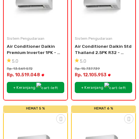
Sistem Pengudaraan
Sistem Pengudaraan
Air Conditioner Daikin 
Air Conditioner Daikin Std 
Premium Inverter 1PK - 
Thailand 2.5PK R32 - 
FTKM25
FTC60NV
5.0
5.0
Rp. 13.569.572
Rp. 15.737.739
Rp. 10.519.048
Rp. 12.105.953
+ Keranjang
+ Keranjang
HEMAT 5 %
HEMAT 6 %