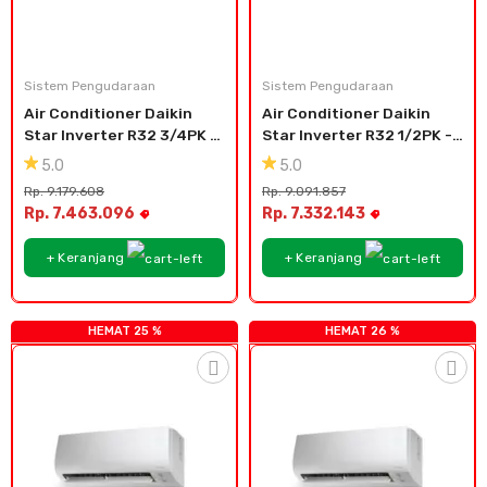
Sistem Pengudaraan
Sistem Pengudaraan
Air Conditioner Daikin 
Air Conditioner Daikin 
Star Inverter R32 3/4PK - 
Star Inverter R32 1/2PK - 
FTKC20TV
FTKC15TV
5.0
5.0
Rp. 9.179.608
Rp. 9.091.857
Rp. 7.463.096
Rp. 7.332.143
+ Keranjang
+ Keranjang
HEMAT 25 %
HEMAT 26 %