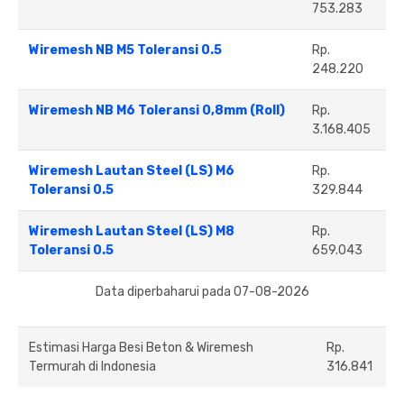
753.283
Wiremesh NB M5 Toleransi 0.5
Rp.
248.220
Wiremesh NB M6 Toleransi 0,8mm (Roll)
Rp.
3.168.405
Wiremesh Lautan Steel (LS) M6
Rp.
Toleransi 0.5
329.844
Wiremesh Lautan Steel (LS) M8
Rp.
Toleransi 0.5
659.043
Data diperbaharui pada 07-08-2026
Estimasi Harga Besi Beton & Wiremesh
Rp.
Termurah di Indonesia
316.841