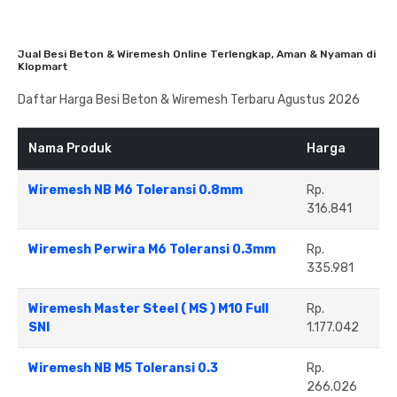
Jual Besi Beton & Wiremesh Online Terlengkap, Aman & Nyaman di
Klopmart
Daftar Harga Besi Beton & Wiremesh Terbaru Agustus 2026
Nama Produk
Harga
Wiremesh NB M6 Toleransi 0.8mm
Rp.
316.841
Wiremesh Perwira M6 Toleransi 0.3mm
Rp.
335.981
Wiremesh Master Steel ( MS ) M10 Full
Rp.
SNI
1.177.042
Wiremesh NB M5 Toleransi 0.3
Rp.
266.026