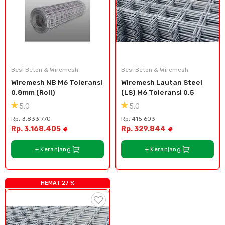
Besi Beton & Wiremesh
Besi Beton & Wiremesh
Wiremesh NB M6 Toleransi 
Wiremesh Lautan Steel 
0,8mm (Roll)
(LS) M6 Toleransi 0.5
5.0
5.0
Rp. 3.833.770
Rp. 415.603
Rp. 3.168.405
Rp. 329.844
+ Keranjang
+ Keranjang
HEMAT 27 %