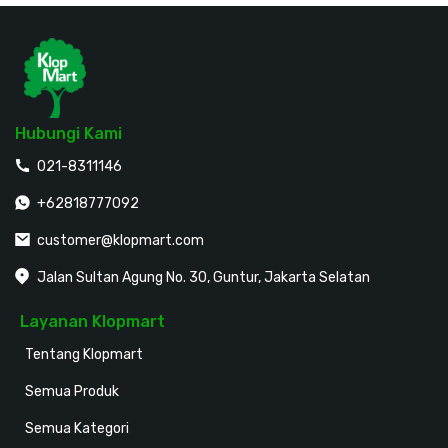
Hubungi Kami
021-8311146
+62818777092
customer@klopmart.com
Jalan Sultan Agung No. 30, Guntur, Jakarta Selatan
Layanan Klopmart
Tentang Klopmart
Semua Produk
Semua Kategori