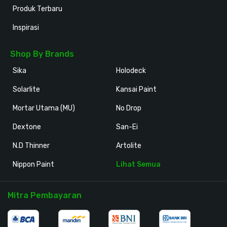
Produk Terbaru
Inspirasi
Shop By Brands
Sika
Holodeck
Solarlite
Kansai Paint
Mortar Utama (MU)
No Drop
Dextone
San-Ei
N.D Thinner
Artolite
Nippon Paint
Lihat Semua
Mitra Pembayaran