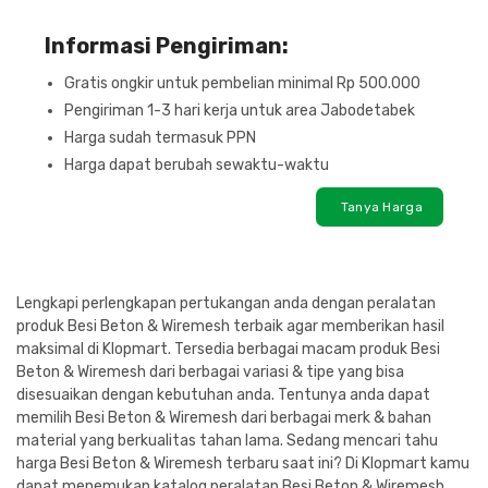
Informasi Pengiriman:
Gratis ongkir untuk pembelian minimal Rp 500.000
Pengiriman 1-3 hari kerja untuk area Jabodetabek
Harga sudah termasuk PPN
Harga dapat berubah sewaktu-waktu
Tanya Harga
Lengkapi perlengkapan pertukangan anda dengan peralatan
produk Besi Beton & Wiremesh terbaik agar memberikan hasil
maksimal di Klopmart. Tersedia berbagai macam produk Besi
Beton & Wiremesh dari berbagai variasi & tipe yang bisa
disesuaikan dengan kebutuhan anda. Tentunya anda dapat
memilih Besi Beton & Wiremesh dari berbagai merk & bahan
material yang berkualitas tahan lama. Sedang mencari tahu
harga Besi Beton & Wiremesh terbaru saat ini? Di Klopmart kamu
dapat menemukan katalog peralatan Besi Beton & Wiremesh