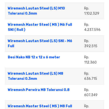
Wiremesh Lautan Steel (LS) M10
Rp.
Toleransi 0.3mm
1.102.329
Wiremesh Master Steel ( MS ) M6 Full
Rp.
SNI ( Roll )
4.237.596
Wiremesh Lautan Steel (LS) SNI - M6
Rp.
Full
392.515
Besi Nako NB 12 x 12 x 6 meter
Rp.
112.360
Wiremesh Lautan Steel (LS) M8
Rp.
Toleransi 0.3mm
636.715
Wiremesh Perwira M8 Toleransi 0.8
Rp.
607.349
Wiremesh Master Steel ( MS ) M8 Full
Rp.