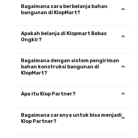
Bagaimana cara berbelanja bahan
bangunan di KlopMart?
Apakah belanja di Klopmart Bebas
Ongkir?
Bagaimana dengan sistem pengiriman
bahan konstruksi bangunan di
KlopMart?
Apa itu Klop Partner?
Bagaimana caranya untuk bisa menjadi
Klop Partner?