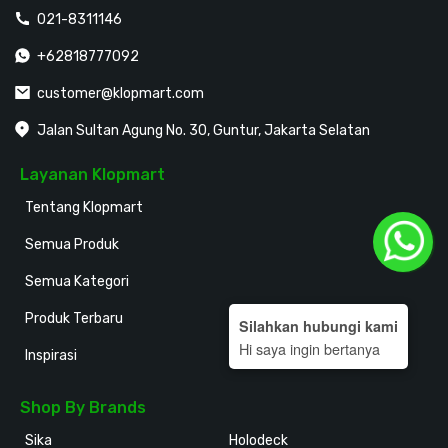
021-8311146
+62818777092
customer@klopmart.com
Jalan Sultan Agung No. 30, Guntur, Jakarta Selatan
Layanan Klopmart
Tentang Klopmart
Semua Produk
Semua Kategori
Produk Terbaru
Silahkan hubungi kami
Hi saya ingin bertanya
Inspirasi
Shop By Brands
Sika
Holodeck