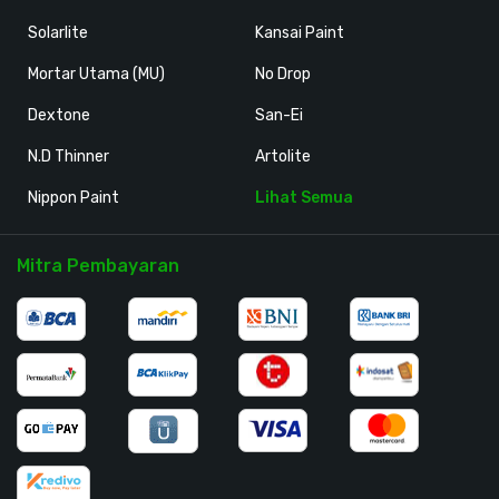
Solarlite
Kansai Paint
Mortar Utama (MU)
No Drop
Dextone
San-Ei
N.D Thinner
Artolite
Nippon Paint
Lihat Semua
Mitra Pembayaran