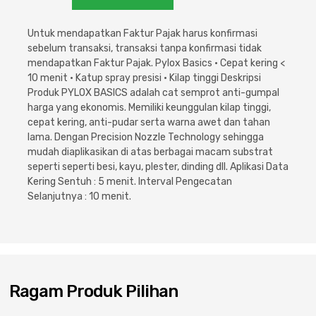
Cat dan Kimia
Untuk mendapatkan Faktur Pajak harus konfirmasi
Saniter
sebelum transaksi, transaksi tanpa konfirmasi tidak
mendapatkan Faktur Pajak. Pylox Basics • Cepat kering <
10 menit • Katup spray presisi • Kilap tinggi Deskripsi
Produk PYLOX BASICS adalah cat semprot anti-gumpal
harga yang ekonomis. Memiliki keunggulan kilap tinggi,
cepat kering, anti-pudar serta warna awet dan tahan
lama. Dengan Precision Nozzle Technology sehingga
mudah diaplikasikan di atas berbagai macam substrat
seperti seperti besi, kayu, plester, dinding dll. Aplikasi Data
Kering Sentuh : 5 menit. Interval Pengecatan
Selanjutnya : 10 menit.
Ragam Produk Pilihan