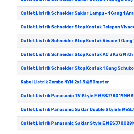
Outlet Listrik Schneider Saklar Lampu - 1 Gang 1 Ara
Outlet Listrik Schneider Stop Kontak Telepon Viva
Outlet Listrik Schneider Stop Kontak Vivace 1 Gang
Outlet Listrik Schneider Stop Kontak AC 3 Kaki With
Outlet Listrik Schneider Stop Kontak 1 Gang Schuko
Kabel Listrik Jembo NYM 2x1.5 @50meter
Outlet Listrik Panasonic TV Style E WESJ78019MW
Outlet Listrik Panasonic Saklar Double Style E 
Outlet Listrik Panasonic Saklar Style E WESJ780