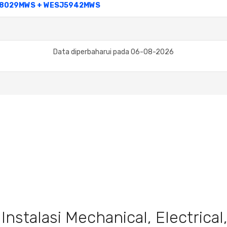
ESJ78029MWS + WESJ5942MWS
Data diperbaharui pada 06-08-2026
Instalasi Mechanical, Electrica