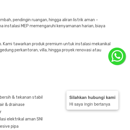
mbah, pendingin ruangan, hingga aliran listrik aman –
arena instalasi MEP memengaruhi kenyamanan harian, biaya
p. Kami tawarkan produk premium untuk instalasi mekanikal
ko, gedung perkantoran, villa, hingga proyek renovasi atau
Silahkan hubungi kami
bersih & tekanan stabil
Hi saya ingin bertanya
air & drainase
r
lasi elektrikal aman SNI
hesive pipa