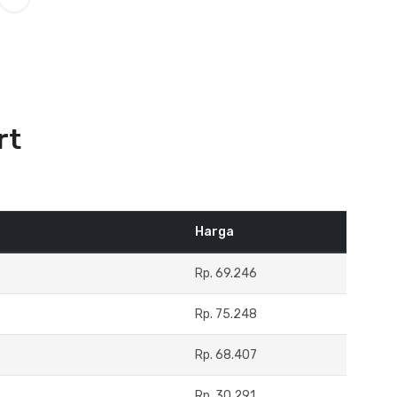
rt
Harga
Rp. 69.246
Rp. 75.248
Rp. 68.407
Rp. 30.291