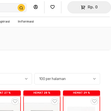
Rp. 0
spirasi
Informasi
AT 27 %
HEMAT 28 %
HEMAT 29 %