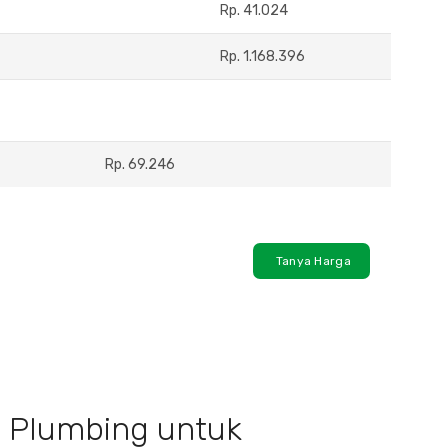
Rp. 41.024
Rp. 1.168.396
Rp. 69.246
Tanya Harga
l, Plumbing untuk