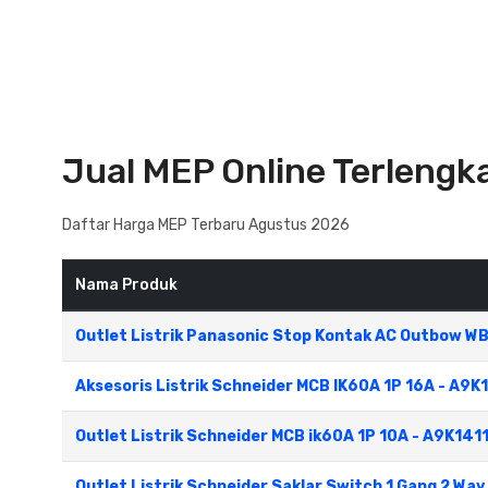
Jual MEP Online Terlengk
Daftar Harga MEP Terbaru Agustus 2026
Nama Produk
Outlet Listrik Panasonic Stop Kontak AC Outbow 
Aksesoris Listrik Schneider MCB IK60A 1P 16A - A9K
Outlet Listrik Schneider MCB ik60A 1P 10A - A9K141
Outlet Listrik Schneider Saklar Switch 1 Gang 2 W