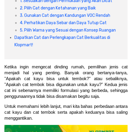
1. Sesuaikan dengan Permukaan yang Akan Dicat
Cat dan Kimia
2. Pilih Cat dengan Ketahanan yang Baik
3. Gunakan Cat dengan Kandungan VOC Rendah
Saniter
4. Perhatikan Daya Sebar dan Daya Tutup Cat
5. Pilih Warna yang Sesuai dengan Konsep Ruangan
Dapatkan Cat dan Perlengkapan Cat Berkualitas di
Klopmart!
Ketika ingin mengecat dinding rumah, pemilihan jenis cat 
menjadi hal yang penting. Banyak orang bertanya-tanya, 
"Apakah cat kayu bisa untuk tembok?" atau sebaliknya, 
"Apakah cat tembok bisa digunakan untuk kayu?" Kedua jenis 
cat ini sebenarnya memiliki formulasi yang berbeda, sehingga 
penggunaannya tidak bisa disamakan begitu saja.
Untuk memahami lebih lanjut, mari kita bahas perbedaan antara 
cat kayu dan cat tembok serta apakah keduanya bisa saling 
menggantikan.