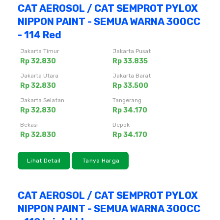
CAT AEROSOL / CAT SEMPROT PYLOX
NIPPON PAINT - SEMUA WARNA 300CC
- 114 Red
Jakarta Timur
Jakarta Pusat
Rp 32.830
Rp 33.835
Jakarta Utara
Jakarta Barat
Rp 32.830
Rp 33.500
Jakarta Selatan
Tangerang
Rp 32.830
Rp 34.170
Bekasi
Depok
Rp 32.830
Rp 34.170
Lihat Detail
Tanya Harga
CAT AEROSOL / CAT SEMPROT PYLOX
NIPPON PAINT - SEMUA WARNA 300CC