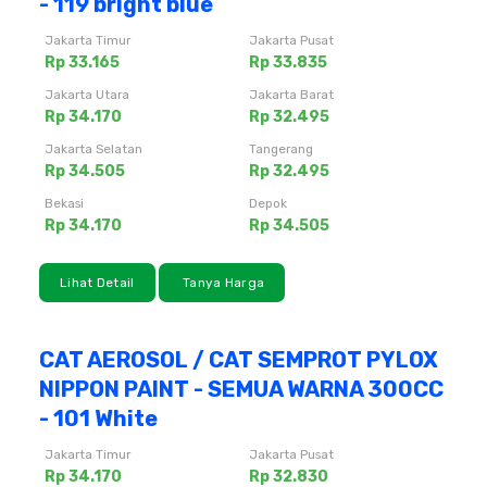
- 119 bright blue
Jakarta Timur
Jakarta Pusat
Rp 33.165
Rp 33.835
Jakarta Utara
Jakarta Barat
Rp 34.170
Rp 32.495
Jakarta Selatan
Tangerang
Rp 34.505
Rp 32.495
Bekasi
Depok
Rp 34.170
Rp 34.505
Lihat Detail
Tanya Harga
CAT AEROSOL / CAT SEMPROT PYLOX
NIPPON PAINT - SEMUA WARNA 300CC
- 101 White
Jakarta Timur
Jakarta Pusat
Rp 34.170
Rp 32.830