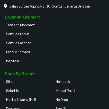
Jalan Sultan Agung No. 30, Guntur, Jakarta Selatan
Layanan Klopmart
Tentang Klopmart
Semua Produk
Semua Kategori
Produk Terbaru
Inspirasi
Shop By Brands
Sika
Holodeck
Solarlite
Kansai Paint
Mortar Utama (MU)
No Drop
Dextone
San-Ei