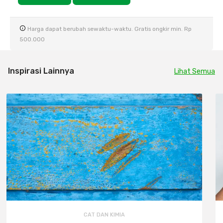
Harga dapat berubah sewaktu-waktu. Gratis ongkir min. Rp
500.000
Inspirasi Lainnya
Lihat Semua
CAT DAN KIMIA