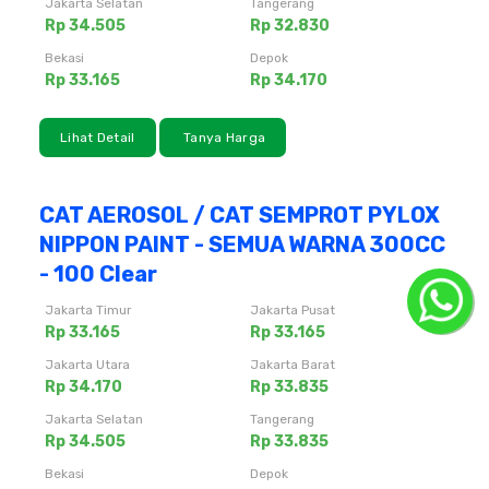
Jakarta Selatan
Tangerang
Rp 34.505
Rp 32.830
Bekasi
Depok
Rp 33.165
Rp 34.170
Lihat Detail
Tanya Harga
CAT AEROSOL / CAT SEMPROT PYLOX
NIPPON PAINT - SEMUA WARNA 300CC
- 100 Clear
Jakarta Timur
Jakarta Pusat
Rp 33.165
Rp 33.165
Jakarta Utara
Jakarta Barat
Rp 34.170
Rp 33.835
Jakarta Selatan
Tangerang
Rp 34.505
Rp 33.835
Bekasi
Depok