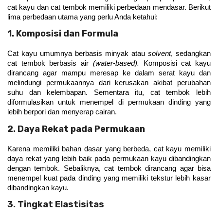
cat kayu dan cat tembok memiliki perbedaan mendasar. Berikut 
lima perbedaan utama yang perlu Anda ketahui:
1. Komposisi dan Formula
Cat kayu umumnya berbasis minyak atau 
solvent
, sedangkan 
cat tembok berbasis air 
(water-based). 
Komposisi cat kayu 
dirancang agar mampu meresap ke dalam serat kayu dan 
melindungi permukaannya dari kerusakan akibat perubahan 
suhu dan kelembapan. Sementara itu, cat tembok lebih 
diformulasikan untuk menempel di permukaan dinding yang 
lebih berpori dan menyerap cairan.
2. Daya Rekat pada Permukaan
Karena memiliki bahan dasar yang berbeda, cat kayu memiliki 
daya rekat yang lebih baik pada permukaan kayu dibandingkan 
dengan tembok. Sebaliknya, cat tembok dirancang agar bisa 
menempel kuat pada dinding yang memiliki tekstur lebih kasar 
dibandingkan kayu.
3. Tingkat Elastisitas