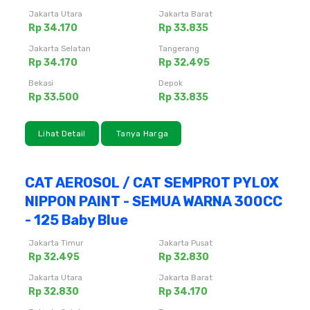
Jakarta Utara
Jakarta Barat
Rp 34.170
Rp 33.835
Jakarta Selatan
Tangerang
Rp 34.170
Rp 32.495
Bekasi
Depok
Rp 33.500
Rp 33.835
Lihat Detail
Tanya Harga
CAT AEROSOL / CAT SEMPROT PYLOX
NIPPON PAINT - SEMUA WARNA 300CC
- 125 Baby Blue
Jakarta Timur
Jakarta Pusat
Rp 32.495
Rp 32.830
Jakarta Utara
Jakarta Barat
Rp 32.830
Rp 34.170