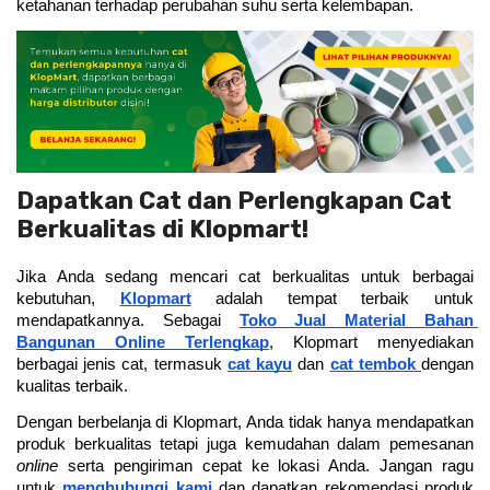
ketahanan terhadap perubahan suhu serta kelembapan.
Dapatkan Cat dan Perlengkapan Cat
Berkualitas di Klopmart!
Jika Anda sedang mencari cat berkualitas untuk berbagai 
kebutuhan, 
Klopmart
 adalah tempat terbaik untuk 
mendapatkannya. Sebagai 
Toko Jual Material Bahan 
Bangunan Online Terlengkap
, Klopmart menyediakan 
berbagai jenis cat, termasuk 
cat kayu
dan 
cat tembok 
dengan 
kualitas terbaik.
Dengan berbelanja di Klopmart, Anda tidak hanya mendapatkan 
produk berkualitas tetapi juga kemudahan dalam pemesanan 
online 
serta pengiriman cepat ke lokasi Anda. Jangan ragu 
untuk 
menghubungi kami
 dan dapatkan rekomendasi produk 