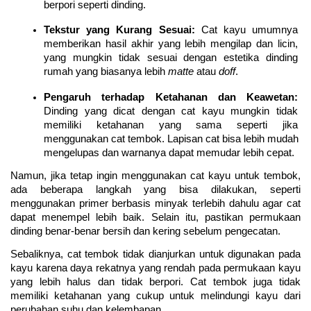
berpori seperti dinding.
Tekstur yang Kurang Sesuai: 
Cat kayu umumnya 
memberikan hasil akhir yang lebih mengilap dan licin, 
yang mungkin tidak sesuai dengan estetika dinding 
rumah yang biasanya lebih 
matte 
atau 
doff
.
Pengaruh terhadap Ketahanan dan Keawetan: 
Dinding yang dicat dengan cat kayu mungkin tidak 
memiliki ketahanan yang sama seperti jika 
menggunakan cat tembok. Lapisan cat bisa lebih mudah 
mengelupas dan warnanya dapat memudar lebih cepat.
Namun, jika tetap ingin menggunakan cat kayu untuk tembok, 
ada beberapa langkah yang bisa dilakukan, seperti 
menggunakan primer berbasis minyak terlebih dahulu agar cat 
dapat menempel lebih baik. Selain itu, pastikan permukaan 
dinding benar-benar bersih dan kering sebelum pengecatan.
Sebaliknya, cat tembok tidak dianjurkan untuk digunakan pada 
kayu karena daya rekatnya yang rendah pada permukaan kayu 
yang lebih halus dan tidak berpori. Cat tembok juga tidak 
memiliki ketahanan yang cukup untuk melindungi kayu dari 
perubahan suhu dan kelembapan.