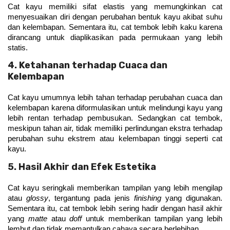
Cat kayu memiliki sifat elastis yang memungkinkan cat 
menyesuaikan diri dengan perubahan bentuk kayu akibat suhu 
dan kelembapan. Sementara itu, cat tembok lebih kaku karena 
dirancang untuk diaplikasikan pada permukaan yang lebih 
statis.
4. Ketahanan terhadap Cuaca dan
Kelembapan
Cat kayu umumnya lebih tahan terhadap perubahan cuaca dan 
kelembapan karena diformulasikan untuk melindungi kayu yang 
lebih rentan terhadap pembusukan. Sedangkan cat tembok, 
meskipun tahan air, tidak memiliki perlindungan ekstra terhadap 
perubahan suhu ekstrem atau kelembapan tinggi seperti cat 
kayu.
5. Hasil Akhir dan Efek Estetika
Cat kayu seringkali memberikan tampilan yang lebih mengilap 
atau 
glossy
, tergantung pada jenis 
finishing 
yang digunakan. 
Sementara itu, cat tembok lebih sering hadir dengan hasil akhir 
yang 
matte 
atau 
doff 
untuk memberikan tampilan yang lebih 
lembut dan tidak memantulkan cahaya secara berlebihan.