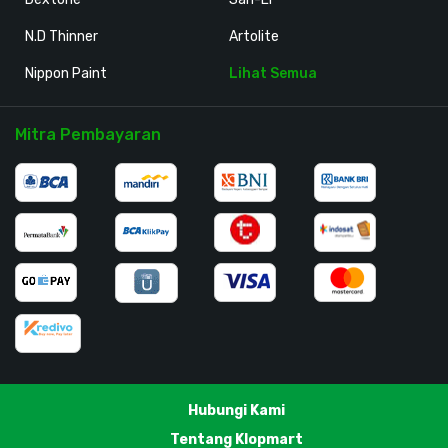
N.D Thinner
Artolite
Nippon Paint
Lihat Semua
Mitra Pembayaran
Hubungi Kami
Tentang Klopmart