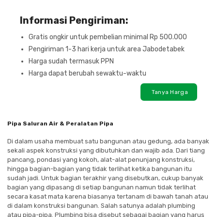
Informasi Pengiriman:
Gratis ongkir untuk pembelian minimal Rp 500.000
Pengiriman 1-3 hari kerja untuk area Jabodetabek
Harga sudah termasuk PPN
Harga dapat berubah sewaktu-waktu
Tanya Harga
Pipa Saluran Air & Peralatan Pipa
Di dalam usaha membuat satu bangunan atau gedung, ada banyak
sekali aspek konstruksi yang dibutuhkan dan wajib ada. Dari tiang
pancang, pondasi yang kokoh, alat-alat penunjang konstruksi,
hingga bagian-bagian yang tidak terlihat ketika bangunan itu
sudah jadi. Untuk bagian terakhir yang disebutkan, cukup banyak
bagian yang dipasang di setiap bangunan namun tidak terlihat
secara kasat mata karena biasanya tertanam di bawah tanah atau
di dalam konstruksi bangunan. Salah satunya adalah plumbing
atau pipa-pipa. Plumbing bisa disebut sebagai bagian yang harus