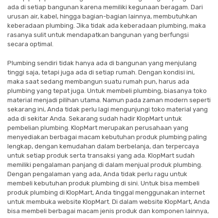
ada di setiap bangunan karena memiliki kegunaan beragam. Dari
urusan air, kabel, hingga bagian-bagian lainnya, membutuhkan
keberadaan plumbing. Jika tidak ada keberadaan plumbing, maka
rasanya sulit untuk mendapatkan bangunan yang berfungsi
secara optimal.
Plumbing sendiri tidak hanya ada di bangunan yang menjulang
tinggi saja, tetapi juga ada di setiap rumah. Dengan kondisi ini,
maka saat sedang membangun suatu rumah pun, harus ada
plumbing yang tepat juga. Untuk membeli plumbing, biasanya toko
material menjadi pilihan utama. Namun pada zaman modern seperti
sekarang ini, Anda tidak perlu lagi mengunjungi toko material yang
ada di sekitar Anda. Sekarang sudah hadir KlopMart untuk
pembelian plumbing. KlopMart merupakan perusahaan yang
menyediakan berbagai macam kebutuhan produk plumbing paling
lengkap, dengan kemudahan dalam berbelanja, dan terpercaya
untuk setiap produk serta transaksi yang ada. KlopMart sudah
memiliki pengalaman panjang di dalam menjual produk plumbing.
Dengan pengalaman yang ada, Anda tidak perlu ragu untuk
membeli kebutuhan produk plumbing di sini. Untuk bisa membeli
produk plumbing di KlopMart, Anda tinggal menggunakan internet
untuk membuka website KlopMart. Di dalam website KlopMart, Anda
bisa membeli berbagai macam jenis produk dan komponen lainnya,