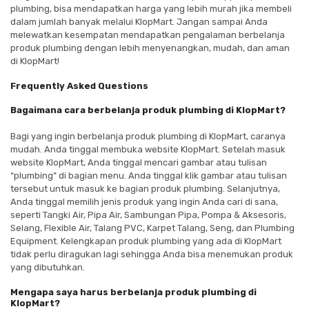
plumbing, bisa mendapatkan harga yang lebih murah jika membeli
dalam jumlah banyak melalui KlopMart. Jangan sampai Anda
melewatkan kesempatan mendapatkan pengalaman berbelanja
produk plumbing dengan lebih menyenangkan, mudah, dan aman
di KlopMart!
Frequently Asked Questions
Bagaimana cara berbelanja produk plumbing di KlopMart?
Bagi yang ingin berbelanja produk plumbing di KlopMart, caranya
mudah. Anda tinggal membuka website KlopMart. Setelah masuk
website KlopMart, Anda tinggal mencari gambar atau tulisan
“plumbing” di bagian menu. Anda tinggal klik gambar atau tulisan
tersebut untuk masuk ke bagian produk plumbing. Selanjutnya,
Anda tinggal memilih jenis produk yang ingin Anda cari di sana,
seperti Tangki Air, Pipa Air, Sambungan Pipa, Pompa & Aksesoris,
Selang, Flexible Air, Talang PVC, Karpet Talang, Seng, dan Plumbing
Equipment. Kelengkapan produk plumbing yang ada di KlopMart
tidak perlu diragukan lagi sehingga Anda bisa menemukan produk
yang dibutuhkan.
Mengapa saya harus berbelanja produk plumbing di
KlopMart?