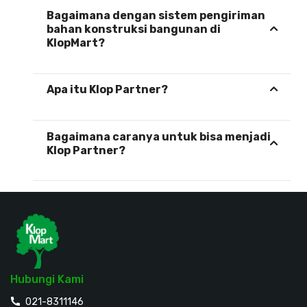
Bagaimana dengan sistem pengiriman
bahan konstruksi bangunan di
KlopMart?
Apa itu Klop Partner?
Bagaimana caranya untuk bisa menjadi
Klop Partner?
Hubungi Kami
021-8311146