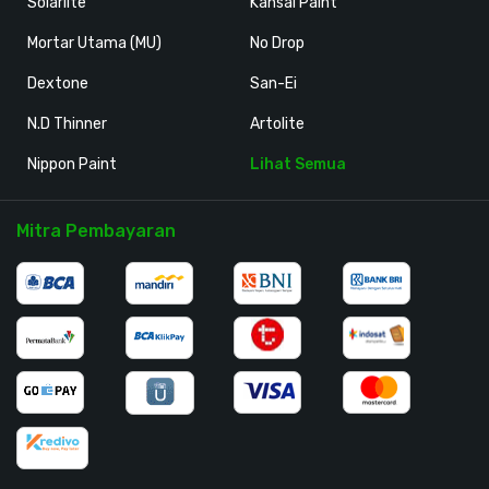
Solarlite
Kansai Paint
Mortar Utama (MU)
No Drop
Dextone
San-Ei
N.D Thinner
Artolite
Nippon Paint
Lihat Semua
Mitra Pembayaran