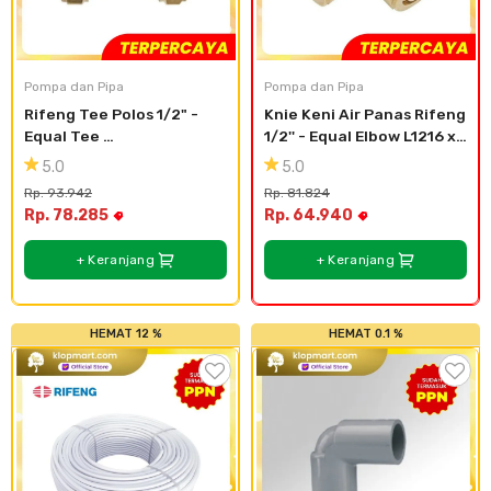
Pompa dan Pipa
Pompa dan Pipa
Rifeng Tee Polos 1/2" - 
Knie Keni Air Panas Rifeng 
Equal Tee 
1/2'' - Equal Elbow L1216 x 
T1216x1216x1216
1216
5.0
5.0
Rp. 93.942
Rp. 81.824
Rp. 78.285
Rp. 64.940
+ Keranjang
+ Keranjang
HEMAT 12 %
HEMAT 0.1 %