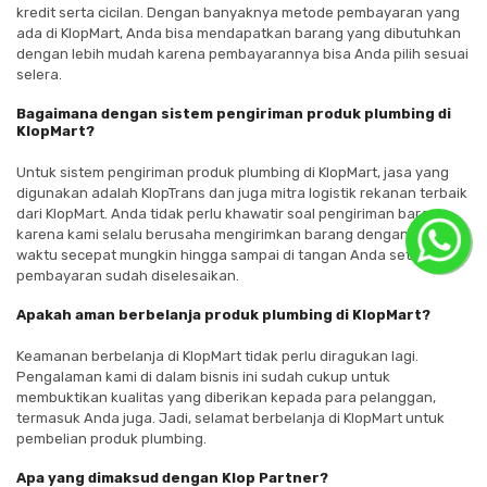
kredit serta cicilan. Dengan banyaknya metode pembayaran yang
ada di KlopMart, Anda bisa mendapatkan barang yang dibutuhkan
dengan lebih mudah karena pembayarannya bisa Anda pilih sesuai
selera.
Bagaimana dengan sistem pengiriman produk plumbing di
KlopMart?
Untuk sistem pengiriman produk plumbing di KlopMart, jasa yang
digunakan adalah KlopTrans dan juga mitra logistik rekanan terbaik
dari KlopMart. Anda tidak perlu khawatir soal pengiriman barang
karena kami selalu berusaha mengirimkan barang dengan jangka
waktu secepat mungkin hingga sampai di tangan Anda setelah
pembayaran sudah diselesaikan.
Apakah aman berbelanja produk plumbing di KlopMart?
Keamanan berbelanja di KlopMart tidak perlu diragukan lagi.
Pengalaman kami di dalam bisnis ini sudah cukup untuk
membuktikan kualitas yang diberikan kepada para pelanggan,
termasuk Anda juga. Jadi, selamat berbelanja di KlopMart untuk
pembelian produk plumbing.
Apa yang dimaksud dengan Klop Partner?