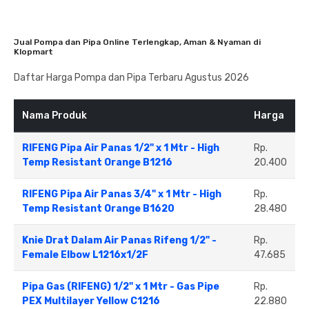
Jual Pompa dan Pipa Online Terlengkap, Aman & Nyaman di
Klopmart
Daftar Harga Pompa dan Pipa Terbaru Agustus 2026
Nama Produk
Harga
RIFENG Pipa Air Panas 1/2" x 1 Mtr - High
Rp.
Temp Resistant Orange B1216
20.400
RIFENG Pipa Air Panas 3/4" x 1 Mtr - High
Rp.
Temp Resistant Orange B1620
28.480
Knie Drat Dalam Air Panas Rifeng 1/2" -
Rp.
Female Elbow L1216x1/2F
47.685
Pipa Gas (RIFENG) 1/2" x 1 Mtr - Gas Pipe
Rp.
PEX Multilayer Yellow C1216
22.880