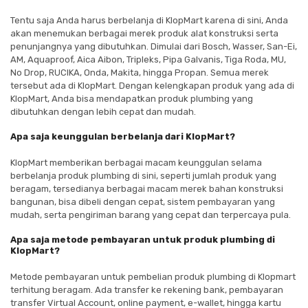
Tentu saja Anda harus berbelanja di KlopMart karena di sini, Anda
akan menemukan berbagai merek produk alat konstruksi serta
penunjangnya yang dibutuhkan. Dimulai dari Bosch, Wasser, San-Ei,
AM, Aquaproof, Aica Aibon, Tripleks, Pipa Galvanis, Tiga Roda, MU,
No Drop, RUCIKA, Onda, Makita, hingga Propan. Semua merek
tersebut ada di KlopMart. Dengan kelengkapan produk yang ada di
KlopMart, Anda bisa mendapatkan produk plumbing yang
dibutuhkan dengan lebih cepat dan mudah.
Apa saja keunggulan berbelanja dari KlopMart?
KlopMart memberikan berbagai macam keunggulan selama
berbelanja produk plumbing di sini, seperti jumlah produk yang
beragam, tersedianya berbagai macam merek bahan konstruksi
bangunan, bisa dibeli dengan cepat, sistem pembayaran yang
mudah, serta pengiriman barang yang cepat dan terpercaya pula.
Apa saja metode pembayaran untuk produk plumbing di
KlopMart?
Metode pembayaran untuk pembelian produk plumbing di Klopmart
terhitung beragam. Ada transfer ke rekening bank, pembayaran
transfer Virtual Account, online payment, e-wallet, hingga kartu