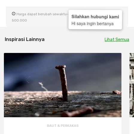
Harga dapat berubah sewaktu-waktu. Gratis ongkir min. Rp
Silahkan hubungi kami
500.000
Hi saya ingin bertanya
Inspirasi Lainnya
Lihat Semua
BAUT & PERKAKAS