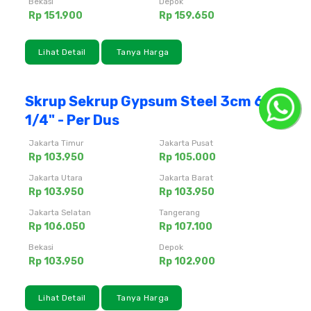
Bekasi
Depok
Rp 151.900
Rp 159.650
Lihat Detail
Tanya Harga
Skrup Sekrup Gypsum Steel 3cm 6x1-
1/4" - Per Dus
Jakarta Timur
Jakarta Pusat
Rp 103.950
Rp 105.000
Jakarta Utara
Jakarta Barat
Rp 103.950
Rp 103.950
Jakarta Selatan
Tangerang
Rp 106.050
Rp 107.100
Bekasi
Depok
Rp 103.950
Rp 102.900
Lihat Detail
Tanya Harga