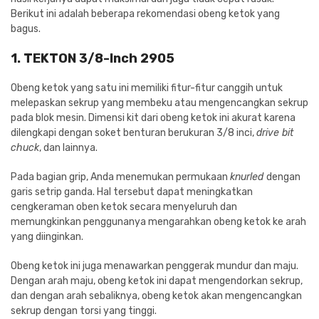
Berikut ini adalah beberapa rekomendasi obeng ketok yang
bagus.
1. TEKTON 3/8-Inch 2905
Obeng ketok yang satu ini memiliki fitur-fitur canggih untuk
melepaskan sekrup yang membeku atau mengencangkan sekrup
pada blok mesin. Dimensi kit dari obeng ketok ini akurat karena
dilengkapi dengan soket benturan berukuran 3/8 inci,
drive bit
chuck
, dan lainnya.
Pada bagian grip, Anda menemukan permukaan
knurled
dengan
garis setrip ganda. Hal tersebut dapat meningkatkan
cengkeraman oben ketok secara menyeluruh dan
memungkinkan penggunanya mengarahkan obeng ketok ke arah
yang diinginkan.
Obeng ketok ini juga menawarkan penggerak mundur dan maju.
Dengan arah maju, obeng ketok ini dapat mengendorkan sekrup,
dan dengan arah sebaliknya, obeng ketok akan mengencangkan
sekrup dengan torsi yang tinggi.