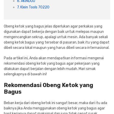
6. AKINDOO
Cat dan Kimia
7. Klein Tools 70220
Saniter
Obeng ketok yang bagus jelas diperlukan agar perkakas yang
digunakan dapat bekerja dengan baik untuk melepas maupun
mengencangkan sekrup, apalagi untuk mesin. Ada banyak sekali
obeng ketok bagus yang tersebar di pasaran, baik itu yang dapat
dibeli secara lokal maupun yang harus dibeli secara internasional.
Pada artikel ini, Anda akan mendapatkan informasi mengenai
rekomendasi obeng ketok yang bagus agar pekerjaan yang
dilakukan dapat berjalan dengan lebih mudah. Mari simak
selengkapnya di bawah ini!
Rekomendasi Obeng Ketok yang
Bagus
Beban kerja dari obeng ketok ini sangat besar, maka dari itu ada
baiknya jika Anda menggunakan obeng ketok yang bagus agar
hasil kerjanya dapat maksimal dan juga tidak cepat rusak.