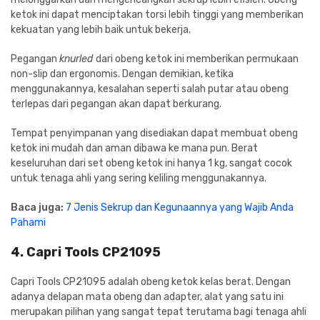
ketok ini dapat menciptakan torsi lebih tinggi yang memberikan
kekuatan yang lebih baik untuk bekerja.
Pegangan
knurled
dari obeng ketok ini memberikan permukaan
non-slip dan ergonomis. Dengan demikian, ketika
menggunakannya, kesalahan seperti salah putar atau obeng
terlepas dari pegangan akan dapat berkurang.
Tempat penyimpanan yang disediakan dapat membuat obeng
ketok ini mudah dan aman dibawa ke mana pun. Berat
keseluruhan dari set obeng ketok ini hanya 1 kg, sangat cocok
untuk tenaga ahli yang sering keliling menggunakannya.
Baca juga:
7 Jenis Sekrup dan Kegunaannya yang Wajib Anda
Pahami
4. Capri Tools CP21095
Capri Tools CP21095 adalah obeng ketok kelas berat. Dengan
adanya delapan mata obeng dan adapter, alat yang satu ini
merupakan pilihan yang sangat tepat terutama bagi tenaga ahli