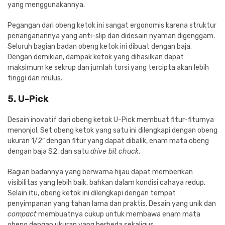
yang menggunakannya.
Pegangan dari obeng ketok ini sangat ergonomis karena struktur
penanganannya yang anti-slip dan didesain nyaman digenggam.
Seluruh bagian badan obeng ketok ini dibuat dengan baja.
Dengan demikian, dampak ketok yang dihasilkan dapat
maksimum ke sekrup dan jumlah torsi yang tercipta akan lebih
tinggi dan mulus.
5. U-Pick
Desain inovatif dari obeng ketok U-Pick membuat fitur-fiturnya
menonjol. Set obeng ketok yang satu ini dilengkapi dengan obeng
ukuran 1/2″ dengan fitur yang dapat dibalik, enam mata obeng
dengan baja S2, dan satu
drive bit chuck
.
Bagian badannya yang berwarna hijau dapat memberikan
visibilitas yang lebih baik, bahkan dalam kondisi cahaya redup.
Selain itu, obeng ketok ini dilengkapi dengan tempat
penyimpanan yang tahan lama dan praktis. Desain yang unik dan
compact
membuatnya cukup untuk membawa enam mata
obeng dengan ukuran yang berbeda sekaligus.