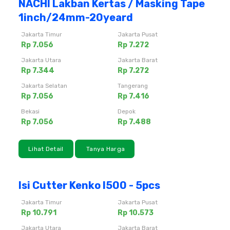
NACHI Lakban Kertas / Masking Tape
1inch/24mm-20yeard
Jakarta Timur
Jakarta Pusat
Rp 7.056
Rp 7.272
Jakarta Utara
Jakarta Barat
Rp 7.344
Rp 7.272
Jakarta Selatan
Tangerang
Rp 7.056
Rp 7.416
Bekasi
Depok
Rp 7.056
Rp 7.488
Lihat Detail
Tanya Harga
Isi Cutter Kenko l500 - 5pcs
Jakarta Timur
Jakarta Pusat
Rp 10.791
Rp 10.573
Jakarta Utara
Jakarta Barat