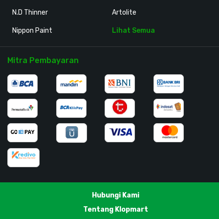
N.D Thinner
Artolite
Nippon Paint
Lihat Semua
Mitra Pembayaran
Hubungi Kami
Tentang Klopmart