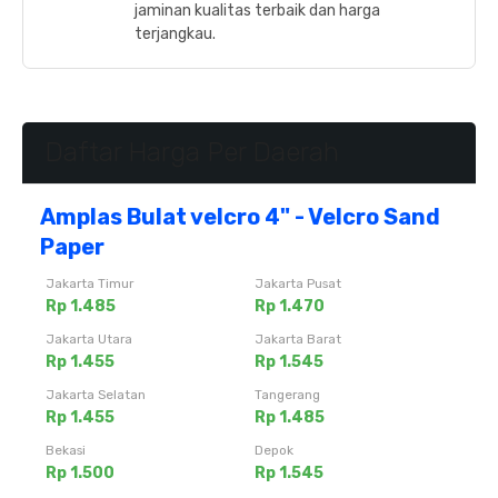
jaminan kualitas terbaik dan harga
terjangkau.
Daftar Harga Per Daerah
Amplas Bulat velcro 4" - Velcro Sand
Paper
Jakarta Timur
Jakarta Pusat
Rp 1.485
Rp 1.470
Jakarta Utara
Jakarta Barat
Rp 1.455
Rp 1.545
Jakarta Selatan
Tangerang
Rp 1.455
Rp 1.485
Bekasi
Depok
Rp 1.500
Rp 1.545