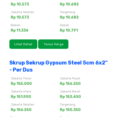
Rp 10.573
Rp 10.682
Jakarta Selatan
Tangerang
Rp 10.573
Rp 10.682
Bekasi
Depok
Rp 11.336
Rp 10.791
Lihat Detail
Tanya Harga
Skrup Sekrup Gypsum Steel 5cm 6x2"
- Per Dus
Jakarta Timur
Jakarta Pusat
Rp 155.000
Rp 156.550
Jakarta Utara
Jakarta Barat
Rp 151.900
Rp 153.450
Jakarta Selatan
Tangerang
Rp 156.550
Rp 150.350