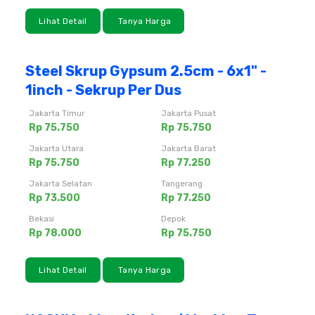
Lihat Detail
Tanya Harga
Steel Skrup Gypsum 2.5cm - 6x1" -
1inch - Sekrup Per Dus
Jakarta Timur
Jakarta Pusat
Rp 75.750
Rp 75.750
Jakarta Utara
Jakarta Barat
Rp 75.750
Rp 77.250
Jakarta Selatan
Tangerang
Rp 73.500
Rp 77.250
Bekasi
Depok
Rp 78.000
Rp 75.750
Lihat Detail
Tanya Harga