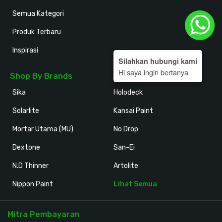
Semua Kategori
Produk Terbaru
Inspirasi
Silahkan hubungi kami
Hi saya ingin bertanya
Shop By Brands
Sika
Holodeck
Solarlite
Kansai Paint
Mortar Utama (MU)
No Drop
Dextone
San-Ei
N.D Thinner
Artolite
Nippon Paint
Lihat Semua
Mitra Pembayaran