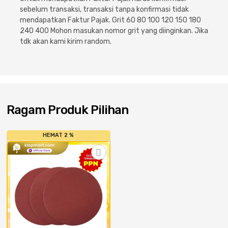
Cat dan Kimia
sebelum transaksi, transaksi tanpa konfirmasi tidak
mendapatkan Faktur Pajak. Grit 60 80 100 120 150 180
Saniter
240 400 Mohon masukan nomor grit yang diinginkan. Jika
tdk akan kami kirim random.
Ragam Produk Pilihan
HEMAT 2 %