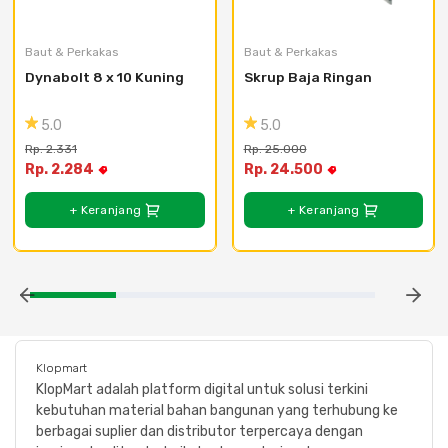
Baut & Perkakas
Baut & Perkakas
Dynabolt 8 x 10 Kuning
Skrup Baja Ringan
5.0
5.0
Rp. 2.331
Rp. 25.000
Rp. 2.284
Rp. 24.500
+ Keranjang
+ Keranjang
Klopmart
KlopMart adalah platform digital untuk solusi terkini
kebutuhan material bahan bangunan yang terhubung ke
berbagai suplier dan distributor terpercaya dengan