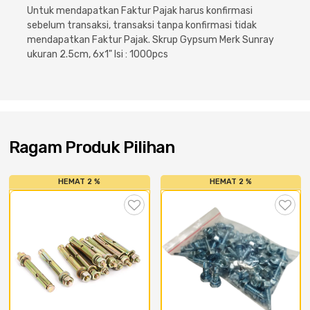
Cat dan Kimia
Untuk mendapatkan Faktur Pajak harus konfirmasi
sebelum transaksi, transaksi tanpa konfirmasi tidak
mendapatkan Faktur Pajak. Skrup Gypsum Merk Sunray
Saniter
ukuran 2.5cm, 6x1" Isi : 1000pcs
Ragam Produk Pilihan
HEMAT 2 %
HEMAT 2 %