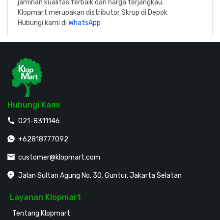
jaminan kualitas terbaik dan harga terjangkau.
Klopmart merupakan distributor Skrup di Depok
Hubungi kami di
WhatsApp
Hubungi Kami
021-8311146
+62818777092
customer@klopmart.com
Jalan Sultan Agung No. 30, Guntur, Jakarta Selatan
Layanan Klopmart
Tentang Klopmart