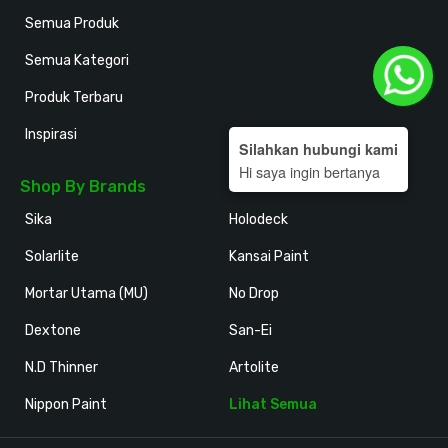
Semua Produk
Semua Kategori
Produk Terbaru
Inspirasi
Silahkan hubungi kami
Hi saya ingin bertanya
Shop By Brands
Sika
Holodeck
Solarlite
Kansai Paint
Mortar Utama (MU)
No Drop
Dextone
San-Ei
N.D Thinner
Artolite
Nippon Paint
Lihat Semua