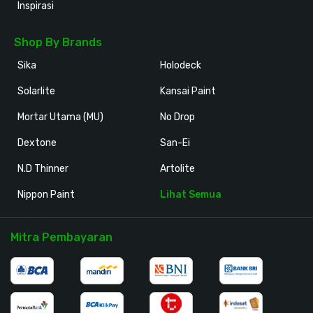
Inspirasi
Shop By Brands
Sika
Holodeck
Solarlite
Kansai Paint
Mortar Utama (MU)
No Drop
Dextone
San-Ei
N.D Thinner
Artolite
Nippon Paint
Lihat Semua
Mitra Pembayaran