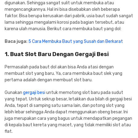
digunakan. Sehingga sangat sulit untuk membuka atau
mengencangkannya. Hal ini bisa disebabkan oleh beberapa
faktor. Bisa berupa kerusakan dari pabrik, usia baut sudah sangat
lama sehingga mengalami korosi pada bagian tersebut, atau
karena ulah manusia. Berikut cara membuka baut yang dol:
Baca juga:
5 Cara Membuka Baut yang Susah dan Berkarat
1. Buat Slot Baru Dengan Gergaji Besi
Permasalah pada baut dol akan bisa Anda atasi dengan
membuat slot yang baru. Ya, cara membuka baut slek yang
pertama adalah dengan membuat slot baru.
Gunakan
gergaji besi
untuk memotong slot baru pada sudut
yang tepat. Untuk sekrup besar, letakkan dua bilah di gergaji besi
Anda, tepat di samping satu sama lain, dan potong slot yang
lebih lebar sehingga Anda dapat menggunakan obeng besar. Ini
juga merupakan cara yang bagus untuk mendapatkan pegangan
di kepala baut kereta yang macet, yang tidak memiliki slot atau
flat.