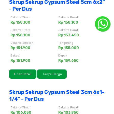
Skrup Sekrup Gypsum Steel 5cm 6x2"
- Per Dus
Jakarta Timur
Jakarta Pusat
Rp 158.100
Rp 158.100
Jakarta Utara
Jakarta Barat
Rp 158.100
Rp 153.450
Jakarta Selatan
Tangerang
Rp 151.900
Rp 155.000
Bekasi
Depok
Rp 151.900
Rp 159.650
Lihat Detail
Tanya Harga
Skrup Sekrup Gypsum Steel 3cm 6x1-
1/4" - Per Dus
Jakarta Timur
Jakarta Pusat
Rp 106.050
Rp 103.950