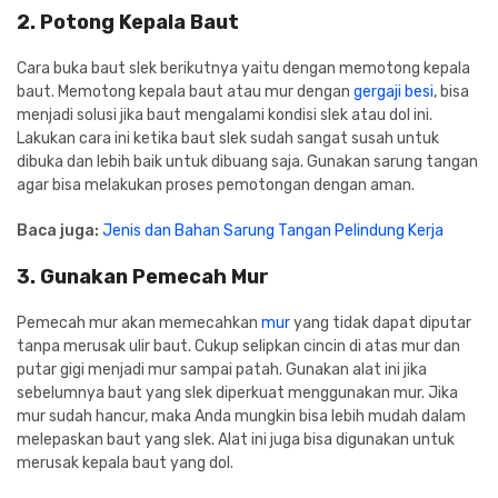
2. Potong Kepala Baut
Cara buka baut slek berikutnya yaitu dengan memotong kepala
baut. Memotong kepala baut atau mur dengan
gergaji besi
, bisa
menjadi solusi jika baut mengalami kondisi slek atau dol ini.
Lakukan cara ini ketika baut slek sudah sangat susah untuk
dibuka dan lebih baik untuk dibuang saja. Gunakan sarung tangan
agar bisa melakukan proses pemotongan dengan aman.
Baca juga:
Jenis dan Bahan Sarung Tangan Pelindung Kerja
3. Gunakan Pemecah Mur
Pemecah mur akan memecahkan
mur
yang tidak dapat diputar
tanpa merusak ulir baut. Cukup selipkan cincin di atas mur dan
putar gigi menjadi mur sampai patah. Gunakan alat ini jika
sebelumnya baut yang slek diperkuat menggunakan mur. Jika
mur sudah hancur, maka Anda mungkin bisa lebih mudah dalam
melepaskan baut yang slek. Alat ini juga bisa digunakan untuk
merusak kepala baut yang dol.