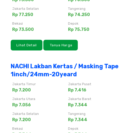
Jakarta Selatan
Tangerang
Rp 77.250
Rp 74.250
Bekasi
Depok
Rp 73.500
Rp 75.750
Lihat Detail
Tanya Harga
NACHI Lakban Kertas / Masking Tape
1inch/24mm-20yeard
Jakarta Timur
Jakarta Pusat
Rp 7.200
Rp 7.416
Jakarta Utara
Jakarta Barat
Rp 7.056
Rp 7.344
Jakarta Selatan
Tangerang
Rp 7.200
Rp 7.344
Bekasi
Depok