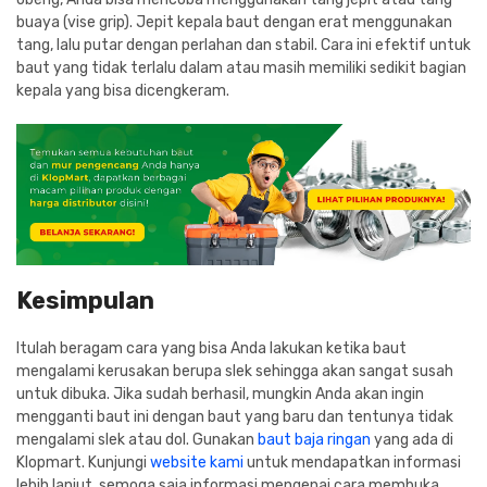
buaya (vise grip). Jepit kepala baut dengan erat menggunakan
tang, lalu putar dengan perlahan dan stabil. Cara ini efektif untuk
baut yang tidak terlalu dalam atau masih memiliki sedikit bagian
kepala yang bisa dicengkeram.
Kesimpulan
Itulah beragam cara yang bisa Anda lakukan ketika baut
mengalami kerusakan berupa slek sehingga akan sangat susah
untuk dibuka. Jika sudah berhasil, mungkin Anda akan ingin
mengganti baut ini dengan baut yang baru dan tentunya tidak
mengalami slek atau dol. Gunakan
baut baja ringan
yang ada di
Klopmart. Kunjungi
website kami
untuk mendapatkan informasi
lebih lanjut, semoga saja informasi mengenai cara membuka