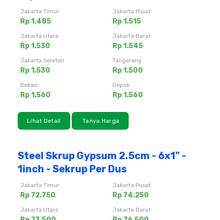
Jakarta Timur
Jakarta Pusat
Rp 1.485
Rp 1.515
Jakarta Utara
Jakarta Barat
Rp 1.530
Rp 1.545
Jakarta Selatan
Tangerang
Rp 1.530
Rp 1.500
Bekasi
Depok
Rp 1.560
Rp 1.560
Lihat Detail
Tanya Harga
Steel Skrup Gypsum 2.5cm - 6x1" -
1inch - Sekrup Per Dus
Jakarta Timur
Jakarta Pusat
Rp 72.750
Rp 74.250
Jakarta Utara
Jakarta Barat
Rp 73.500
Rp 76.500