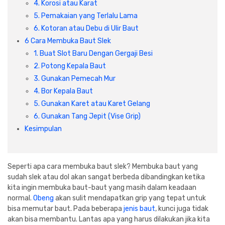
4. Korosi atau Karat
Cat dan Kimia
5. Pemakaian yang Terlalu Lama
6. Kotoran atau Debu di Ulir Baut
Saniter
6 Cara Membuka Baut Slek
1. Buat Slot Baru Dengan Gergaji Besi
2. Potong Kepala Baut
3. Gunakan Pemecah Mur
4. Bor Kepala Baut
5. Gunakan Karet atau Karet Gelang
6. Gunakan Tang Jepit (Vise Grip)
Kesimpulan
Seperti apa cara membuka baut slek? Membuka baut yang
sudah slek atau dol akan sangat berbeda dibandingkan ketika
kita ingin membuka baut-baut yang masih dalam keadaan
normal.
Obeng
akan sulit mendapatkan grip yang tepat untuk
bisa memutar baut. Pada beberapa
jenis baut
, kunci juga tidak
akan bisa membantu. Lantas apa yang harus dilakukan jika kita