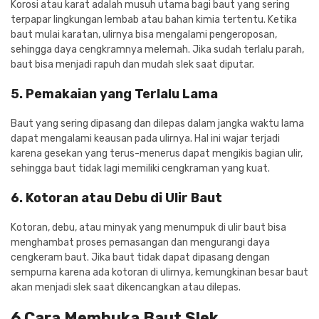
Korosi atau karat adalah musuh utama bagi baut yang sering
terpapar lingkungan lembab atau bahan kimia tertentu. Ketika
baut mulai karatan, ulirnya bisa mengalami pengeroposan,
sehingga daya cengkramnya melemah. Jika sudah terlalu parah,
baut bisa menjadi rapuh dan mudah slek saat diputar.
5. Pemakaian yang Terlalu Lama
Baut yang sering dipasang dan dilepas dalam jangka waktu lama
dapat mengalami keausan pada ulirnya. Hal ini wajar terjadi
karena gesekan yang terus-menerus dapat mengikis bagian ulir,
sehingga baut tidak lagi memiliki cengkraman yang kuat.
6. Kotoran atau Debu di Ulir Baut
Kotoran, debu, atau minyak yang menumpuk di ulir baut bisa
menghambat proses pemasangan dan mengurangi daya
cengkeram baut. Jika baut tidak dapat dipasang dengan
sempurna karena ada kotoran di ulirnya, kemungkinan besar baut
akan menjadi slek saat dikencangkan atau dilepas.
6 Cara Membuka Baut Slek