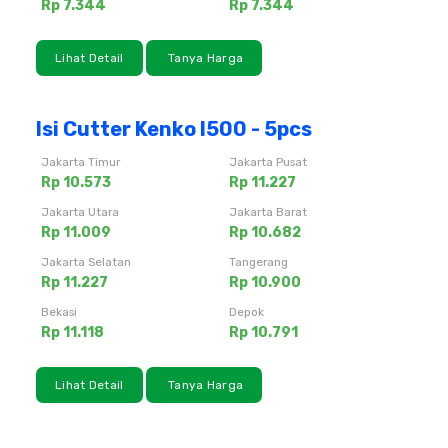
Rp 7.344
Rp 7.344
Lihat Detail
Tanya Harga
Isi Cutter Kenko l500 - 5pcs
Jakarta Timur
Jakarta Pusat
Rp 10.573
Rp 11.227
Jakarta Utara
Jakarta Barat
Rp 11.009
Rp 10.682
Jakarta Selatan
Tangerang
Rp 11.227
Rp 10.900
Bekasi
Depok
Rp 11.118
Rp 10.791
Lihat Detail
Tanya Harga