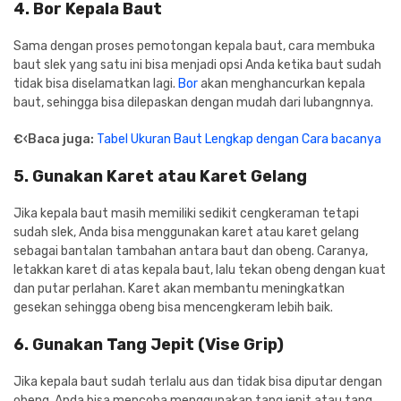
4. Bor Kepala Baut
Sama dengan proses pemotongan kepala baut, cara membuka
baut slek yang satu ini bisa menjadi opsi Anda ketika baut sudah
tidak bisa diselamatkan lagi.
Bor
akan menghancurkan kepala
baut, sehingga bisa dilepaskan dengan mudah dari lubangnnya.
€‹Baca juga:
Tabel Ukuran Baut Lengkap dengan Cara bacanya
5. Gunakan Karet atau Karet Gelang
Jika kepala baut masih memiliki sedikit cengkeraman tetapi
sudah slek, Anda bisa menggunakan karet atau karet gelang
sebagai bantalan tambahan antara baut dan obeng. Caranya,
letakkan karet di atas kepala baut, lalu tekan obeng dengan kuat
dan putar perlahan. Karet akan membantu meningkatkan
gesekan sehingga obeng bisa mencengkeram lebih baik.
6. Gunakan Tang Jepit (Vise Grip)
Jika kepala baut sudah terlalu aus dan tidak bisa diputar dengan
obeng, Anda bisa mencoba menggunakan tang jepit atau tang