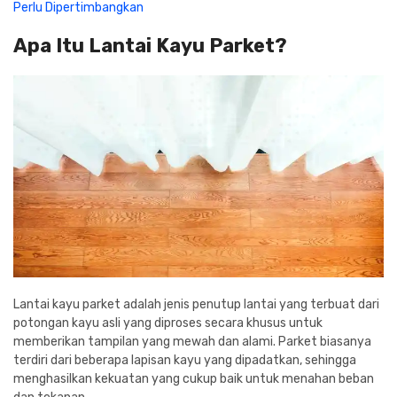
Perlu Dipertimbangkan
Apa Itu Lantai Kayu Parket?
Lantai kayu parket adalah jenis penutup lantai yang terbuat dari
potongan kayu asli yang diproses secara khusus untuk
memberikan tampilan yang mewah dan alami. Parket biasanya
terdiri dari beberapa lapisan kayu yang dipadatkan, sehingga
menghasilkan kekuatan yang cukup baik untuk menahan beban