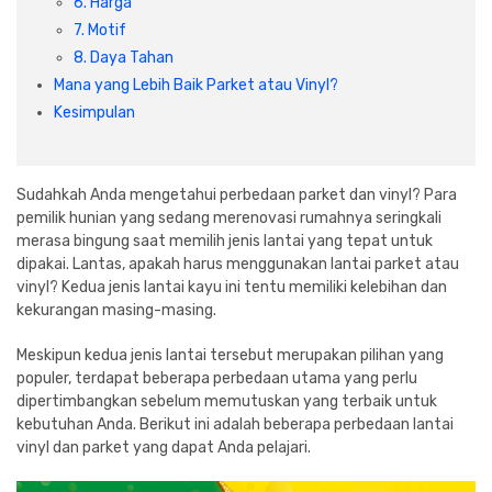
6. Harga
Cat dan Kimia
7. Motif
8. Daya Tahan
Saniter
Mana yang Lebih Baik Parket atau Vinyl?
Kesimpulan
Sudahkah Anda mengetahui perbedaan parket dan vinyl? Para
pemilik hunian yang sedang merenovasi rumahnya seringkali
merasa bingung saat memilih jenis lantai yang tepat untuk
dipakai. Lantas, apakah harus menggunakan lantai parket atau
vinyl? Kedua jenis lantai kayu ini tentu memiliki kelebihan dan
kekurangan masing-masing.
Meskipun kedua jenis lantai tersebut merupakan pilihan yang
populer, terdapat beberapa perbedaan utama yang perlu
dipertimbangkan sebelum memutuskan yang terbaik untuk
kebutuhan Anda. Berikut ini adalah beberapa perbedaan lantai
vinyl dan parket yang dapat Anda pelajari.