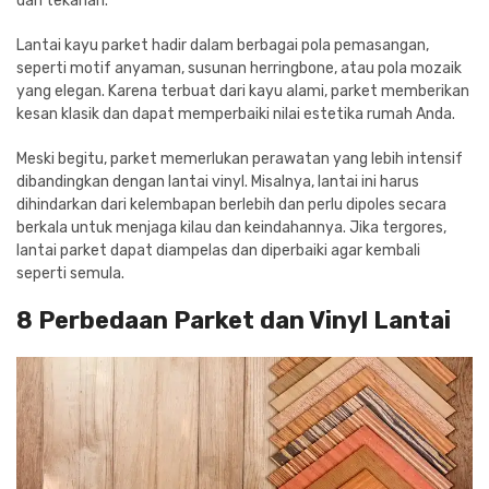
dan tekanan.
Lantai kayu parket hadir dalam berbagai pola pemasangan,
seperti motif anyaman, susunan herringbone, atau pola mozaik
yang elegan. Karena terbuat dari kayu alami, parket memberikan
kesan klasik dan dapat memperbaiki nilai estetika rumah Anda.
Meski begitu, parket memerlukan perawatan yang lebih intensif
dibandingkan dengan lantai vinyl. Misalnya, lantai ini harus
dihindarkan dari kelembapan berlebih dan perlu dipoles secara
berkala untuk menjaga kilau dan keindahannya. Jika tergores,
lantai parket dapat diampelas dan diperbaiki agar kembali
seperti semula.
8 Perbedaan Parket dan Vinyl Lantai