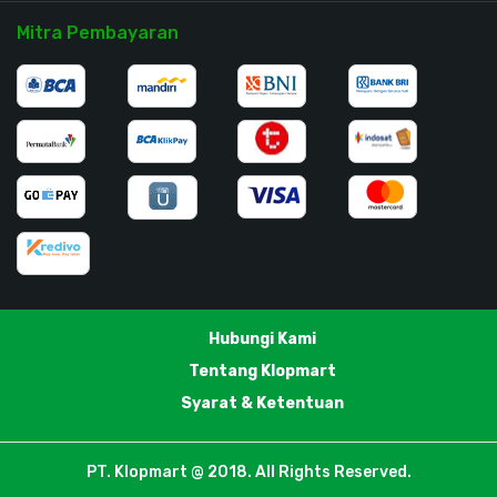
Mitra Pembayaran
Hubungi Kami
Tentang Klopmart
Syarat & Ketentuan
PT. Klopmart @ 2018. All Rights Reserved.