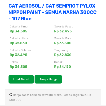
CAT AEROSOL / CAT SEMPROT PYLOX
NIPPON PAINT - SEMUA WARNA 300CC
- 107 Blue
Jakarta Timur
Jakarta Pusat
Rp 34.505
Rp 32.495
Jakarta Utara
Jakarta Barat
Rp 32.830
Rp 33.500
Jakarta Selatan
Tangerang
Rp 32.495
Rp 32.830
Bekasi
Depok
Rp 34.505
Rp 34.170
Lihat Detail
Tanya Harga
Harga dapat berubah sewaktu-waktu. Gratis ongkir min. Rp
500.000