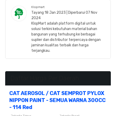
Klopmart
Tayang 18 Jan 2023 | Diperbarui 07 Nov
2024
KlopMart adalah platform digital untuk
solusi terkini kebutuhan material bahan
bangunan yang terhubung ke berbagai
suplier dan distributor terpercaya dengan
jaminan kualitas terbaik dan harga
terjangkau.
Daftar Harga Per Daerah
CAT AEROSOL / CAT SEMPROT PYLOX
NIPPON PAINT - SEMUA WARNA 300CC
- 114 Red
Jakarta Timur
Jakarta Pusat