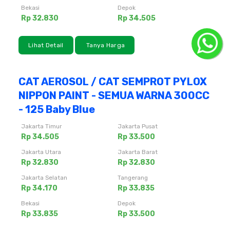
Bekasi
Depok
Rp 32.830
Rp 34.505
Lihat Detail
Tanya Harga
CAT AEROSOL / CAT SEMPROT PYLOX
NIPPON PAINT - SEMUA WARNA 300CC
- 125 Baby Blue
Jakarta Timur
Jakarta Pusat
Rp 34.505
Rp 33.500
Jakarta Utara
Jakarta Barat
Rp 32.830
Rp 32.830
Jakarta Selatan
Tangerang
Rp 34.170
Rp 33.835
Bekasi
Depok
Rp 33.835
Rp 33.500