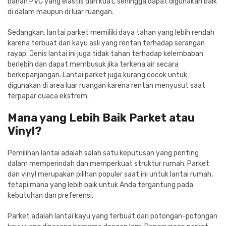
bahan PVC yang elastis dan kuat, sehingga dapat digunakan baik
di dalam maupun di luar ruangan.
Sedangkan, lantai parket memiliki daya tahan yang lebih rendah
karena terbuat dari kayu asli yang rentan terhadap serangan
rayap. Jenis lantai ini juga tidak tahan terhadap kelembaban
berlebih dan dapat membusuk jika terkena air secara
berkepanjangan. Lantai parket juga kurang cocok untuk
digunakan di area luar ruangan karena rentan menyusut saat
terpapar cuaca ekstrem.
Mana yang Lebih Baik Parket atau
Vinyl?
Pemilihan lantai adalah salah satu keputusan yang penting
dalam memperindah dan memperkuat struktur rumah. Parket
dan vinyl merupakan pilihan populer saat ini untuk lantai rumah,
tetapi mana yang lebih baik untuk Anda tergantung pada
kebutuhan dan preferensi.
Parket adalah lantai kayu yang terbuat dari potongan-potongan