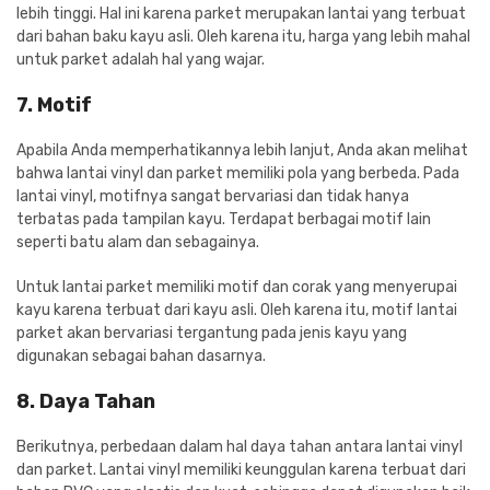
lebih tinggi. Hal ini karena parket merupakan lantai yang terbuat
dari bahan baku kayu asli. Oleh karena itu, harga yang lebih mahal
untuk parket adalah hal yang wajar.
7. Motif
Apabila Anda memperhatikannya lebih lanjut, Anda akan melihat
bahwa lantai vinyl dan parket memiliki pola yang berbeda. Pada
lantai vinyl, motifnya sangat bervariasi dan tidak hanya
terbatas pada tampilan kayu. Terdapat berbagai motif lain
seperti batu alam dan sebagainya.
Untuk lantai parket memiliki motif dan corak yang menyerupai
kayu karena terbuat dari kayu asli. Oleh karena itu, motif lantai
parket akan bervariasi tergantung pada jenis kayu yang
digunakan sebagai bahan dasarnya.
8. Daya Tahan
Berikutnya, perbedaan dalam hal daya tahan antara lantai vinyl
dan parket. Lantai vinyl memiliki keunggulan karena terbuat dari