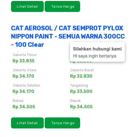
Lihat Detail
Tanya Harga
CAT AEROSOL / CAT SEMPROT PYLOX
NIPPON PAINT - SEMUA WARNA 300CC
- 100 Clear
Silahkan hubungi kami
Hi saya ingin bertanya
Jakarta Timur
Jakarta Pusat
Rp 33.835
Rp 33.500
Jakarta Utara
Jakarta Barat
Rp 34.170
Rp 32.830
Jakarta Selatan
Tangerang
Rp 34.170
Rp 33.500
Bekasi
Depok
Rp 34.505
Rp 34.505
Lihat Detail
Tanya Harga