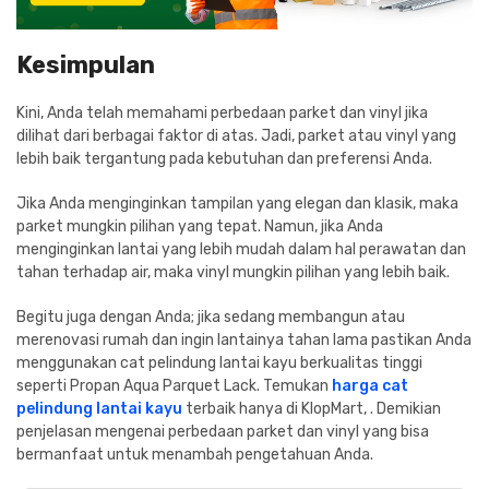
Kesimpulan
Kini, Anda telah memahami perbedaan parket dan vinyl jika
dilihat dari berbagai faktor di atas. Jadi, parket atau vinyl yang
lebih baik tergantung pada kebutuhan dan preferensi Anda.
Jika Anda menginginkan tampilan yang elegan dan klasik, maka
parket mungkin pilihan yang tepat. Namun, jika Anda
menginginkan lantai yang lebih mudah dalam hal perawatan dan
tahan terhadap air, maka vinyl mungkin pilihan yang lebih baik.
Begitu juga dengan Anda; jika sedang membangun atau
merenovasi rumah dan ingin lantainya tahan lama pastikan Anda
menggunakan cat pelindung lantai kayu berkualitas tinggi
seperti Propan Aqua Parquet Lack. Temukan
harga cat
pelindung lantai kayu
terbaik hanya di KlopMart, . Demikian
penjelasan mengenai perbedaan parket dan vinyl yang bisa
bermanfaat untuk menambah pengetahuan Anda.