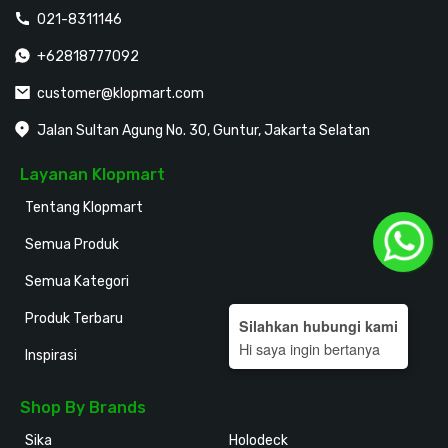
021-8311146
+62818777092
customer@klopmart.com
Jalan Sultan Agung No. 30, Guntur, Jakarta Selatan
Layanan Klopmart
Tentang Klopmart
Semua Produk
Semua Kategori
Produk Terbaru
Silahkan hubungi kami
Hi saya ingin bertanya
Inspirasi
Shop By Brands
Sika
Holodeck