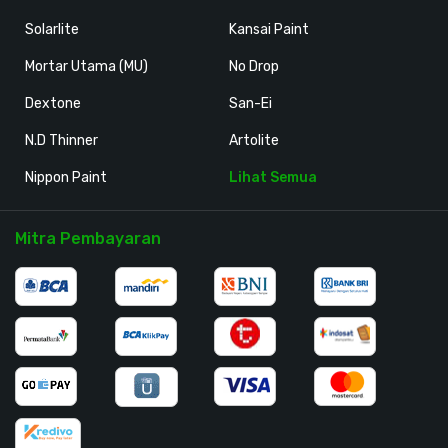
Solarlite
Kansai Paint
Mortar Utama (MU)
No Drop
Dextone
San-Ei
N.D Thinner
Artolite
Nippon Paint
Lihat Semua
Mitra Pembayaran