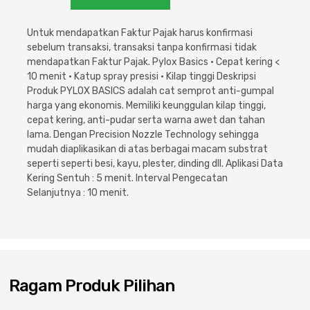
Cat dan Kimia
Untuk mendapatkan Faktur Pajak harus konfirmasi
Saniter
sebelum transaksi, transaksi tanpa konfirmasi tidak
mendapatkan Faktur Pajak. Pylox Basics • Cepat kering <
10 menit • Katup spray presisi • Kilap tinggi Deskripsi
Produk PYLOX BASICS adalah cat semprot anti-gumpal
harga yang ekonomis. Memiliki keunggulan kilap tinggi,
cepat kering, anti-pudar serta warna awet dan tahan
lama. Dengan Precision Nozzle Technology sehingga
mudah diaplikasikan di atas berbagai macam substrat
seperti seperti besi, kayu, plester, dinding dll. Aplikasi Data
Kering Sentuh : 5 menit. Interval Pengecatan
Selanjutnya : 10 menit.
Ragam Produk Pilihan