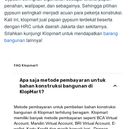
penahan, wallpaper, dan sebagainya. Sehingga pilihan
gypsum seringkali menjadi acuan para pekerja konstruksi.
Kali ini, klopmart jual papan gypsum terdekat beserta
dengan HRC untuk daerah Jakarta dan sekitarnya.
Silahkan kunjungi Klopmart untuk mendapatkan
barang
bangunan
lainnya!
FAQ Klopmart
Apa saja metode pembayaran untuk
bahan konstruksi bangunan di
KlopMart?
Metode pembayaran untuk pembelian bahan konstruksi 
bangunan di Klopmart terhitung beragam. Klopmart 
memiliki banyak metode pembayaran seperti BCA Virtual 
Account, Mandiri Virtual Account, BRI Virtual Account, E-
wallet, Kartu Kredit dan masih banyak lagi.. Dengan 