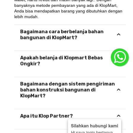
banyaknya metode pembayaran yang ada di KlopMart, 
Anda bisa mendapatkan barang yang dibutuhkan dengan 
lebih mudah.
Bagaimana cara berbelanja bahan
bangunan di KlopMart?
Apakah belanja di Klopmart Bebas
Ongkir?
Bagaimana dengan sistem pengiriman
bahan konstruksi bangunan di
KlopMart?
Apa itu Klop Partner?
Silahkan hubungi kami
Hi saya ingin bertanya