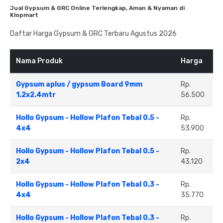
Jual Gypsum & GRC Online Terlengkap, Aman & Nyaman di
Klopmart
Daftar Harga Gypsum & GRC Terbaru Agustus 2026
Nama Produk
Harga
Gypsum aplus / gypsum Board 9mm
Rp.
1.2x2.4mtr
56.500
Hollo Gypsum - Hollow Plafon Tebal 0.5 -
Rp.
4x4
53.900
Hollo Gypsum - Hollow Plafon Tebal 0.5 -
Rp.
2x4
43.120
Hollo Gypsum - Hollow Plafon Tebal 0.3 -
Rp.
4x4
35.770
Hollo Gypsum - Hollow Plafon Tebal 0.3 -
Rp.