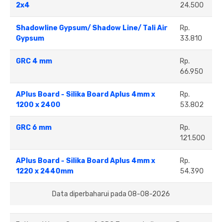
2x4
24.500
Shadowline Gypsum/ Shadow Line/ Tali Air
Rp.
Gypsum
33.810
GRC 4 mm
Rp.
66.950
APlus Board - Silika Board Aplus 4mm x
Rp.
1200 x 2400
53.802
GRC 6 mm
Rp.
121.500
APlus Board - Silika Board Aplus 4mm x
Rp.
1220 x 2440mm
54.390
Data diperbaharui pada 08-08-2026