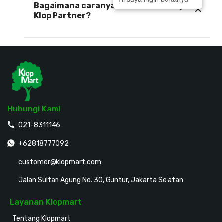
Bagaimana caranya untuk bisa menjadi
Klop Partner?
Hubungi Kami
021-8311146
+62818777092
customer@klopmart.com
Jalan Sultan Agung No. 30, Guntur, Jakarta Selatan
Layanan Klopmart
Tentang Klopmart