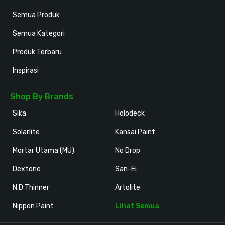
Semua Produk
Semua Kategori
Produk Terbaru
Inspirasi
Shop By Brands
Sika
Holodeck
Solarlite
Kansai Paint
Mortar Utama (MU)
No Drop
Dextone
San-Ei
N.D Thinner
Artolite
Nippon Paint
Lihat Semua