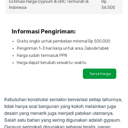
Estimasi Harga Gypsum & GRC Termurah di
Rp.
Indonesia
56.500
Informasi Pengiriman:
Gratis ongkir untuk pembelian minimal Rp 500.000
Pengiriman 1-3 hari kerja untuk area Jabodetabek
Harga sudah termasuk PPN
Harga dapat berubah sewaktu-waktu
Tanya Harga
Kebutuhan konstruksi semakin bervariasi setiap tahunnya,
tidak hanya soal bangunan yang kokoh melainkan juga
desain yang menarik juga menjadi patokan utamanya.
Salah satu bahan yang sering digunakan adalah gypsum.
Gypsum seringkali digunakan sebagai teralis, papan