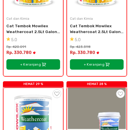
Cat dan Kimia
Saniter
Cat dan Kimia
Cat dan Kimia
Cat Tembok Mowilex 
Cat Tembok Mowilex 
Weathercoat 2.5Lt Galon 
Weathercoat 2.5Lt Galon 
Plastik - Kuta
Plastik - Marche Brown
5.0
5.0
Rp. 420.091
Rp. 423.398
Rp. 330.780
Rp. 330.780
+ Keranjang
+ Keranjang
HEMAT 29 %
HEMAT 28 %