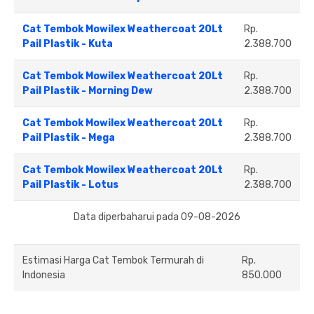
Cat Tembok Mowilex Weathercoat 20Lt
Rp.
Pail Plastik - Kuta
2.388.700
Cat Tembok Mowilex Weathercoat 20Lt
Rp.
Pail Plastik - Morning Dew
2.388.700
Cat Tembok Mowilex Weathercoat 20Lt
Rp.
Pail Plastik - Mega
2.388.700
Cat Tembok Mowilex Weathercoat 20Lt
Rp.
Pail Plastik - Lotus
2.388.700
Data diperbaharui pada 09-08-2026
Estimasi Harga Cat Tembok Termurah di
Rp.
Indonesia
850.000