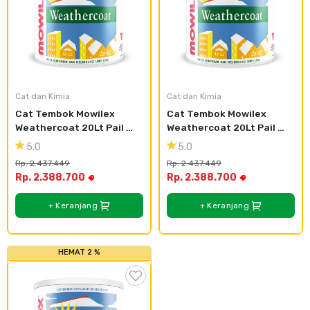
Cat dan Kimia
Cat dan Kimia
Cat Tembok Mowilex 
Cat Tembok Mowilex 
Weathercoat 20Lt Pail 
Weathercoat 20Lt Pail 
Plastik - Morning Dew
Plastik - Mega
5.0
5.0
Rp. 2.437.449
Rp. 2.437.449
Rp. 2.388.700
Rp. 2.388.700
+ Keranjang
+ Keranjang
HEMAT 2 %