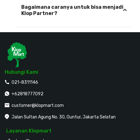
Bagaimana caranya untuk bisa menjadi
Klop Partner?
Hubungi Kami
021-8311146
+62818777092
customer@klopmart.com
Jalan Sultan Agung No. 30, Guntur, Jakarta Selatan
Layanan Klopmart