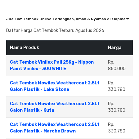
Jual Cat Tembok Online Terlengkap, Aman & Nyaman di Klopmart
Daftar Harga Cat Tembok Terbaru Agustus 2026
Nama Produk
Harga
Cat Tembok Vinilex Pail 25Kg - Nippon
Rp.
Paint Vinilex - 300 WHITE
850.000
Cat Tembok Mowilex Weathercoat 2.5Lt
Rp.
Galon Plastik - Lake Stone
330.780
Cat Tembok Mowilex Weathercoat 2.5Lt
Rp.
Galon Plastik - Kuta
330.780
Cat Tembok Mowilex Weathercoat 2.5Lt
Rp.
Galon Plastik - Marche Brown
330.780