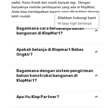
wallet, Kartu Kredit dan masih banyak lagi.. Dengan 
banyaknya metode pembayaran yang ada di KlopMart, 
Anda bisa mendapatkan barang yang dibutuhkan dengan 
lebih mudah.
Silahkan hubungi kami
Hi saya ingin bertanya
Bagaimana cara berbelanja bahan
bangunan di KlopMart?
Apakah belanja di Klopmart Bebas
Ongkir?
Bagaimana dengan sistem pengiriman
bahan konstruksi bangunan di
KlopMart?
Apa itu Klop Partner?