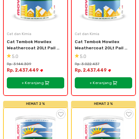
Cat dan Kimia
Cat dan Kimia
Cat Tembok Mowilex 
Cat Tembok Mowilex 
Weathercoat 20Lt Pail 
Weathercoat 20Lt Pail 
Plastik - White
Plastik - Candi
5.0
5.0
Rp. 3.144.309
Rp. 3.022.437
Rp. 2.437.449
Rp. 2.437.449
+ Keranjang
+ Keranjang
HEMAT 2 %
HEMAT 2 %