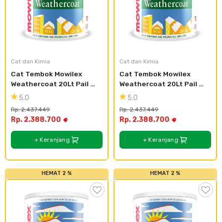
Cat dan Kimia
Cat dan Kimia
Cat Tembok Mowilex 
Cat Tembok Mowilex 
Weathercoat 20Lt Pail 
Weathercoat 20Lt Pail 
Plastik - Buttercup
Plastik - Kuta
5.0
5.0
Rp. 2.437.449
Rp. 2.437.449
Rp. 2.388.700
Rp. 2.388.700
+ Keranjang
+ Keranjang
HEMAT 2 %
HEMAT 2 %