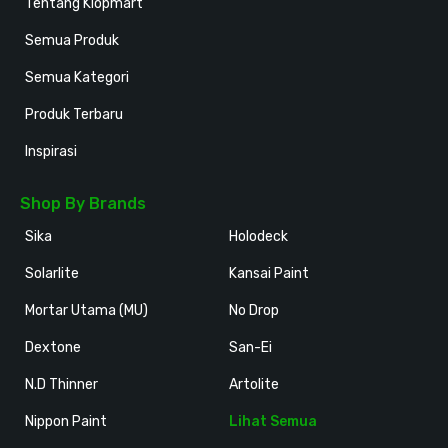
Tentang Klopmart
Semua Produk
Semua Kategori
Produk Terbaru
Inspirasi
Shop By Brands
Sika
Holodeck
Solarlite
Kansai Paint
Mortar Utama (MU)
No Drop
Dextone
San-Ei
N.D Thinner
Artolite
Nippon Paint
Lihat Semua