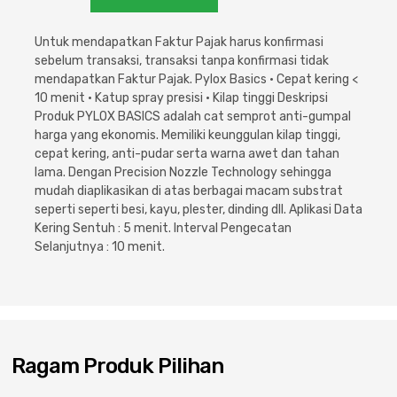
Cat dan Kimia
Untuk mendapatkan Faktur Pajak harus konfirmasi
Saniter
sebelum transaksi, transaksi tanpa konfirmasi tidak
mendapatkan Faktur Pajak. Pylox Basics • Cepat kering <
10 menit • Katup spray presisi • Kilap tinggi Deskripsi
Produk PYLOX BASICS adalah cat semprot anti-gumpal
harga yang ekonomis. Memiliki keunggulan kilap tinggi,
cepat kering, anti-pudar serta warna awet dan tahan
lama. Dengan Precision Nozzle Technology sehingga
mudah diaplikasikan di atas berbagai macam substrat
seperti seperti besi, kayu, plester, dinding dll. Aplikasi Data
Kering Sentuh : 5 menit. Interval Pengecatan
Selanjutnya : 10 menit.
Ragam Produk Pilihan