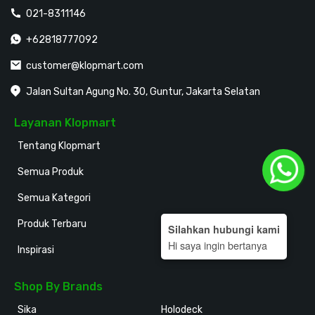
021-8311146
+62818777092
customer@klopmart.com
Jalan Sultan Agung No. 30, Guntur, Jakarta Selatan
Layanan Klopmart
Tentang Klopmart
Semua Produk
Semua Kategori
Produk Terbaru
Silahkan hubungi kami
Hi saya ingin bertanya
Inspirasi
Shop By Brands
Sika
Holodeck