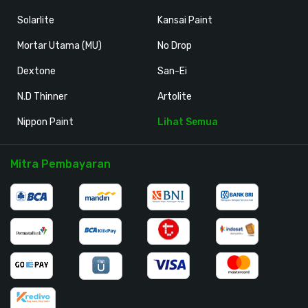
Solarlite
Kansai Paint
Mortar Utama (MU)
No Drop
Dextone
San-Ei
N.D Thinner
Artolite
Nippon Paint
Lihat Semua
Mitra Pembayaran