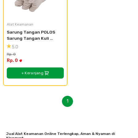
Alat Keamanan
Sarung Tangan POLOS 
Sarung Tangan Kuli 
Bangunan Sarung Tangan 
5.0
Proyek
Rp. 0
Rp. 0
+ Keranjang
1
Jual Alat Keamanan Online Terlengkap, Aman & Nyaman di