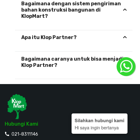
Bagaimana dengan sistem pengiriman
bahan konstruksi bangunan di
KlopMart?
Apa itu Klop Partner?
Bagaimana caranya untuk bisa menjadi
Klop Partner?
Silahkan hubungi kami
Hubungi Kami
Hi saya ingin bertanya
021-8311146