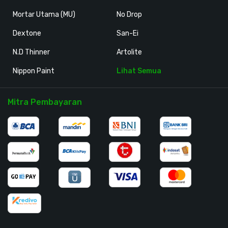
Mortar Utama (MU)
No Drop
Dextone
San-Ei
N.D Thinner
Artolite
Nippon Paint
Lihat Semua
Mitra Pembayaran