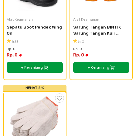
Cat dan Kimia
Saniter
Alat Keamanan
Alat Keamanan
Sepatu Boot Pendek Wing 
Sarung Tangan BINTIK 
On
Sarung Tangan Kuli 
Bangunan Sarung Tangan 
5.0
5.0
Proyek
Rp. 0
Rp. 0
Rp. 0
Rp. 0
+ Keranjang
+ Keranjang
HEMAT 2 %