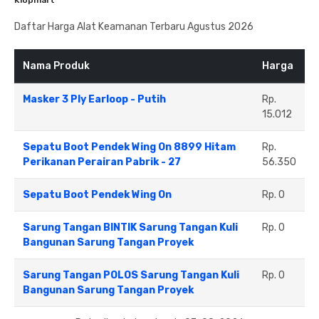
Klopmart
Daftar Harga Alat Keamanan Terbaru Agustus 2026
Nama Produk
Harga
Masker 3 Ply Earloop - Putih
Rp.
15.012
Sepatu Boot Pendek Wing On 8899 Hitam
Rp.
Perikanan Perairan Pabrik - 27
56.350
Sepatu Boot Pendek Wing On
Rp. 0
Sarung Tangan BINTIK Sarung Tangan Kuli
Rp. 0
Bangunan Sarung Tangan Proyek
Sarung Tangan POLOS Sarung Tangan Kuli
Rp. 0
Bangunan Sarung Tangan Proyek