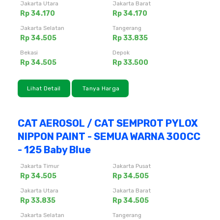
Jakarta Utara
Jakarta Barat
Rp 34.170
Rp 34.170
Jakarta Selatan
Tangerang
Rp 34.505
Rp 33.835
Bekasi
Depok
Rp 34.505
Rp 33.500
Lihat Detail
Tanya Harga
CAT AEROSOL / CAT SEMPROT PYLOX
NIPPON PAINT - SEMUA WARNA 300CC
- 125 Baby Blue
Jakarta Timur
Jakarta Pusat
Rp 34.505
Rp 34.505
Jakarta Utara
Jakarta Barat
Rp 33.835
Rp 34.505
Jakarta Selatan
Tangerang