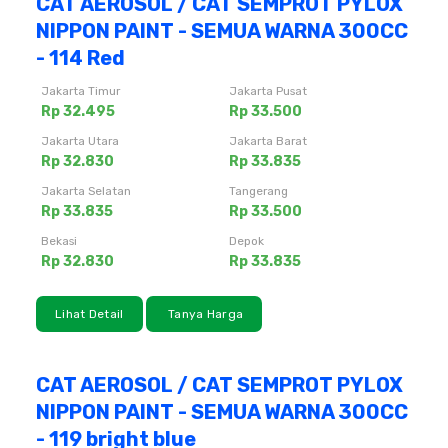
CAT AEROSOL / CAT SEMPROT PYLOX
NIPPON PAINT - SEMUA WARNA 300CC
- 114 Red
Jakarta Timur
Jakarta Pusat
Rp 32.495
Rp 33.500
Jakarta Utara
Jakarta Barat
Rp 32.830
Rp 33.835
Jakarta Selatan
Tangerang
Rp 33.835
Rp 33.500
Bekasi
Depok
Rp 32.830
Rp 33.835
Lihat Detail
Tanya Harga
CAT AEROSOL / CAT SEMPROT PYLOX
NIPPON PAINT - SEMUA WARNA 300CC
- 119 bright blue