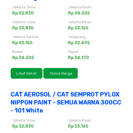
Jakarta Timur
Jakarta Pusat
Rp 32.830
Rp 34.505
Jakarta Utara
Jakarta Barat
Rp 33.835
Rp 33.165
Jakarta Selatan
Tangerang
Rp 33.165
Rp 32.495
Bekasi
Depok
Rp 34.505
Rp 34.170
Lihat Detail
Tanya Harga
CAT AEROSOL / CAT SEMPROT PYLOX
NIPPON PAINT - SEMUA WARNA 300CC
- 101 White
Jakarta Timur
Jakarta Pusat
Rp 32.830
Rp 33.165