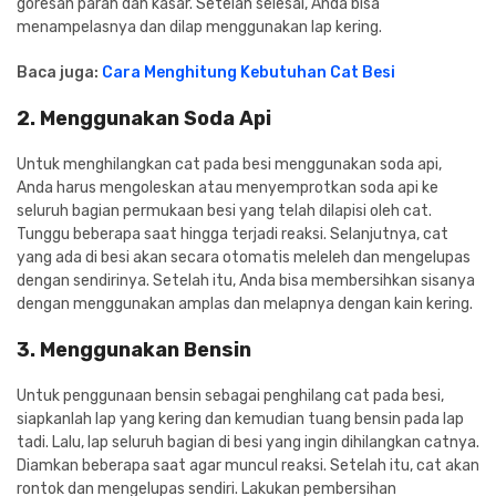
goresan parah dan kasar. Setelah selesai, Anda bisa
menampelasnya dan dilap menggunakan lap kering.
Baca juga:
Cara Menghitung Kebutuhan Cat Besi
2. Menggunakan Soda Api
Untuk menghilangkan cat pada besi menggunakan soda api,
Anda harus mengoleskan atau menyemprotkan soda api ke
seluruh bagian permukaan besi yang telah dilapisi oleh cat.
Tunggu beberapa saat hingga terjadi reaksi. Selanjutnya, cat
yang ada di besi akan secara otomatis meleleh dan mengelupas
dengan sendirinya. Setelah itu, Anda bisa membersihkan sisanya
dengan menggunakan amplas dan melapnya dengan kain kering.
3. Menggunakan Bensin
Untuk penggunaan bensin sebagai penghilang cat pada besi,
siapkanlah lap yang kering dan kemudian tuang bensin pada lap
tadi. Lalu, lap seluruh bagian di besi yang ingin dihilangkan catnya.
Diamkan beberapa saat agar muncul reaksi. Setelah itu, cat akan
rontok dan mengelupas sendiri. Lakukan pembersihan