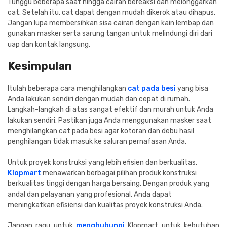
Tunggu beberapa saat hingga cairan bereaksi dan melonggarkan
cat. Setelah itu, cat dapat dengan mudah dikerok atau dihapus.
Jangan lupa membersihkan sisa cairan dengan kain lembap dan
gunakan masker serta sarung tangan untuk melindungi diri dari
uap dan kontak langsung.
Kesimpulan
Itulah beberapa cara menghilangkan
cat pada besi
yang bisa
Anda lakukan sendiri dengan mudah dan cepat di rumah.
Langkah-langkah di atas sangat efektif dan murah untuk Anda
lakukan sendiri. Pastikan juga Anda menggunakan masker saat
menghilangkan cat pada besi agar kotoran dan debu hasil
penghilangan tidak masuk ke saluran pernafasan Anda.
Untuk proyek konstruksi yang lebih efisien dan berkualitas,
Klopmart
menawarkan berbagai pilihan produk konstruksi
berkualitas tinggi dengan harga bersaing. Dengan produk yang
andal dan pelayanan yang profesional, Anda dapat
meningkatkan efisiensi dan kualitas proyek konstruksi Anda.
Jangan ragu untuk
menghubungi
Klopmart untuk kebutuhan