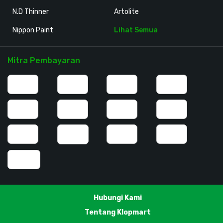
N.D Thinner
Artolite
Nippon Paint
Lihat Semua
Mitra Pembayaran
Hubungi Kami
Tentang Klopmart