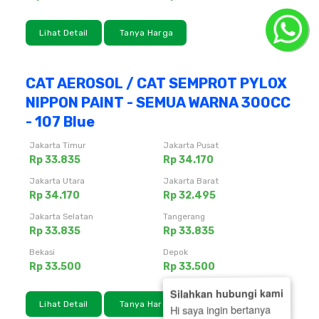
Lihat Detail
Tanya Harga
CAT AEROSOL / CAT SEMPROT PYLOX
NIPPON PAINT - SEMUA WARNA 300CC
- 107 Blue
Jakarta Timur
Jakarta Pusat
Rp 33.835
Rp 34.170
Jakarta Utara
Jakarta Barat
Rp 34.170
Rp 32.495
Jakarta Selatan
Tangerang
Rp 33.835
Rp 33.835
Bekasi
Depok
Rp 33.500
Rp 33.500
Silahkan hubungi kami
Lihat Detail
Tanya Harga
Hi saya ingin bertanya