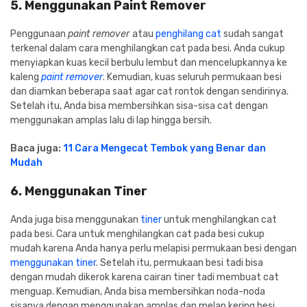
5. Menggunakan Paint Remover
Penggunaan
paint remover
atau
penghilang cat
sudah sangat
terkenal dalam cara menghilangkan cat pada besi. Anda cukup
menyiapkan kuas kecil berbulu lembut dan mencelupkannya ke
kaleng
paint remover
. Kemudian, kuas seluruh permukaan besi
dan diamkan beberapa saat agar cat rontok dengan sendirinya.
Setelah itu, Anda bisa membersihkan sisa-sisa cat dengan
menggunakan amplas lalu di lap hingga bersih.
Baca juga:
11 Cara Mengecat Tembok yang Benar dan
Mudah
6. Menggunakan Tiner
Anda juga bisa menggunakan
tiner
untuk menghilangkan cat
pada besi. Cara untuk menghilangkan cat pada besi cukup
mudah karena Anda hanya perlu melapisi permukaan besi dengan
menggunakan tiner
. Setelah itu, permukaan besi tadi bisa
dengan mudah dikerok karena cairan tiner tadi membuat cat
menguap. Kemudian, Anda bisa membersihkan noda-noda
sisanya dengan menggunakan amplas dan melap kering besi