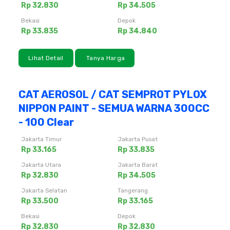
Rp 32.830
Rp 34.505
Bekasi
Depok
Rp 33.835
Rp 34.840
Lihat Detail
Tanya Harga
CAT AEROSOL / CAT SEMPROT PYLOX
NIPPON PAINT - SEMUA WARNA 300CC
- 100 Clear
Jakarta Timur
Jakarta Pusat
Rp 33.165
Rp 33.835
Jakarta Utara
Jakarta Barat
Rp 32.830
Rp 34.505
Jakarta Selatan
Tangerang
Rp 33.500
Rp 33.165
Bekasi
Depok
Rp 32.830
Rp 32.830