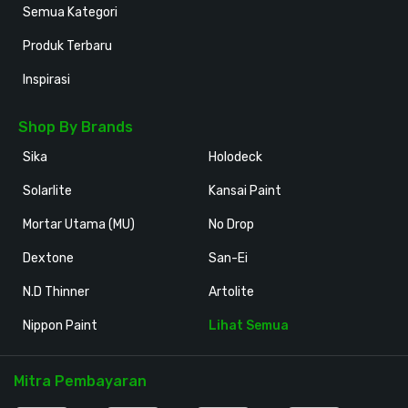
Semua Kategori
Produk Terbaru
Inspirasi
Shop By Brands
Sika
Holodeck
Solarlite
Kansai Paint
Mortar Utama (MU)
No Drop
Dextone
San-Ei
N.D Thinner
Artolite
Nippon Paint
Lihat Semua
Mitra Pembayaran