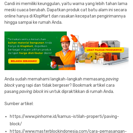
Candi ini memiliki keunggulan, yaitu warna yang lebih tahan lama
meski cuaca berubah. Dapatkan produk cat batu alam ini secara
online hanya di KlopMart dan rasakan kecepatan pengirimannya
hingga sampai ke rumah Anda.
Anda sudah memahami langkah-langkah memasang
paving
block
yang rapi dan tidak bergeser? Bookmark artikel cara
pasang
paving block
ini untuk dipraktikkan di rumah Anda.
Sumber artikel:
https://www.pinhome.id/kamus-istilah-properti/paving-
block/
https://www.masterblockindonesia.com/cara-pemasangan-