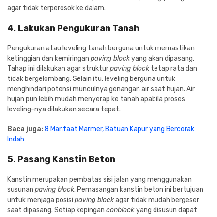
agar tidak terperosok ke dalam.
4. Lakukan Pengukuran Tanah
Pengukuran atau leveling tanah berguna untuk memastikan
ketinggian dan kemiringan
paving block
yang akan dipasang.
Tahap ini dilakukan agar struktur
paving block
tetap rata dan
tidak bergelombang. Selain itu, leveling berguna untuk
menghindari potensi munculnya genangan air saat hujan. Air
hujan pun lebih mudah menyerap ke tanah apabila proses
leveling-nya dilakukan secara tepat.
Baca juga:
8 Manfaat Marmer, Batuan Kapur yang Bercorak
Indah
5. Pasang Kanstin Beton
Kanstin merupakan pembatas sisi jalan yang menggunakan
susunan
paving block
. Pemasangan kanstin beton ini bertujuan
untuk menjaga posisi
paving block
agar tidak mudah bergeser
saat dipasang. Setiap kepingan
conblock
yang disusun dapat