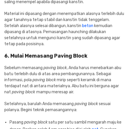
saling menempel apabila dipasangi kanstin.
Material ini dipasang dengan menempatkan alasnya terlebih dulu
agar tanahnya tetap stabil dan kanstin tidak tenggelam.
Setelah alasnya selesai dibangun, kanstin
beton
kemudian
dipasang di atasnya. Pemasangan haunching dilakukan
setelahnya untuk mengunci kanstin yang sudah dipasang agar
tetap pada posisinya.
6. Mulai Memasang Paving Block
Sebelum memasang
paving block
, Anda harus menebarkan abu
batu terlebih dulu di atas area pembangunannya. Sebagai
informasi, pola
paving block
mirip seperti keramik di mana
terdapat nat di antara materialnya. Abu batu ini berguna agar
nat
paving block
mampu meresap air.
Setelahnya, barulah Anda memasang
paving block
sesuai
polanya. Begini teknik pemasangannya:
Pasang
paving block
satu per satu sambil mengarah maju ke