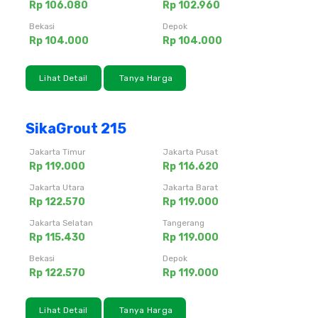
Rp 106.080
Rp 102.960
Bekasi
Depok
Rp 104.000
Rp 104.000
Lihat Detail
Tanya Harga
SikaGrout 215
Jakarta Timur
Jakarta Pusat
Rp 119.000
Rp 116.620
Jakarta Utara
Jakarta Barat
Rp 122.570
Rp 119.000
Jakarta Selatan
Tangerang
Rp 115.430
Rp 119.000
Bekasi
Depok
Rp 122.570
Rp 119.000
Lihat Detail
Tanya Harga