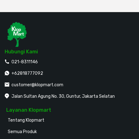
Hubungi Kami
021-8311146
+62818777092
customer@klopmart.com
Jalan Sultan Agung No. 30, Guntur, Jakarta Selatan
Layanan Klopmart
Tentang Klopmart
Semua Produk