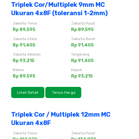
Triplek Cor/Multiplek 9mm MC
Ukuran 4x8F (toleransi 1-2mm)
Jakarta Timur
Jakarta Pusat
Rp 89.595
Rp 89.595
Jakarta Utara
Jakarta Barat
Rp 91.405
Rp 91.405
Jakarta Selatan
Tangerang
Rp 93.215
Rp 91.405
Bekasi
Depok
Rp 89.595
Rp 93.215
Lihat Detail
Tanya Harga
Triplek Cor / Multiplek 12mm MC
Ukuran 4x8F
Jakarta Timur
Jakarta Pusat