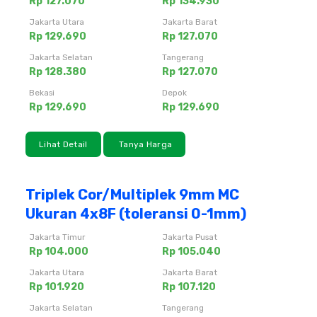
Rp 127.070
Rp 134.930
Jakarta Utara
Jakarta Barat
Rp 129.690
Rp 127.070
Jakarta Selatan
Tangerang
Rp 128.380
Rp 127.070
Bekasi
Depok
Rp 129.690
Rp 129.690
Lihat Detail
Tanya Harga
Triplek Cor/Multiplek 9mm MC
Ukuran 4x8F (toleransi 0-1mm)
Jakarta Timur
Jakarta Pusat
Rp 104.000
Rp 105.040
Jakarta Utara
Jakarta Barat
Rp 101.920
Rp 107.120
Jakarta Selatan
Tangerang