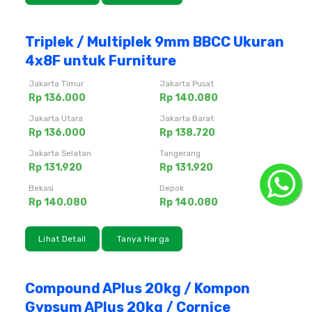
Triplek / Multiplek 9mm BBCC Ukuran
4x8F untuk Furniture
Jakarta Timur
Jakarta Pusat
Rp 136.000
Rp 140.080
Jakarta Utara
Jakarta Barat
Rp 136.000
Rp 138.720
Jakarta Selatan
Tangerang
Rp 131.920
Rp 131.920
Bekasi
Depok
Rp 140.080
Rp 140.080
Lihat Detail
Tanya Harga
Compound APlus 20kg / Kompon
Gypsum APlus 20kg / Cornice