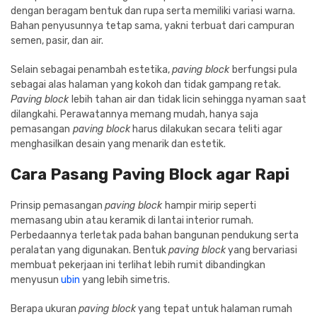
dengan beragam bentuk dan rupa serta memiliki variasi warna.
Bahan penyusunnya tetap sama, yakni terbuat dari campuran
semen, pasir, dan air.
Selain sebagai penambah estetika,
paving block
berfungsi pula
sebagai alas halaman yang kokoh dan tidak gampang retak.
Paving block
lebih tahan air dan tidak licin sehingga nyaman saat
dilangkahi. Perawatannya memang mudah, hanya saja
pemasangan
paving block
harus dilakukan secara teliti agar
menghasilkan desain yang menarik dan estetik.
Cara Pasang Paving Block agar Rapi
Prinsip pemasangan
paving block
hampir mirip seperti
memasang ubin atau keramik di lantai interior rumah.
Perbedaannya terletak pada bahan bangunan pendukung serta
peralatan yang digunakan. Bentuk
paving block
yang bervariasi
membuat pekerjaan ini terlihat lebih rumit dibandingkan
menyusun
ubin
yang lebih simetris.
Berapa ukuran
paving block
yang tepat untuk halaman rumah