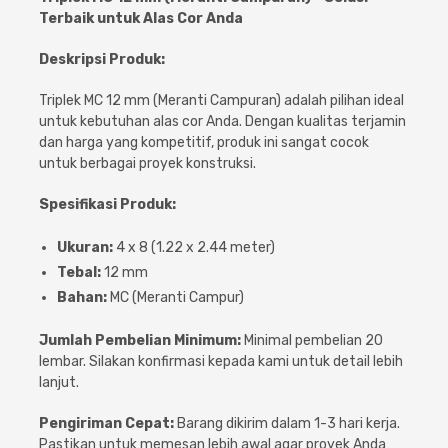
Cat dan Kimia
Terbaik untuk Alas Cor Anda
Deskripsi Produk:
Saniter
Triplek MC 12 mm (Meranti Campuran) adalah pilihan ideal
untuk kebutuhan alas cor Anda. Dengan kualitas terjamin
dan harga yang kompetitif, produk ini sangat cocok
untuk berbagai proyek konstruksi.
Spesifikasi Produk:
Ukuran:
4 x 8 (1.22 x 2.44 meter)
Tebal:
12 mm
Bahan:
MC (Meranti Campur)
Jumlah Pembelian Minimum:
Minimal pembelian 20
lembar. Silakan konfirmasi kepada kami untuk detail lebih
lanjut.
Pengiriman Cepat:
Barang dikirim dalam 1-3 hari kerja.
Pastikan untuk memesan lebih awal agar proyek Anda