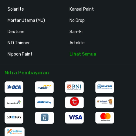
Solarlite
Kansai Paint
Mortar Utama (MU)
No Drop
Dextone
San-Ei
N.D Thinner
Artolite
Nippon Paint
Lihat Semua
Mitra Pembayaran