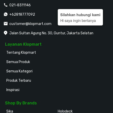
021-8311146
Silahkan hubungi kami
+62818777092
Hi saya ingin bertanya
customer@klopmart.com
Jalan Sultan Agung No. 30, Guntur, Jakarta Selatan
Layanan Klopmart
Tentang Klopmart
Semua Produk
Semua Kategori
Produk Terbaru
Inspirasi
Shop By Brands
Sika
Holodeck