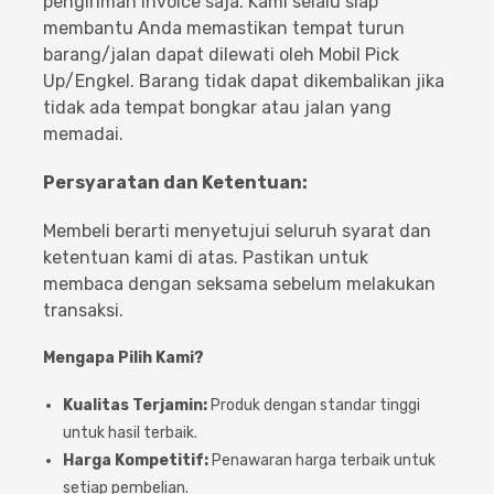
pengiriman invoice saja. Kami selalu siap
membantu Anda memastikan tempat turun
barang/jalan dapat dilewati oleh Mobil Pick
Up/Engkel. Barang tidak dapat dikembalikan jika
tidak ada tempat bongkar atau jalan yang
memadai.
Persyaratan dan Ketentuan:
Membeli berarti menyetujui seluruh syarat dan
ketentuan kami di atas. Pastikan untuk
membaca dengan seksama sebelum melakukan
transaksi.
Mengapa Pilih Kami?
Kualitas Terjamin:
Produk dengan standar tinggi
untuk hasil terbaik.
Harga Kompetitif:
Penawaran harga terbaik untuk
setiap pembelian.