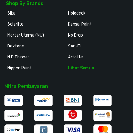
Shop By Brands
Sika
Holodeck
Solarlite
Kansai Paint
Mortar Utama (MU)
No Drop
Dextone
San-Ei
N.D Thinner
Artolite
Nippon Paint
Lihat Semua
Mitra Pembayaran