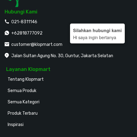
Hubungi Kami
021-8311146
Silahkan hubungi kami
+62818777092
Hi saya ingin bertanya
customer@klopmart.com
Jalan Sultan Agung No. 30, Guntur, Jakarta Selatan
Layanan Klopmart
Tentang Klopmart
Semua Produk
Semua Kategori
Produk Terbaru
Inspirasi