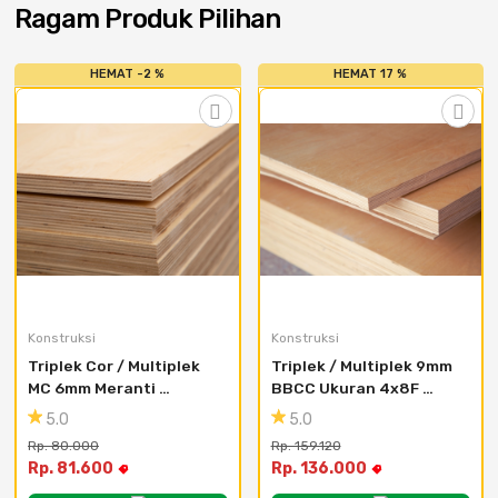
Ragam Produk Pilihan
HEMAT -2 %
HEMAT 17 %
Konstruksi
Konstruksi
Triplek Cor / Multiplek 
Triplek / Multiplek 9mm 
MC 6mm Meranti 
BBCC Ukuran 4x8F 
Campur Ukuran 4x8F
untuk Furniture
5.0
5.0
Rp. 80.000
Rp. 159.120
Rp. 81.600
Rp. 136.000