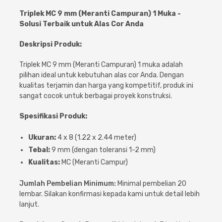
Cat dan Kimia
Triplek MC 9 mm (Meranti Campuran) 1 Muka -
Solusi Terbaik untuk Alas Cor Anda
Saniter
Deskripsi Produk:
Triplek MC 9 mm (Meranti Campuran) 1 muka adalah
pilihan ideal untuk kebutuhan alas cor Anda. Dengan
kualitas terjamin dan harga yang kompetitif, produk ini
sangat cocok untuk berbagai proyek konstruksi.
Spesifikasi Produk:
Ukuran:
4 x 8 (1.22 x 2.44 meter)
Tebal:
9 mm (dengan toleransi 1-2 mm)
Kualitas:
MC (Meranti Campur)
Jumlah Pembelian Minimum:
Minimal pembelian 20
lembar. Silakan konfirmasi kepada kami untuk detail lebih
lanjut.