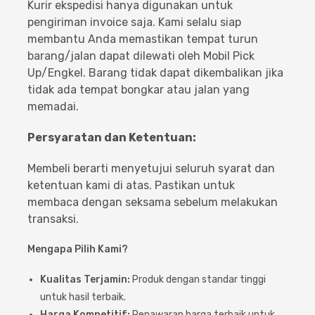
Kurir ekspedisi hanya digunakan untuk
pengiriman invoice saja. Kami selalu siap
membantu Anda memastikan tempat turun
barang/jalan dapat dilewati oleh Mobil Pick
Up/Engkel. Barang tidak dapat dikembalikan jika
tidak ada tempat bongkar atau jalan yang
memadai.
Persyaratan dan Ketentuan:
Membeli berarti menyetujui seluruh syarat dan
ketentuan kami di atas. Pastikan untuk
membaca dengan seksama sebelum melakukan
transaksi.
Mengapa Pilih Kami?
Kualitas Terjamin:
Produk dengan standar tinggi
untuk hasil terbaik.
Harga Kompetitif:
Penawaran harga terbaik untuk