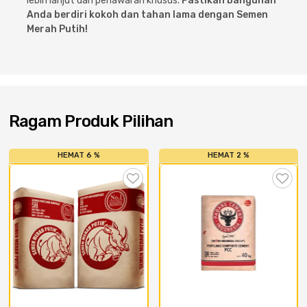
lebih lanjut dan penawaran khusus.
Pastikan bangunan
Anda berdiri kokoh dan tahan lama dengan Semen
Merah Putih!
Ragam Produk Pilihan
HEMAT 6 %
HEMAT 2 %