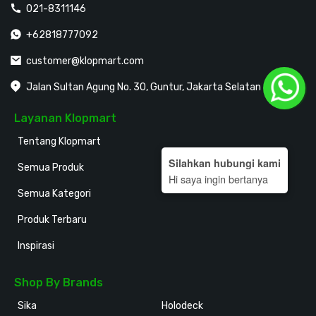
021-8311146
+62818777092
customer@klopmart.com
Jalan Sultan Agung No. 30, Guntur, Jakarta Selatan
Layanan Klopmart
Tentang Klopmart
Silahkan hubungi kami
Semua Produk
Hi saya ingin bertanya
Semua Kategori
Produk Terbaru
Inspirasi
Shop By Brands
Sika
Holodeck