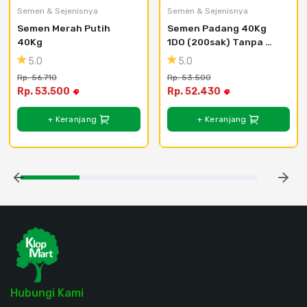
Semen & Sejenisnya
Semen & Sejenisnya
Semen Merah Putih 
Semen Padang 40Kg 
40Kg
1DO (200sak) Tanpa 
Bongkar
5.0
5.0
Rp. 56.710
Rp. 53.500
Rp. 53.500
Rp. 52.430
+ Keranjang
+ Keranjang
Hubungi Kami