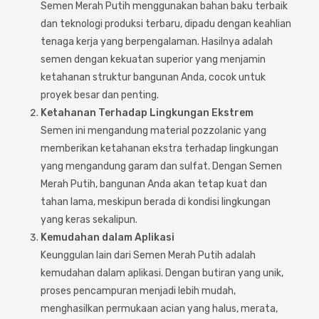
Cat dan Kimia
Semen Merah Putih menggunakan bahan baku terbaik
dan teknologi produksi terbaru, dipadu dengan keahlian
tenaga kerja yang berpengalaman. Hasilnya adalah
Saniter
semen dengan kekuatan superior yang menjamin
ketahanan struktur bangunan Anda, cocok untuk
proyek besar dan penting.
Ketahanan Terhadap Lingkungan Ekstrem
Semen ini mengandung material pozzolanic yang
memberikan ketahanan ekstra terhadap lingkungan
yang mengandung garam dan sulfat. Dengan Semen
Merah Putih, bangunan Anda akan tetap kuat dan
tahan lama, meskipun berada di kondisi lingkungan
yang keras sekalipun.
Kemudahan dalam Aplikasi
Keunggulan lain dari Semen Merah Putih adalah
kemudahan dalam aplikasi. Dengan butiran yang unik,
proses pencampuran menjadi lebih mudah,
menghasilkan permukaan acian yang halus, merata,