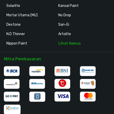
Solarlite
Kansai Paint
Mortar Utama (MU)
No Drop
Dextone
San-Ei
N.D Thinner
Artolite
Nippon Paint
Lihat Semua
Mitra Pembayaran