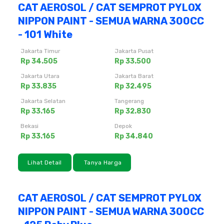
CAT AEROSOL / CAT SEMPROT PYLOX
NIPPON PAINT - SEMUA WARNA 300CC
- 101 White
Jakarta Timur
Jakarta Pusat
Rp 34.505
Rp 33.500
Jakarta Utara
Jakarta Barat
Rp 33.835
Rp 32.495
Jakarta Selatan
Tangerang
Rp 33.165
Rp 32.830
Bekasi
Depok
Rp 33.165
Rp 34.840
Lihat Detail
Tanya Harga
CAT AEROSOL / CAT SEMPROT PYLOX
NIPPON PAINT - SEMUA WARNA 300CC