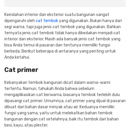
Cat dan Kimia
Keindahan interior dan eksterior suatu bangunan sangat
Saniter
dipengaruhi oleh
cat tembok
yang digunakan. Bukan hanya dari
segi warna, tapi juga jenis cat tembok yang digunakan. Bahkan
ternyata jenis cat tembok tidak hanya dibedakan menjadi cat
interior dan eksterior. Masih ada banyak jenis cat tembok yang
bisa Anda temui di pasaran dan tentunya memiliki fungsi
berbeda. Berikut beberapa di antaranya yang penting untuk
Anda ketahui.
Cat primer
Kebanyakan tembok bangunan dicat dalam warna-warni
tertentu. Namun, tahukah Anda bahwa sebelum
mengaplikasikan cat berwarna, biasanya tembok terlebih dulu
dipasangi cat primer. Umumnya, cat primer yang dijual di pasaran
dibuat dari bahan dasar minyak atau air. Keduanya memiliki
fungsi yang sama, yaitu untuk melekatkan bahan tembok
bangunan dengan cat setelahnya, baik itu tembok dari bahan
besi, kayu, atau plester.