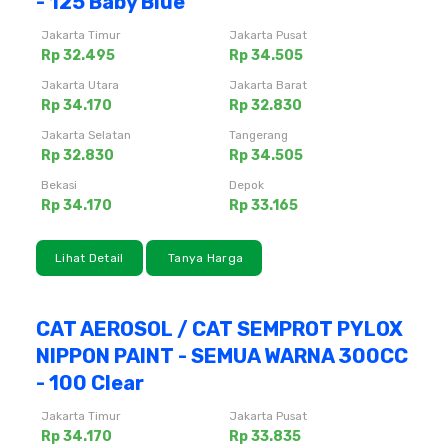
- 125 Baby Blue
Jakarta Timur
Jakarta Pusat
Rp 32.495
Rp 34.505
Jakarta Utara
Jakarta Barat
Rp 34.170
Rp 32.830
Jakarta Selatan
Tangerang
Rp 32.830
Rp 34.505
Bekasi
Depok
Rp 34.170
Rp 33.165
Lihat Detail
Tanya Harga
CAT AEROSOL / CAT SEMPROT PYLOX
NIPPON PAINT - SEMUA WARNA 300CC
- 100 Clear
Jakarta Timur
Jakarta Pusat
Rp 34.170
Rp 33.835