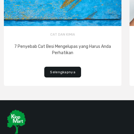
CAT DAN KIMIA
7 Penyebab Cat Besi Mengelupas yang Harus Anda
Perhatikan
Selengkapnya