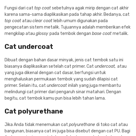
Fungsi dari cat
top coat
sebetulnya agak mirip dengan cat akhir
karena sama-sama diaplikasikan pada tahap akhir. Bedanya, cat
top coat
atau
clear coat
lebih umum digunakan pada
pengecatan sistem metalik. Tujuannya adalah memberikan efek
mengkilap atau
glossy
pada tembok dengan
base coat
metalik.
Cat undercoat
Dibuat dengan bahan dasar minyak, jenis cat tembok satu ini
biasanya diaplikasikan setelah cat primer. Cat
undercoat,
atau
yang juga dikenal dengan cat dasar, berfungsi untuk
menghaluskan permukaan tembok yang sudah dilapisi cat
primer. Selain itu, cat
undercoat
inilah yang juga membantu
melindungi cat primer dari pengaruh sinar matahari. Dengan
begitu, cat tembok kamu pun bisa lebih tahan lama.
Cat polyurethane
Jika Anda tidak menemukan cat
polyurethane
di toko cat atau
bangunan, biasanya cat ini juga bisa disebut dengan cat PU. Bagi