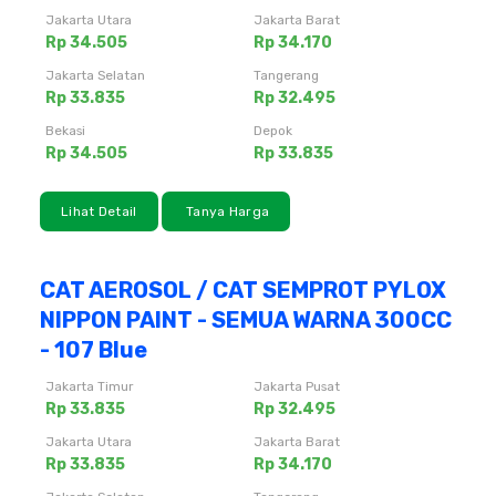
Jakarta Utara
Jakarta Barat
Rp 34.505
Rp 34.170
Jakarta Selatan
Tangerang
Rp 33.835
Rp 32.495
Bekasi
Depok
Rp 34.505
Rp 33.835
Lihat Detail
Tanya Harga
CAT AEROSOL / CAT SEMPROT PYLOX
NIPPON PAINT - SEMUA WARNA 300CC
- 107 Blue
Jakarta Timur
Jakarta Pusat
Rp 33.835
Rp 32.495
Jakarta Utara
Jakarta Barat
Rp 33.835
Rp 34.170