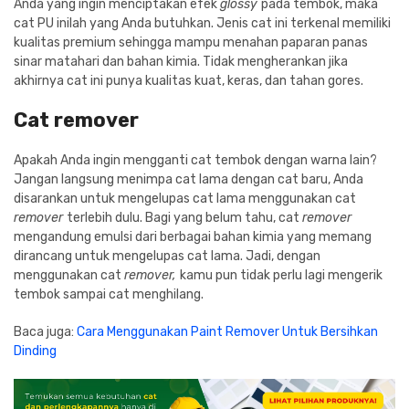
Anda yang ingin menciptakan efek
glossy
pada tembok, maka
cat PU inilah yang Anda butuhkan. Jenis cat ini terkenal memiliki
kualitas premium sehingga mampu menahan paparan panas
sinar matahari dan bahan kimia. Tidak mengherankan jika
akhirnya cat ini punya kualitas kuat, keras, dan tahan gores.
Cat remover
Apakah Anda ingin mengganti cat tembok dengan warna lain?
Jangan langsung menimpa cat lama dengan cat baru, Anda
disarankan untuk mengelupas cat lama menggunakan cat
remover
terlebih dulu. Bagi yang belum tahu, cat
remover
mengandung emulsi dari berbagai bahan kimia yang memang
dirancang untuk mengelupas cat lama. Jadi, dengan
menggunakan cat
remover,
kamu pun tidak perlu lagi mengerik
tembok sampai cat menghilang.
Baca juga:
Cara Menggunakan Paint Remover Untuk Bersihkan
Dinding