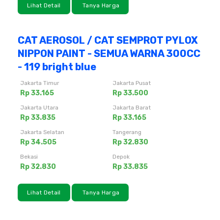
Lihat Detail
Tanya Harga
CAT AEROSOL / CAT SEMPROT PYLOX
NIPPON PAINT - SEMUA WARNA 300CC
- 119 bright blue
Jakarta Timur
Jakarta Pusat
Rp 33.165
Rp 33.500
Jakarta Utara
Jakarta Barat
Rp 33.835
Rp 33.165
Jakarta Selatan
Tangerang
Rp 34.505
Rp 32.830
Bekasi
Depok
Rp 32.830
Rp 33.835
Lihat Detail
Tanya Harga