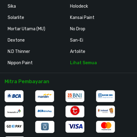
Sika
Holodeck
Solarlite
Kansai Paint
Mortar Utama (MU)
No Drop
Dextone
San-Ei
N.D Thinner
Artolite
Nippon Paint
Lihat Semua
Mitra Pembayaran