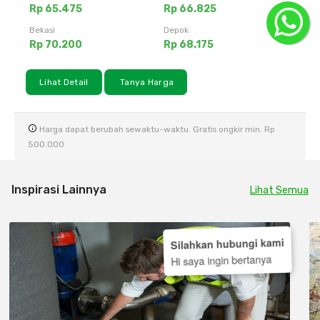
Rp 65.475
Rp 66.825
Bekasi
Depok
Rp 70.200
Rp 68.175
Lihat Detail
Tanya Harga
Harga dapat berubah sewaktu-waktu. Gratis ongkir min. Rp
500.000
Inspirasi Lainnya
Lihat Semua
Silahkan hubungi kami
Hi saya ingin bertanya