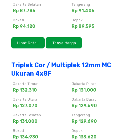
Jakarta Selatan
Tangerang
Rp 87.785
Rp 91.405
Bekasi
Depok
Rp 94.120
Rp 89.595
Lihat Detail
Tanya Harga
Triplek Cor / Multiplek 12mm MC
Ukuran 4x8F
Jakarta Timur
Jakarta Pusat
Rp 132.310
Rp 131.000
Jakarta Utara
Jakarta Barat
Rp 127.070
Rp 129.690
Jakarta Selatan
Tangerang
Rp 131.000
Rp 129.690
Bekasi
Depok
Rp 134.930
Rp 133.620