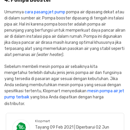
4. Pompa Booster
Umumnya
cara pasang jet pump
pompa air dipasang dekat atau
di dalam sumber air. Pompa booster dipasang di tengah instalasi
pipa air. Hal ini karena pompa booster adalah pompa air
penunjang yang berfungsi untuk memperkuat daya pancar aliran
air di dalam instalasi pipa air dalam rumah. Pompa ini digunakan
jika daya pancar air dirasa masih kurang optimal khususnya jika
terpasang alat yang memerlukan pasokan air yang stabil seperti
alat pemanas air
(water heater).
Sebelum membeli mesin pompa air sebaiknya kita
mengetahui terlebih dahulu jenis jenis pompa air dan fungsinya
yang tersedia di pasaran agar sesuai dengan kebutuhan. Jika
Anda sedang membutuhkan mesin pompa yang sesuai dengan
spesifikasi tertentu, Klopmart menyediakan
mesin pompa air jet
pump terbaik
yang bisa Anda dapatkan dengan harga
distributor.
Klopmart
Tayang 09 Feb 2021 | Diperbarui 02 Jun