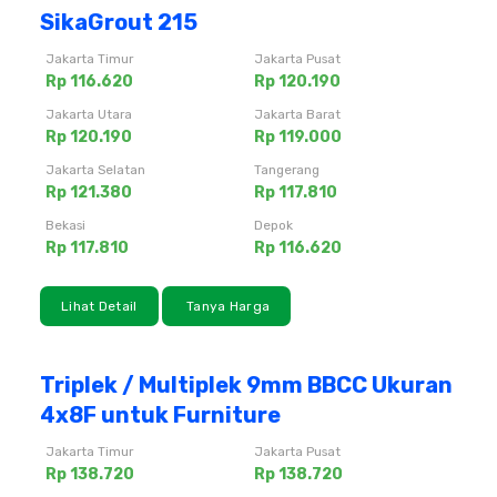
SikaGrout 215
Jakarta Timur
Jakarta Pusat
Rp 116.620
Rp 120.190
Jakarta Utara
Jakarta Barat
Rp 120.190
Rp 119.000
Jakarta Selatan
Tangerang
Rp 121.380
Rp 117.810
Bekasi
Depok
Rp 117.810
Rp 116.620
Lihat Detail
Tanya Harga
Triplek / Multiplek 9mm BBCC Ukuran
4x8F untuk Furniture
Jakarta Timur
Jakarta Pusat
Rp 138.720
Rp 138.720