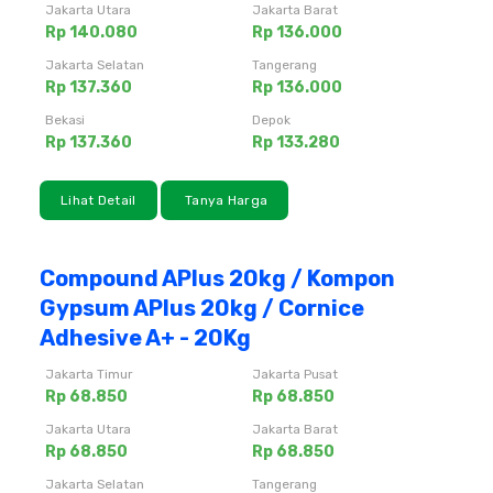
Jakarta Utara
Jakarta Barat
Rp 140.080
Rp 136.000
Jakarta Selatan
Tangerang
Rp 137.360
Rp 136.000
Bekasi
Depok
Rp 137.360
Rp 133.280
Lihat Detail
Tanya Harga
Compound APlus 20kg / Kompon
Gypsum APlus 20kg / Cornice
Adhesive A+ - 20Kg
Jakarta Timur
Jakarta Pusat
Rp 68.850
Rp 68.850
Jakarta Utara
Jakarta Barat
Rp 68.850
Rp 68.850
Jakarta Selatan
Tangerang