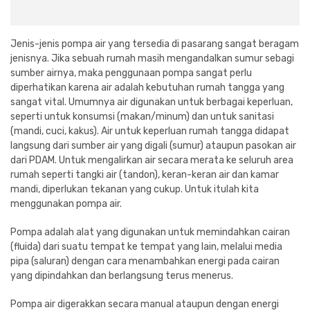
Cat dan Kimia
Saniter
Jenis-jenis pompa air yang tersedia di pasarang sangat beragam
jenisnya. Jika sebuah rumah masih mengandalkan sumur sebagi
sumber airnya, maka penggunaan pompa sangat perlu
diperhatikan karena air adalah kebutuhan rumah tangga yang
sangat vital. Umumnya air digunakan untuk berbagai keperluan,
seperti untuk konsumsi (makan/minum) dan untuk sanitasi
(mandi, cuci, kakus). Air untuk keperluan rumah tangga didapat
langsung dari sumber air yang digali (sumur) ataupun pasokan air
dari PDAM. Untuk mengalirkan air secara merata ke seluruh area
rumah seperti tangki air (tandon), keran-keran air dan kamar
mandi, diperlukan tekanan yang cukup. Untuk itulah kita
menggunakan pompa air.
Pompa adalah alat yang digunakan untuk memindahkan cairan
(fluida) dari suatu tempat ke tempat yang lain, melalui media
pipa (saluran) dengan cara menambahkan energi pada cairan
yang dipindahkan dan berlangsung terus menerus.
Pompa air digerakkan secara manual ataupun dengan energi