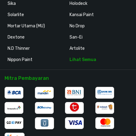
Sika
Holodeck
Solarlite
Kansai Paint
Mortar Utama (MU)
No Drop
Dextone
San-Ei
N.D Thinner
Artolite
Nippon Paint
Lihat Semua
Mitra Pembayaran