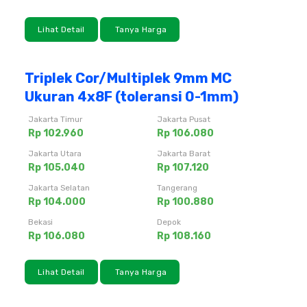
Lihat Detail
Tanya Harga
Triplek Cor/Multiplek 9mm MC
Ukuran 4x8F (toleransi 0-1mm)
Jakarta Timur
Jakarta Pusat
Rp 102.960
Rp 106.080
Jakarta Utara
Jakarta Barat
Rp 105.040
Rp 107.120
Jakarta Selatan
Tangerang
Rp 104.000
Rp 100.880
Bekasi
Depok
Rp 106.080
Rp 108.160
Lihat Detail
Tanya Harga