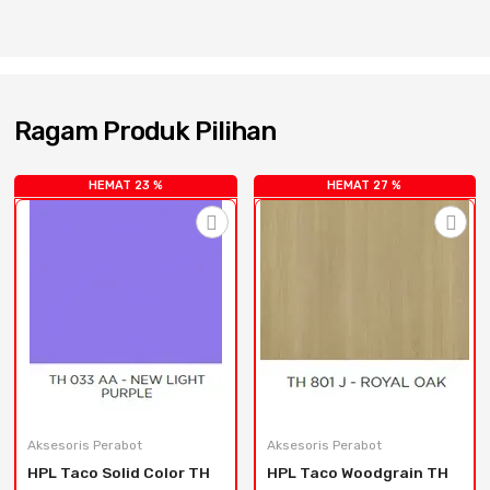
Cat dan Kimia
Saniter
Ragam Produk Pilihan
HEMAT 23 %
HEMAT 27 %
Aksesoris Perabot
Aksesoris Perabot
HPL Taco Solid Color TH 
HPL Taco Woodgrain TH 