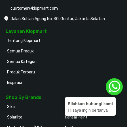
customer@klopmart.com
Jalan Sultan Agung No. 30, Guntur, Jakarta Selatan
Layanan Klopmart
Tentang Klopmart
Semua Produk
Semua Kategori
Produk Terbaru
Inspirasi
Shop By Brands
Silahkan hubungi kami
Sika
Holodeck
Hi saya ingin bertanya
Solarlite
Kansai Paint