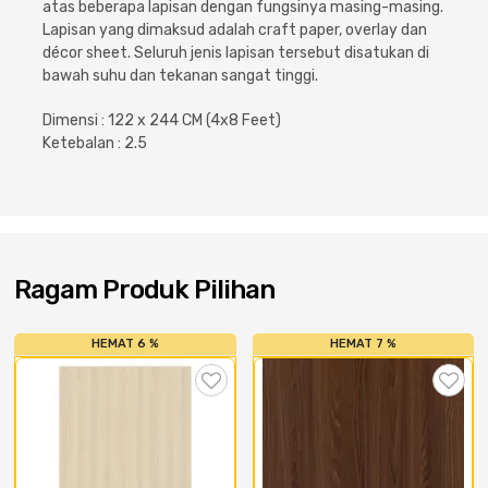
atas beberapa lapisan dengan fungsinya masing-masing.
Cat dan Kimia
Lapisan yang dimaksud adalah craft paper, overlay dan
décor sheet. Seluruh jenis lapisan tersebut disatukan di
Saniter
bawah suhu dan tekanan sangat tinggi.
Dimensi : 122 x 244 CM (4x8 Feet)
Ketebalan : 2.5
Ragam Produk Pilihan
HEMAT 6 %
HEMAT 7 %