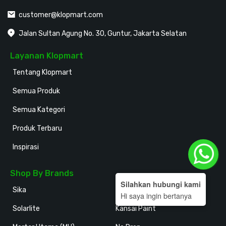
customer@klopmart.com
Jalan Sultan Agung No. 30, Guntur, Jakarta Selatan
Layanan Klopmart
Tentang Klopmart
Semua Produk
Semua Kategori
Produk Terbaru
Inspirasi
Shop By Brands
Silahkan hubungi kami
Sika
Holodeck
Hi saya ingin bertanya
Solarlite
Kansai Paint