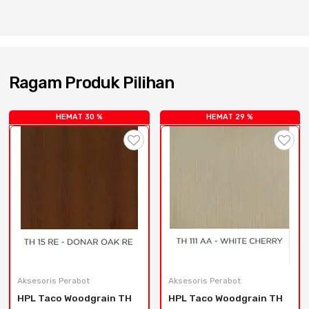
Cat dan Kimia
Saniter
Ragam Produk Pilihan
HEMAT 30 %
HEMAT 29 %
Aksesoris Perabot
Aksesoris Perabot
HPL Taco Woodgrain TH 
HPL Taco Woodgrain TH 