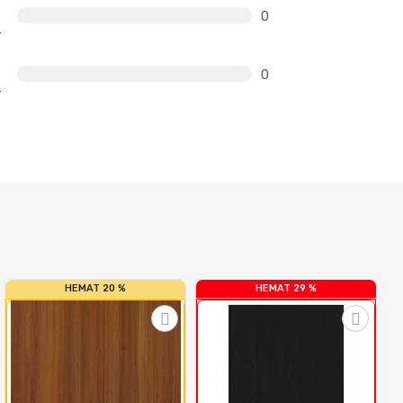
0
0
HEMAT 20 %
HEMAT 29 %