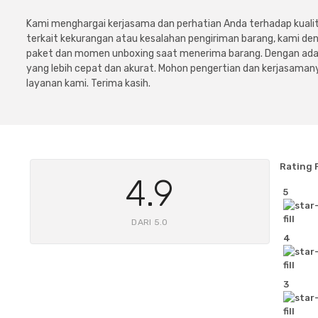
Kami menghargai kerjasama dan perhatian Anda terhadap kuali
terkait kekurangan atau kesalahan pengiriman barang, kami 
paket dan momen unboxing saat menerima barang. Dengan adan
yang lebih cepat dan akurat. Mohon pengertian dan kerjasamany
layanan kami. Terima kasih.
Rating 
4.9
5
DARI 5.0
4
3