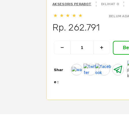
AKSESORIS PERABOT
DILIHAT 0
BELUM ADA
Rp. 262.791
Be
Shar
e :