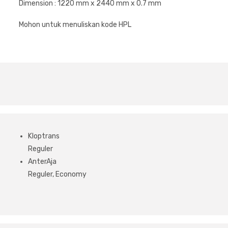
Dimension : 1220 mm x 2440 mm x 0.7 mm
Mohon untuk menuliskan kode HPL
Kloptrans
Reguler
AnterAja
Reguler, Economy