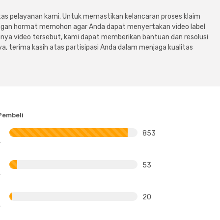
tas pelayanan kami. Untuk memastikan kelancaran proses klaim
dengan hormat memohon agar Anda dapat menyertakan video label
ya video tersebut, kami dapat memberikan bantuan dan resolusi
a, terima kasih atas partisipasi Anda dalam menjaga kualitas
Pembeli
853
53
20