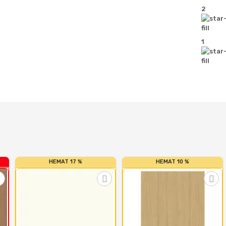
2
1
HEMAT 17 %
HEMAT 10 %