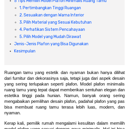
5 Tips Memilih Model Plafon Minimalis Ruang Tamu
1. Pertimbangkan Tinggi Ruangan
2. Sesuaikan dengan Warna Interior
3. Pilih Material yang Sesuai Kebutuhan
4. Perhatikan Sistem Pencahayaan
5. Pilih Model yang Mudah Dirawat
Jenis-Jenis Plafon yang Bisa Digunakan
Kesimpulan
Ruangan tamu yang estetik dan nyaman bukan hanya dilihat 
dari furnitur dan dekorasinya saja, tetapi juga dari aspek desain 
yang sering terlupakan seperti plafon. Model plafon minimalis 
ruang tamu yang tepat dapat memberikan sentuhan elegan dan 
estetika tinggi pada hunian. Namun, banyak orang sering 
mengabaikan pemilihan desain plafon, padahal plafon yang pas 
bisa membuat ruang tamu terasa lebih luas, modern, dan 
nyaman.
Kerap kali, pemilik rumah mengalami kesulitan dalam memilih 