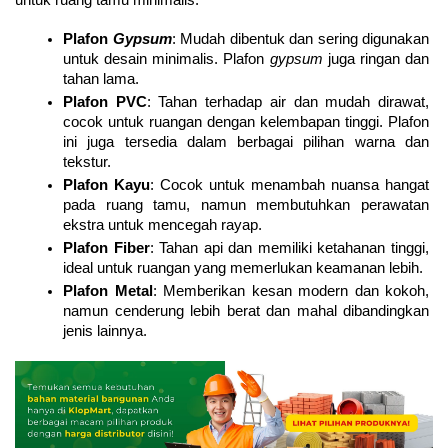
untuk ruang tamu minimalis:
Plafon 
Gypsum
: Mudah dibentuk dan sering digunakan 
untuk desain minimalis. Plafon 
gypsum 
juga ringan dan 
tahan lama.
Plafon PVC
: Tahan terhadap air dan mudah dirawat, 
cocok untuk ruangan dengan kelembapan tinggi. Plafon 
ini juga tersedia dalam berbagai pilihan warna dan 
tekstur.
Plafon Kayu
: Cocok untuk menambah nuansa hangat 
pada ruang tamu, namun membutuhkan perawatan 
ekstra untuk mencegah rayap.
Plafon Fiber
: Tahan api dan memiliki ketahanan tinggi, 
ideal untuk ruangan yang memerlukan keamanan lebih.
Plafon Metal
: Memberikan kesan modern dan kokoh, 
namun cenderung lebih berat dan mahal dibandingkan 
jenis lainnya.