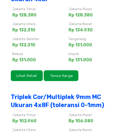
Jakarta Timur
Jakarta Pusat
Rp 128.380
Rp 128.380
Jakarta Utara
Jakarta Barat
Rp 132.310
Rp 134.930
Jakarta Selatan
Tangerang
Rp 132.310
Rp 131.000
Bekasi
Depok
Rp 131.000
Rp 131.000
Lihat Detail
Tanya Harga
Triplek Cor/Multiplek 9mm MC
Ukuran 4x8F (toleransi 0-1mm)
Jakarta Timur
Jakarta Pusat
Rp 102.960
Rp 106.080
Jakarta Utara
Jakarta Barat