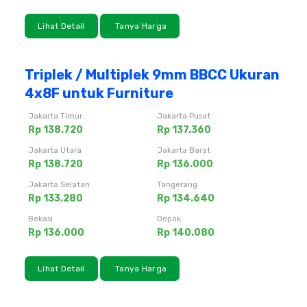
Lihat Detail
Tanya Harga
Triplek / Multiplek 9mm BBCC Ukuran
4x8F untuk Furniture
Jakarta Timur
Jakarta Pusat
Rp 138.720
Rp 137.360
Jakarta Utara
Jakarta Barat
Rp 138.720
Rp 136.000
Jakarta Selatan
Tangerang
Rp 133.280
Rp 134.640
Bekasi
Depok
Rp 136.000
Rp 140.080
Lihat Detail
Tanya Harga