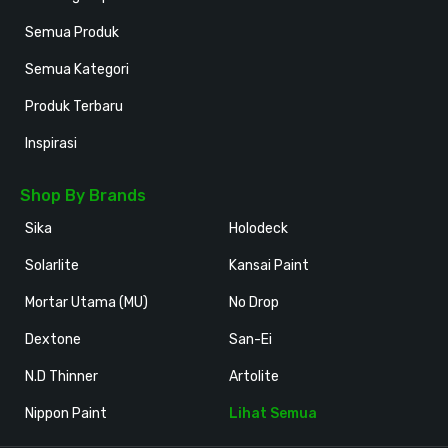
Semua Produk
Semua Kategori
Produk Terbaru
Inspirasi
Shop By Brands
Sika
Holodeck
Solarlite
Kansai Paint
Mortar Utama (MU)
No Drop
Dextone
San-Ei
N.D Thinner
Artolite
Nippon Paint
Lihat Semua