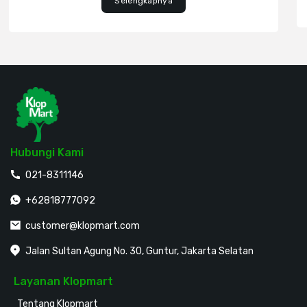
Selengkapnya
Hubungi Kami
021-8311146
+62818777092
customer@klopmart.com
Jalan Sultan Agung No. 30, Guntur, Jakarta Selatan
Layanan Klopmart
Tentang Klopmart