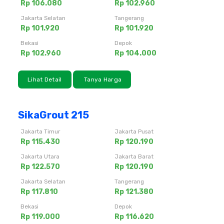
Rp 106.080
Rp 102.960
Jakarta Selatan
Tangerang
Rp 101.920
Rp 101.920
Bekasi
Depok
Rp 102.960
Rp 104.000
Lihat Detail
Tanya Harga
SikaGrout 215
Jakarta Timur
Jakarta Pusat
Rp 115.430
Rp 120.190
Jakarta Utara
Jakarta Barat
Rp 122.570
Rp 120.190
Jakarta Selatan
Tangerang
Rp 117.810
Rp 121.380
Bekasi
Depok
Rp 119.000
Rp 116.620