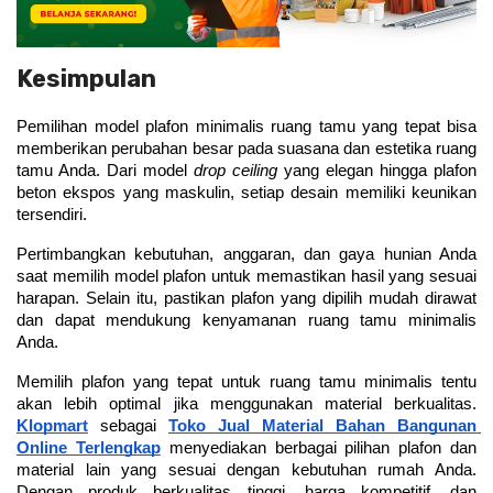
Kesimpulan
Pemilihan model plafon minimalis ruang tamu yang tepat bisa 
memberikan perubahan besar pada suasana dan estetika ruang 
tamu Anda. Dari model 
drop ceiling
 yang elegan hingga plafon 
beton ekspos yang maskulin, setiap desain memiliki keunikan 
tersendiri.
Pertimbangkan kebutuhan, anggaran, dan gaya hunian Anda 
saat memilih model plafon untuk memastikan hasil yang sesuai 
harapan. Selain itu, pastikan plafon yang dipilih mudah dirawat 
dan dapat mendukung kenyamanan ruang tamu minimalis 
Anda.
Memilih plafon yang tepat untuk ruang tamu minimalis tentu 
akan lebih optimal jika menggunakan material berkualitas. 
Klopmart
 sebagai 
Toko Jual Material Bahan Bangunan 
Online Terlengkap
 menyediakan berbagai pilihan plafon dan 
material lain yang sesuai dengan kebutuhan rumah Anda. 
Dengan produk berkualitas tinggi, harga kompetitif, dan 