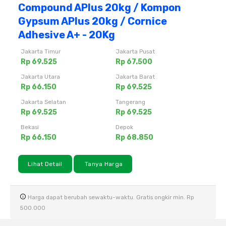
Compound APlus 20kg / Kompon
Gypsum APlus 20kg / Cornice
Adhesive A+ - 20Kg
Jakarta Timur
Jakarta Pusat
Rp 69.525
Rp 67.500
Jakarta Utara
Jakarta Barat
Rp 66.150
Rp 69.525
Jakarta Selatan
Tangerang
Rp 69.525
Rp 69.525
Bekasi
Depok
Rp 66.150
Rp 68.850
Lihat Detail
Tanya Harga
Harga dapat berubah sewaktu-waktu. Gratis ongkir min. Rp
500.000