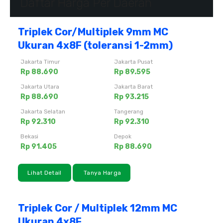
Daftar Harga Per Daerah
Triplek Cor/Multiplek 9mm MC
Ukuran 4x8F (toleransi 1-2mm)
Jakarta Timur
Jakarta Pusat
Rp 88.690
Rp 89.595
Jakarta Utara
Jakarta Barat
Rp 88.690
Rp 93.215
Jakarta Selatan
Tangerang
Rp 92.310
Rp 92.310
Bekasi
Depok
Rp 91.405
Rp 88.690
Lihat Detail
Tanya Harga
Triplek Cor / Multiplek 12mm MC
Ukuran 4x8F