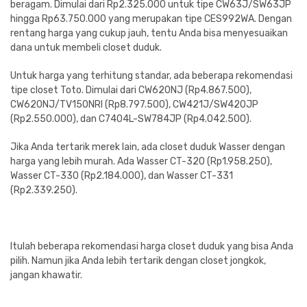
beragam. Dimulai dari Rp2.325.000 untuk tipe CW63J/SW63JP
hingga Rp63.750.000 yang merupakan tipe CES992WA. Dengan
rentang harga yang cukup jauh, tentu Anda bisa menyesuaikan
dana untuk membeli closet duduk.
Untuk harga yang terhitung standar, ada beberapa rekomendasi
tipe closet Toto. Dimulai dari CW620NJ (Rp4.867.500),
CW620NJ/TV150NRI (Rp8.797.500), CW421J/SW420JP
(Rp2.550.000), dan C7404L-SW784JP (Rp4.042.500).
Jika Anda tertarik merek lain, ada closet duduk Wasser dengan
harga yang lebih murah. Ada Wasser CT-320 (Rp1.958.250),
Wasser CT-330 (Rp2.184.000), dan Wasser CT-331
(Rp2.339.250).
Itulah beberapa rekomendasi harga closet duduk yang bisa Anda
pilih. Namun jika Anda lebih tertarik dengan closet jongkok,
jangan khawatir.