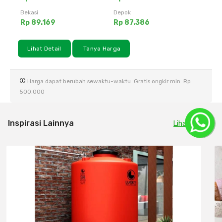
Bekasi
Depok
Rp 89.169
Rp 87.386
Lihat Detail
Tanya Harga
Harga dapat berubah sewaktu-waktu. Gratis ongkir min. Rp
500.000
Inspirasi Lainnya
Lihat Semua