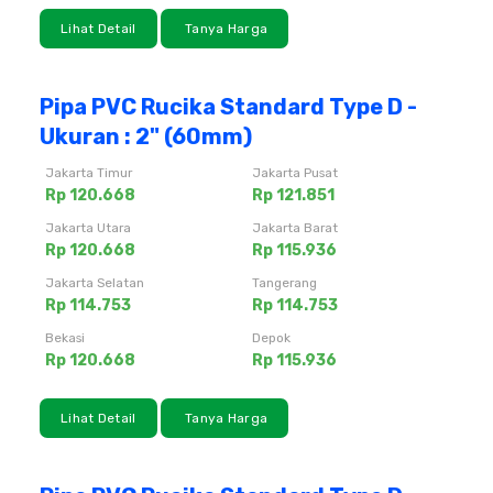
Lihat Detail
Tanya Harga
Pipa PVC Rucika Standard Type D -
Ukuran : 2" (60mm)
Jakarta Timur
Jakarta Pusat
Rp 120.668
Rp 121.851
Jakarta Utara
Jakarta Barat
Rp 120.668
Rp 115.936
Jakarta Selatan
Tangerang
Rp 114.753
Rp 114.753
Bekasi
Depok
Rp 120.668
Rp 115.936
Lihat Detail
Tanya Harga