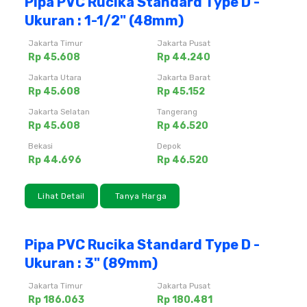
Pipa PVC Rucika Standard Type D -
Ukuran : 1-1/2" (48mm)
Jakarta Timur
Jakarta Pusat
Rp 45.608
Rp 44.240
Jakarta Utara
Jakarta Barat
Rp 45.608
Rp 45.152
Jakarta Selatan
Tangerang
Rp 45.608
Rp 46.520
Bekasi
Depok
Rp 44.696
Rp 46.520
Lihat Detail
Tanya Harga
Pipa PVC Rucika Standard Type D -
Ukuran : 3" (89mm)
Jakarta Timur
Jakarta Pusat
Rp 186.063
Rp 180.481