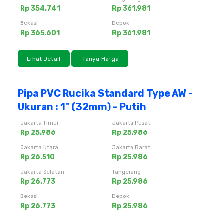
Rp 354.741
Rp 361.981
Bekasi
Depok
Rp 365.601
Rp 361.981
Lihat Detail
Tanya Harga
Pipa PVC Rucika Standard Type AW -
Ukuran : 1" (32mm) - Putih
Jakarta Timur
Jakarta Pusat
Rp 25.986
Rp 25.986
Jakarta Utara
Jakarta Barat
Rp 26.510
Rp 25.986
Jakarta Selatan
Tangerang
Rp 26.773
Rp 25.986
Bekasi
Depok
Rp 26.773
Rp 25.986