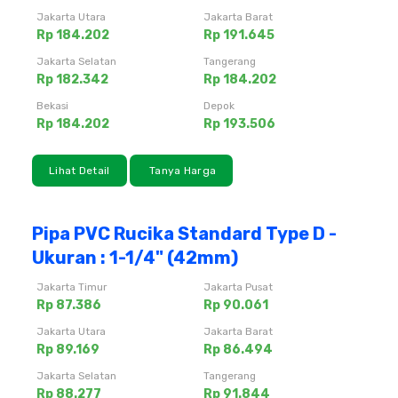
Jakarta Utara
Jakarta Barat
Rp 184.202
Rp 191.645
Jakarta Selatan
Tangerang
Rp 182.342
Rp 184.202
Bekasi
Depok
Rp 184.202
Rp 193.506
Lihat Detail
Tanya Harga
Pipa PVC Rucika Standard Type D -
Ukuran : 1-1/4" (42mm)
Jakarta Timur
Jakarta Pusat
Rp 87.386
Rp 90.061
Jakarta Utara
Jakarta Barat
Rp 89.169
Rp 86.494
Jakarta Selatan
Tangerang
Rp 88.277
Rp 91.844