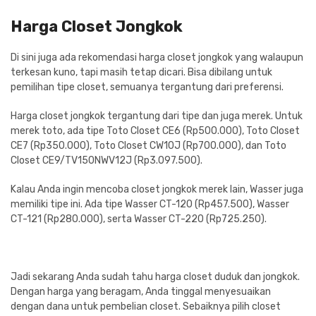
Harga Closet Jongkok
Di sini juga ada rekomendasi harga closet jongkok yang walaupun
terkesan kuno, tapi masih tetap dicari. Bisa dibilang untuk
pemilihan tipe closet, semuanya tergantung dari preferensi.
Harga closet jongkok tergantung dari tipe dan juga merek. Untuk
merek toto, ada tipe Toto Closet CE6 (Rp500.000), Toto Closet
CE7 (Rp350.000), Toto Closet CW10J (Rp700.000), dan Toto
Closet CE9/TV150NWV12J (Rp3.097.500).
Kalau Anda ingin mencoba closet jongkok merek lain, Wasser juga
memiliki tipe ini. Ada tipe Wasser CT-120 (Rp457.500), Wasser
CT-121 (Rp280.000), serta Wasser CT-220 (Rp725.250).
Jadi sekarang Anda sudah tahu harga closet duduk dan jongkok.
Dengan harga yang beragam, Anda tinggal menyesuaikan
dengan dana untuk pembelian closet. Sebaiknya pilih closet