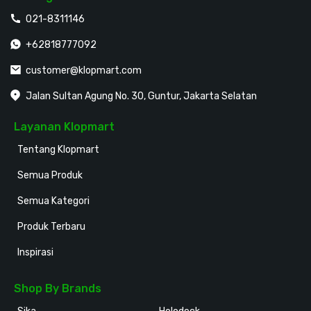
021-8311146
+62818777092
customer@klopmart.com
Jalan Sultan Agung No. 30, Guntur, Jakarta Selatan
Layanan Klopmart
Tentang Klopmart
Semua Produk
Semua Kategori
Produk Terbaru
Inspirasi
Shop By Brands