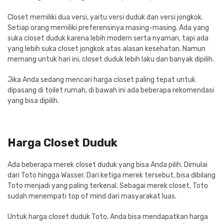
Cat dan Kimia
Closet memiliki dua versi, yaitu versi duduk dan versi jongkok.
Setiap orang memiliki preferensinya masing-masing. Ada yang
Saniter
suka closet duduk karena lebih modern serta nyaman, tapi ada
yang lebih suka closet jongkok atas alasan kesehatan. Namun
memang untuk hari ini, closet duduk lebih laku dan banyak dipilih.
Jika Anda sedang mencari harga closet paling tepat untuk
dipasang di toilet rumah, di bawah ini ada beberapa rekomendasi
yang bisa dipilih.
Harga Closet Duduk
Ada beberapa merek closet duduk yang bisa Anda pilih. Dimulai
dari Toto hingga Wasser. Dari ketiga merek tersebut, bisa dibilang
Toto menjadi yang paling terkenal. Sebagai merek closet, Toto
sudah menempati top of mind dari masyarakat luas.
Untuk harga closet duduk Toto, Anda bisa mendapatkan harga