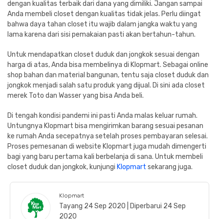
dengan kualitas terbaik dari dana yang dimiliki. Jangan sampai
Anda membeli closet dengan kualitas tidak jelas. Perlu diingat
bahwa daya tahan closet itu wajib dalam jangka waktu yang
lama karena dari sisi pemakaian pasti akan bertahun-tahun.
Untuk mendapatkan closet duduk dan jongkok sesuai dengan
harga di atas, Anda bisa membelinya di Klopmart. Sebagai online
shop bahan dan material bangunan, tentu saja closet duduk dan
jongkok menjadi salah satu produk yang dijual. Di sini ada closet
merek Toto dan Wasser yang bisa Anda beli.
Di tengah kondisi pandemi ini pasti Anda malas keluar rumah.
Untungnya Klopmart bisa mengirimkan barang sesuai pesanan
ke rumah Anda secepatnya setelah proses pembayaran selesai.
Proses pemesanan di website Klopmart juga mudah dimengerti
bagi yang baru pertama kali berbelanja di sana. Untuk membeli
closet duduk dan jongkok, kunjungi
Klopmart
sekarang juga.
Klopmart
Tayang 24 Sep 2020 | Diperbarui 24 Sep
2020