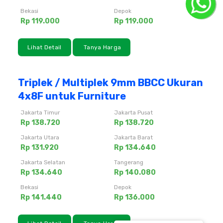
Bekasi
Depok
Rp 119.000
Rp 119.000
Lihat Detail
Tanya Harga
Triplek / Multiplek 9mm BBCC Ukuran
4x8F untuk Furniture
Jakarta Timur
Jakarta Pusat
Rp 138.720
Rp 138.720
Jakarta Utara
Jakarta Barat
Rp 131.920
Rp 134.640
Jakarta Selatan
Tangerang
Rp 134.640
Rp 140.080
Bekasi
Depok
Rp 141.440
Rp 136.000