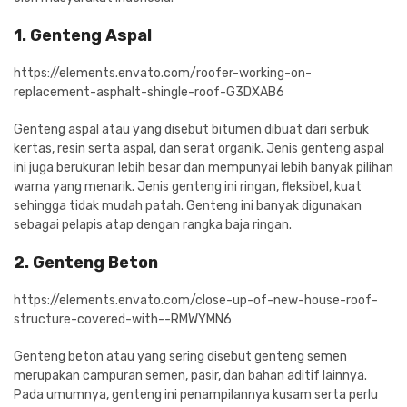
1. Genteng Aspal
https://elements.envato.com/roofer-working-on-
replacement-asphalt-shingle-roof-G3DXAB6
Genteng aspal atau yang disebut bitumen dibuat dari serbuk
kertas, resin serta aspal, dan serat organik. Jenis genteng aspal
ini juga berukuran lebih besar dan mempunyai lebih banyak pilihan
warna yang menarik. Jenis genteng ini ringan, fleksibel, kuat
sehingga tidak mudah patah. Genteng ini banyak digunakan
sebagai pelapis atap dengan rangka baja ringan.
2. Genteng Beton
https://elements.envato.com/close-up-of-new-house-roof-
structure-covered-with--RMWYMN6
Genteng beton atau yang sering disebut genteng semen
merupakan campuran semen, pasir, dan bahan aditif lainnya.
Pada umumnya, genteng ini penampilannya kusam serta perlu