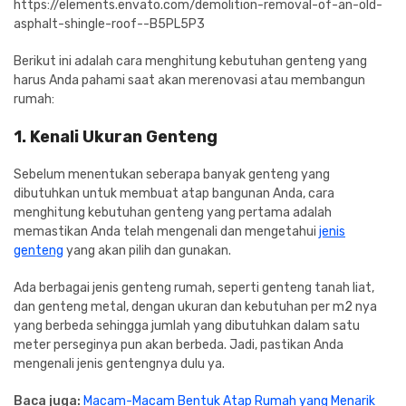
https://elements.envato.com/demolition-removal-of-an-old-
asphalt-shingle-roof--B5PL5P3
Berikut ini adalah cara menghitung kebutuhan genteng yang
harus Anda pahami saat akan merenovasi atau membangun
rumah:
1. Kenali Ukuran Genteng
Sebelum menentukan seberapa banyak genteng yang
dibutuhkan untuk membuat atap bangunan Anda, cara
menghitung kebutuhan genteng yang pertama adalah
memastikan Anda telah mengenali dan mengetahui
jenis
genteng
yang akan pilih dan gunakan.
Ada berbagai jenis genteng rumah, seperti genteng tanah liat,
dan genteng metal, dengan ukuran dan kebutuhan per m2 nya
yang berbeda sehingga jumlah yang dibutuhkan dalam satu
meter perseginya pun akan berbeda. Jadi, pastikan Anda
mengenali jenis gentengnya dulu ya.
Baca juga:
Macam-Macam Bentuk Atap Rumah yang Menarik