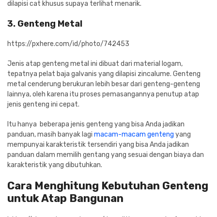
dilapisi cat khusus supaya terlihat menarik.
3. Genteng Metal
https://pxhere.com/id/photo/742453
Jenis atap genteng metal ini dibuat dari material logam,
tepatnya pelat baja galvanis yang dilapisi zincalume. Genteng
metal cenderung berukuran lebih besar dari genteng-genteng
lainnya, oleh karena itu proses pemasangannya penutup atap
jenis genteng ini cepat.
Itu hanya beberapa jenis genteng yang bisa Anda jadikan
panduan, masih banyak lagi
macam-macam genteng
yang
mempunyai karakteristik tersendiri yang bisa Anda jadikan
panduan dalam memilih gentang yang sesuai dengan biaya dan
karakteristik yang dibutuhkan.
Cara Menghitung Kebutuhan Genteng
untuk Atap Bangunan