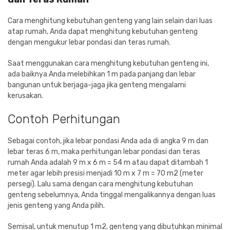
Cara menghitung kebutuhan genteng yang lain selain dari luas
atap rumah, Anda dapat menghitung kebutuhan genteng
dengan mengukur lebar pondasi dan teras rumah.
Saat menggunakan cara menghitung kebutuhan genteng ini,
ada baiknya Anda melebihkan 1 m pada panjang dan lebar
bangunan untuk berjaga-jaga jika genteng mengalami
kerusakan.
Contoh Perhitungan
Sebagai contoh, jika lebar pondasi Anda ada di angka 9 m dan
lebar teras 6 m, maka perhitungan lebar pondasi dan teras
rumah Anda adalah 9 m x 6 m = 54 m atau dapat ditambah 1
meter agar lebih presisi menjadi 10 m x 7 m = 70 m2 (meter
persegi). Lalu sama dengan cara menghitung kebutuhan
genteng sebelumnya, Anda tinggal mengalikannya dengan luas
jenis genteng yang Anda pilih.
Semisal, untuk menutup 1 m2, genteng yang dibutuhkan minimal