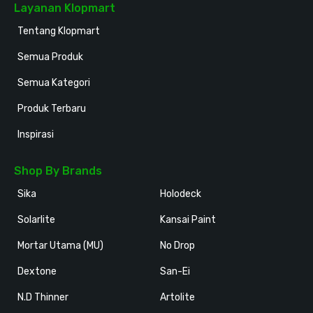
Layanan Klopmart
Tentang Klopmart
Semua Produk
Semua Kategori
Produk Terbaru
Inspirasi
Shop By Brands
Sika
Holodeck
Solarlite
Kansai Paint
Mortar Utama (MU)
No Drop
Dextone
San-Ei
N.D Thinner
Artolite