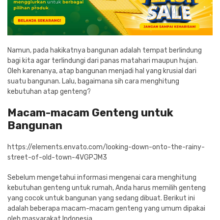
Namun, pada hakikatnya bangunan adalah tempat berlindung
bagi kita agar terlindungi dari panas matahari maupun hujan.
Oleh karenanya, atap bangunan menjadi hal yang krusial dari
suatu bangunan. Lalu, bagaimana sih cara menghitung
kebutuhan atap genteng?
Macam-macam Genteng untuk
Bangunan
https://elements.envato.com/looking-down-onto-the-rainy-
street-of-old-town-4VGPJM3
Sebelum mengetahui informasi mengenai cara menghitung
kebutuhan genteng untuk rumah, Anda harus memilih genteng
yang cocok untuk bangunan yang sedang dibuat. Berikut ini
adalah beberapa macam-macam genteng yang umum dipakai
oleh masyarakat Indonesia.