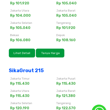
Rp 101.920
Rp 105.040
Jakarta Utara
Jakarta Barat
Rp 104.000
Rp 105.040
Jakarta Selatan
Tangerang
Rp 105.040
Rp 101.920
Bekasi
Depok
Rp 106.080
Rp 108.160
Lihat Detail
Tanya Harga
SikaGrout 215
Jakarta Timur
Jakarta Pusat
Rp 115.430
Rp 115.430
Jakarta Utara
Jakarta Barat
Rp 115.430
Rp 121.380
Jakarta Selatan
Tangerang
Rp 120.190
Rp 122.570