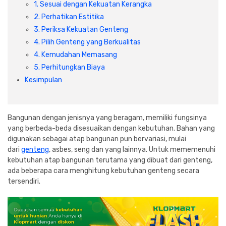
Cat dan Kimia
1. Sesuai dengan Kekuatan Kerangka
2. Perhatikan Estitika
3. Periksa Kekuatan Genteng
Saniter
4. Pilih Genteng yang Berkualitas
4. Kemudahan Memasang
5. Perhitungkan Biaya
Kesimpulan
Bangunan dengan jenisnya yang beragam, memiliki fungsinya
yang berbeda-beda disesuaikan dengan kebutuhan. Bahan yang
digunakan sebagai atap bangunan pun bervariasi, mulai
dari
genteng
, asbes, seng dan yang lainnya. Untuk mememenuhi
kebutuhan atap bangunan terutama yang dibuat dari genteng,
ada beberapa cara menghitung kebutuhan genteng secara
tersendiri.