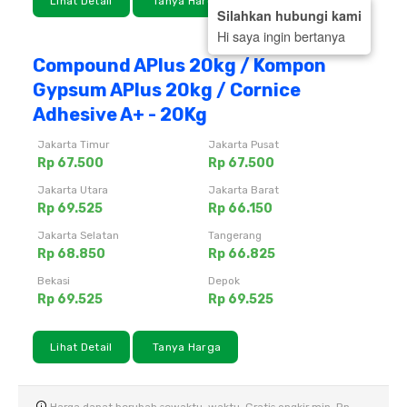
Lihat Detail
Tanya Harga
Silahkan hubungi kami
Hi saya ingin bertanya
Compound APlus 20kg / Kompon
Gypsum APlus 20kg / Cornice
Adhesive A+ - 20Kg
Jakarta Timur
Jakarta Pusat
Rp 67.500
Rp 67.500
Jakarta Utara
Jakarta Barat
Rp 69.525
Rp 66.150
Jakarta Selatan
Tangerang
Rp 68.850
Rp 66.825
Bekasi
Depok
Rp 69.525
Rp 69.525
Lihat Detail
Tanya Harga
Harga dapat berubah sewaktu-waktu. Gratis ongkir min. Rp