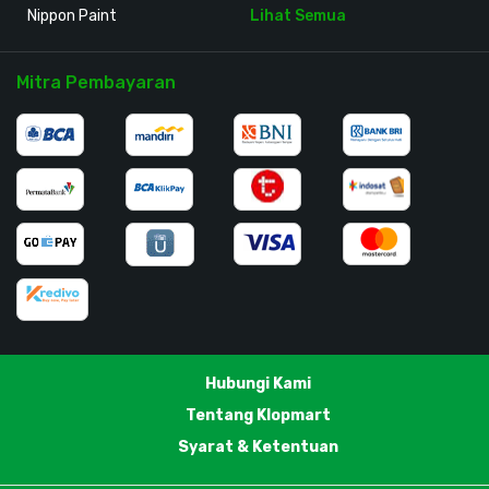
Nippon Paint
Lihat Semua
Mitra Pembayaran
Hubungi Kami
Tentang Klopmart
Syarat & Ketentuan