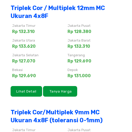
Triplek Cor / Multiplek 12mm MC
Ukuran 4x8F
Jakarta Timur
Jakarta Pusat
Rp 132.310
Rp 128.380
Jakarta Utara
Jakarta Barat
Rp 133.620
Rp 132.310
Jakarta Selatan
Tangerang
Rp 127.070
Rp 129.690
Bekasi
Depok
Rp 129.690
Rp 131.000
Lihat Detail
Tanya Harga
Triplek Cor/Multiplek 9mm MC
Ukuran 4x8F (toleransi 0-1mm)
Jakarta Timur
Jakarta Pusat