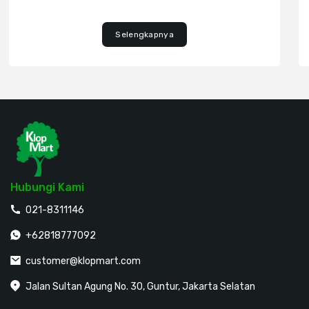
Selengkapnya
Hubungi Kami
021-8311146
+62818777092
customer@klopmart.com
Jalan Sultan Agung No. 30, Guntur, Jakarta Selatan