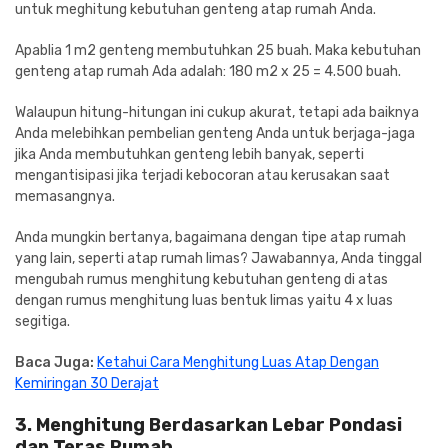
untuk meghitung kebutuhan genteng atap rumah Anda.
Apablia 1 m2 genteng membutuhkan 25 buah. Maka kebutuhan
genteng atap rumah Ada adalah: 180 m2 x 25 = 4.500 buah.
Walaupun hitung-hitungan ini cukup akurat, tetapi ada baiknya
Anda melebihkan pembelian genteng Anda untuk berjaga-jaga
jika Anda membutuhkan genteng lebih banyak, seperti
mengantisipasi jika terjadi kebocoran atau kerusakan saat
memasangnya.
Anda mungkin bertanya, bagaimana dengan tipe atap rumah
yang lain, seperti atap rumah limas? Jawabannya, Anda tinggal
mengubah rumus menghitung kebutuhan genteng di atas
dengan rumus menghitung luas bentuk limas yaitu 4 x luas
segitiga.
Baca Juga:
Ketahui Cara Menghitung Luas Atap Dengan
Kemiringan 30 Derajat
3. Menghitung Berdasarkan Lebar Pondasi
dan Teras Rumah