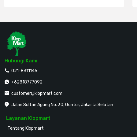
Hubungi Kami
021-8311146
+62818777092
customer@klopmart.com
Jalan Sultan Agung No. 30, Guntur, Jakarta Selatan
Layanan Klopmart
Tentang Klopmart