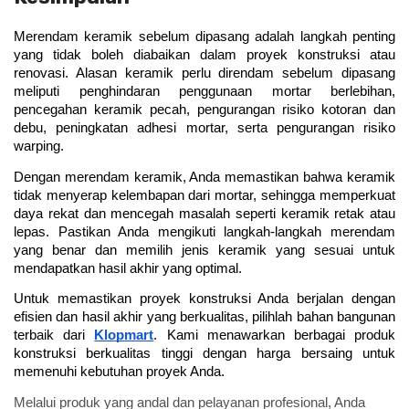
Merendam keramik sebelum dipasang adalah langkah penting 
yang tidak boleh diabaikan dalam proyek konstruksi atau 
renovasi. Alasan keramik perlu direndam sebelum dipasang 
meliputi penghindaran penggunaan mortar berlebihan, 
pencegahan keramik pecah, pengurangan risiko kotoran dan 
debu, peningkatan adhesi mortar, serta pengurangan risiko 
warping. 
Dengan merendam keramik, Anda memastikan bahwa keramik 
tidak menyerap kelembapan dari mortar, sehingga memperkuat 
daya rekat dan mencegah masalah seperti keramik retak atau 
lepas. Pastikan Anda mengikuti langkah-langkah merendam 
yang benar dan memilih jenis keramik yang sesuai untuk 
mendapatkan hasil akhir yang optimal.
Untuk memastikan proyek konstruksi Anda berjalan dengan 
efisien dan hasil akhir yang berkualitas, pilihlah bahan bangunan 
terbaik dari 
Klopmart
. Kami menawarkan berbagai produk 
konstruksi berkualitas tinggi dengan harga bersaing untuk 
memenuhi kebutuhan proyek Anda. 
Melalui produk yang andal dan pelayanan profesional, Anda