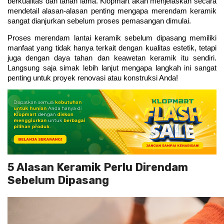
berkualitas dan tahan lama. Klopmart akan menjelaskan secara 
mendetail alasan-alasan penting mengapa merendam keramik 
sangat dianjurkan sebelum proses pemasangan dimulai.
Proses merendam lantai keramik sebelum dipasang memiliki 
manfaat yang tidak hanya terkait dengan kualitas estetik, tetapi 
juga dengan daya tahan dan keawetan keramik itu sendiri. 
Langsung saja simak lebih lanjut mengapa langkah ini sangat 
penting untuk proyek renovasi atau konstruksi Anda!
5 Alasan Keramik Perlu Direndam
Sebelum Dipasang