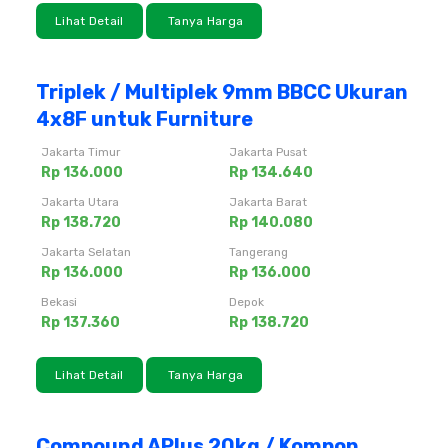
Lihat Detail
Tanya Harga
Triplek / Multiplek 9mm BBCC Ukuran
4x8F untuk Furniture
Jakarta Timur
Jakarta Pusat
Rp 136.000
Rp 134.640
Jakarta Utara
Jakarta Barat
Rp 138.720
Rp 140.080
Jakarta Selatan
Tangerang
Rp 136.000
Rp 136.000
Bekasi
Depok
Rp 137.360
Rp 138.720
Lihat Detail
Tanya Harga
Compound APlus 20kg / Kompon