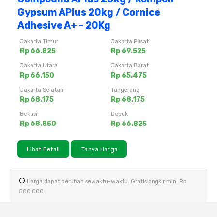
Gypsum APlus 20kg / Cornice
Adhesive A+ - 20Kg
Jakarta Timur
Jakarta Pusat
Rp 66.825
Rp 69.525
Jakarta Utara
Jakarta Barat
Rp 66.150
Rp 65.475
Jakarta Selatan
Tangerang
Rp 68.175
Rp 68.175
Bekasi
Depok
Rp 68.850
Rp 66.825
Lihat Detail
Tanya Harga
Harga dapat berubah sewaktu-waktu. Gratis ongkir min. Rp
500.000