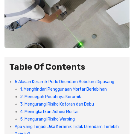
Table Of Contents
5 Alasan Keramik Perlu Direndam Sebelum Dipasang
1. Menghindari Penggunaan Mortar Berlebihan
2. Mencegah Pecahnya Keramik
3. Mengurangi Risiko Kotoran dan Debu
4. Meningkatkan Adhesi Mortar
5. Mengurangi Risiko Warping
Apa yang Terjadi Jika Keramik Tidak Direndam Terlebih