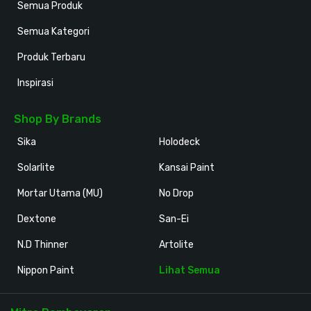
Semua Produk
Semua Kategori
Produk Terbaru
Inspirasi
Shop By Brands
Sika
Holodeck
Solarlite
Kansai Paint
Mortar Utama (MU)
No Drop
Dextone
San-Ei
N.D Thinner
Artolite
Nippon Paint
Lihat Semua