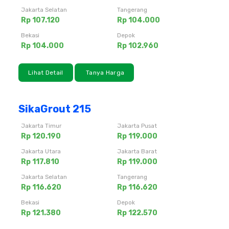
Jakarta Selatan
Tangerang
Rp 107.120
Rp 104.000
Bekasi
Depok
Rp 104.000
Rp 102.960
Lihat Detail
Tanya Harga
SikaGrout 215
Jakarta Timur
Jakarta Pusat
Rp 120.190
Rp 119.000
Jakarta Utara
Jakarta Barat
Rp 117.810
Rp 119.000
Jakarta Selatan
Tangerang
Rp 116.620
Rp 116.620
Bekasi
Depok
Rp 121.380
Rp 122.570