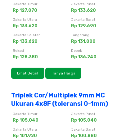
Jakarta Timur
Jakarta Pusat
Rp 127.070
Rp 133.620
Jakarta Utara
Jakarta Barat
Rp 133.620
Rp 129.690
Jakarta Selatan
Tangerang
Rp 133.620
Rp 131.000
Bekasi
Depok
Rp 128.380
Rp 136.240
Lihat Detail
Tanya Harga
Triplek Cor/Multiplek 9mm MC
Ukuran 4x8F (toleransi 0-1mm)
Jakarta Timur
Jakarta Pusat
Rp 105.040
Rp 105.040
Jakarta Utara
Jakarta Barat
Rp 101.920
Rp 100.880