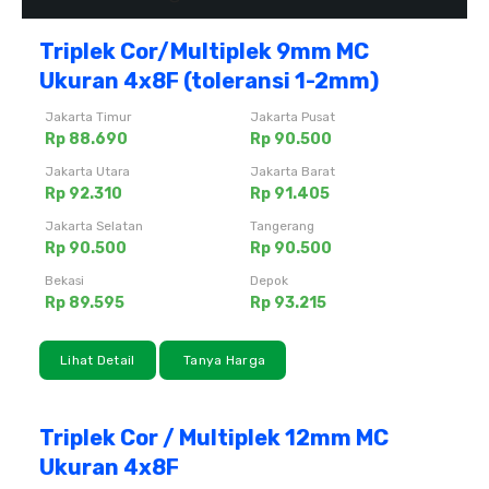
Triplek Cor/Multiplek 9mm MC
Ukuran 4x8F (toleransi 1-2mm)
Jakarta Timur
Jakarta Pusat
Rp 88.690
Rp 90.500
Jakarta Utara
Jakarta Barat
Rp 92.310
Rp 91.405
Jakarta Selatan
Tangerang
Rp 90.500
Rp 90.500
Bekasi
Depok
Rp 89.595
Rp 93.215
Lihat Detail
Tanya Harga
Triplek Cor / Multiplek 12mm MC
Ukuran 4x8F