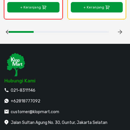
+ Keranjang
+ Keranjang
Hubungi Kami
021-8311146
+62818777092
customer@klopmart.com
Jalan Sultan Agung No. 30, Guntur, Jakarta Selatan