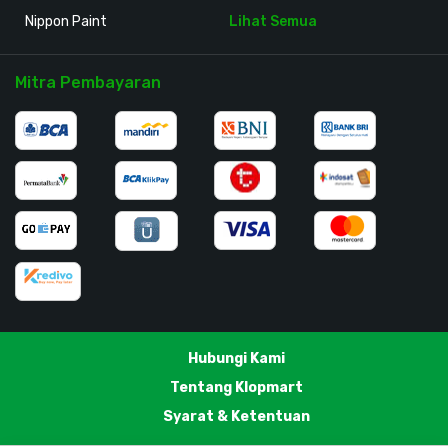
Nippon Paint
Lihat Semua
Mitra Pembayaran
Hubungi Kami
Tentang Klopmart
Syarat & Ketentuan