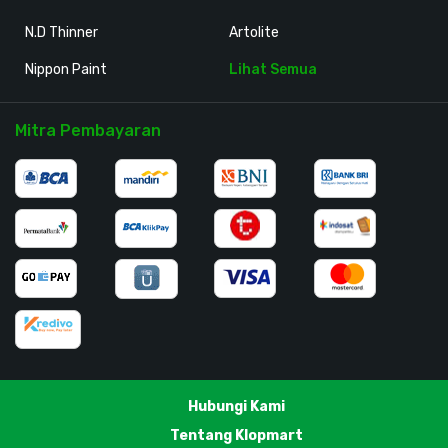
N.D Thinner
Artolite
Nippon Paint
Lihat Semua
Mitra Pembayaran
Hubungi Kami
Tentang Klopmart