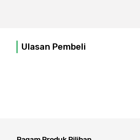
Ulasan Pembeli
Ragam Produk Pilihan