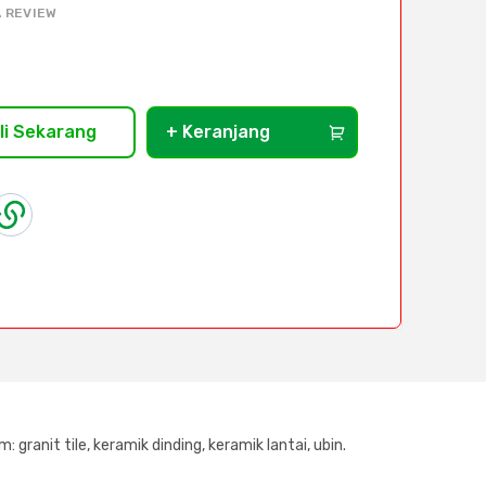
 REVIEW
li Sekarang
+ Keranjang
granit tile, keramik dinding, keramik lantai, ubin.