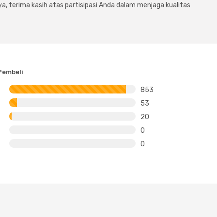
a, terima kasih atas partisipasi Anda dalam menjaga kualitas
Pembeli
853
53
20
0
0