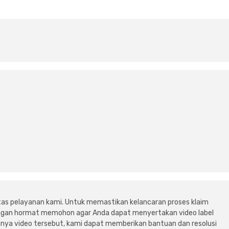
tas pelayanan kami. Untuk memastikan kelancaran proses klaim
dengan hormat memohon agar Anda dapat menyertakan video label
ya video tersebut, kami dapat memberikan bantuan dan resolusi