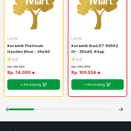
Lantai
Lantai
Keramik Platinum 
Keramik Ikad DT 85592 
Hayden Blue - 25x40
DI - 30x60, Kilap
5.0
5.0
Rp. 82.140
Rp. 135.810
Rp. 74.000
Rp. 109.524
+ Keranjang
+ Keranjang