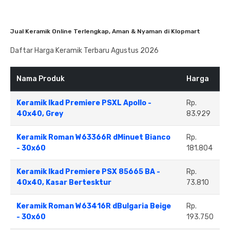
Jual Keramik Online Terlengkap, Aman & Nyaman di Klopmart
Daftar Harga Keramik Terbaru Agustus 2026
Nama Produk
Harga
Keramik Ikad Premiere PSXL Apollo -
Rp.
40x40, Grey
83.929
Keramik Roman W63366R dMinuet Bianco
Rp.
- 30x60
181.804
Keramik Ikad Premiere PSX 85665 BA -
Rp.
40x40, Kasar Bertesktur
73.810
Keramik Roman W63416R dBulgaria Beige
Rp.
- 30x60
193.750