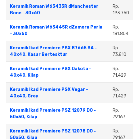
Keramik Roman W63433R dManchester
Rp.
Bone - 30x60
193.750
Keramik Roman W63445R dZamora Perla
Rp.
- 30x60
181.804
Keramik Ikad Premiere PSX 87665 BA -
Rp.
40x40, Kasar Bertesktur
73.810
Keramik Ikad Premiere PSX Dakota -
Rp.
40x40, Kilap
71.429
Keramik Ikad Premiere PSX Vegar -
Rp.
40x40, Grey
71.429
Keramik Ikad Premiere PSZ 12079 DO -
Rp.
50x50, Kilap
79.167
Keramik Ikad Premiere PSZ 12078 DO -
Rp.
50x50, Kilap
79.167