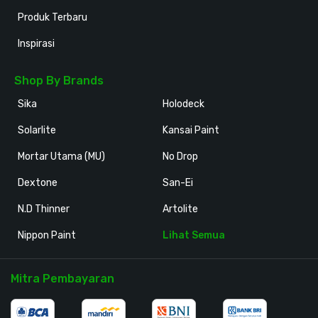
Produk Terbaru
Inspirasi
Shop By Brands
Sika
Holodeck
Solarlite
Kansai Paint
Mortar Utama (MU)
No Drop
Dextone
San-Ei
N.D Thinner
Artolite
Nippon Paint
Lihat Semua
Mitra Pembayaran