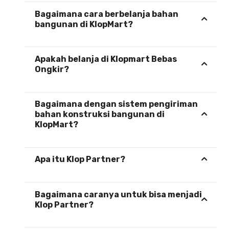
Bagaimana cara berbelanja bahan
bangunan di KlopMart?
Apakah belanja di Klopmart Bebas
Ongkir?
Bagaimana dengan sistem pengiriman
bahan konstruksi bangunan di
KlopMart?
Apa itu Klop Partner?
Bagaimana caranya untuk bisa menjadi
Klop Partner?