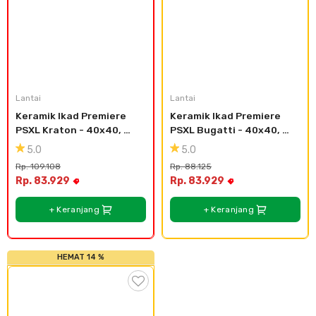
Lantai
Lantai
Keramik Ikad Premiere 
Keramik Ikad Premiere 
PSXL Kraton - 40x40, 
PSXL Bugatti - 40x40, 
Kasar Bertesktur
Kasar Bertesktur
5.0
5.0
Rp. 109.108
Rp. 88.125
Rp. 83.929
Rp. 83.929
+ Keranjang
+ Keranjang
HEMAT 14 %