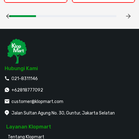
Hubungi Kami
021-8311146
+62818777092
customer@klopmart.com
Jalan Sultan Agung No. 30, Guntur, Jakarta Selatan
Layanan Klopmart
Tentang Klopmart