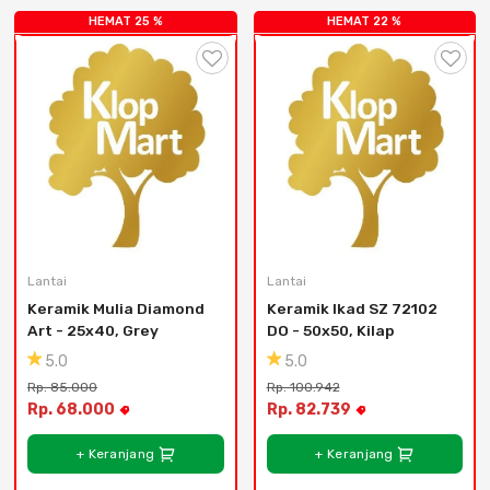
HEMAT 25 %
HEMAT 22 %
Lantai
Lantai
Keramik Mulia Diamond 
Keramik Ikad SZ 72102 
Art - 25x40, Grey
DO - 50x50, Kilap
5.0
5.0
Rp. 85.000
Rp. 100.942
Rp. 68.000
Rp. 82.739
+ Keranjang
+ Keranjang