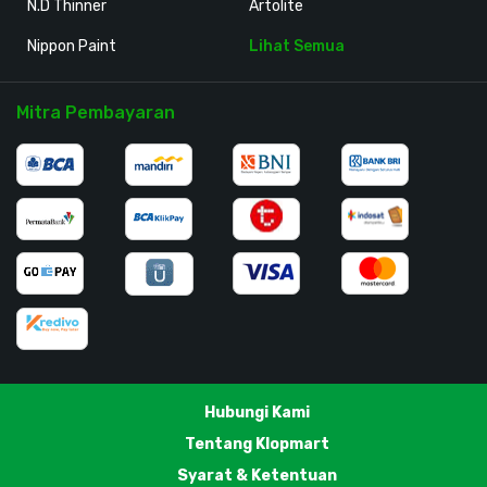
N.D Thinner
Artolite
Nippon Paint
Lihat Semua
Mitra Pembayaran
Hubungi Kami
Tentang Klopmart
Syarat & Ketentuan