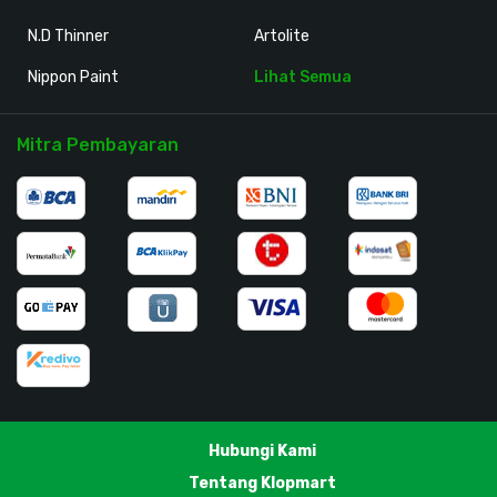
N.D Thinner
Artolite
Nippon Paint
Lihat Semua
Mitra Pembayaran
Hubungi Kami
Tentang Klopmart