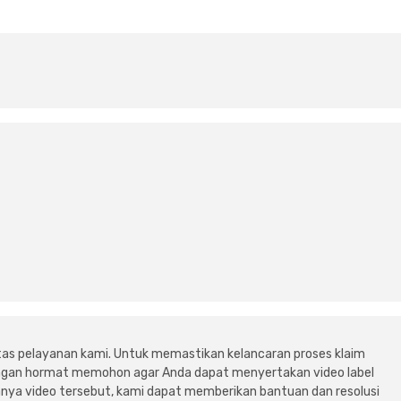
tas pelayanan kami. Untuk memastikan kelancaran proses klaim
dengan hormat memohon agar Anda dapat menyertakan video label
ya video tersebut, kami dapat memberikan bantuan dan resolusi