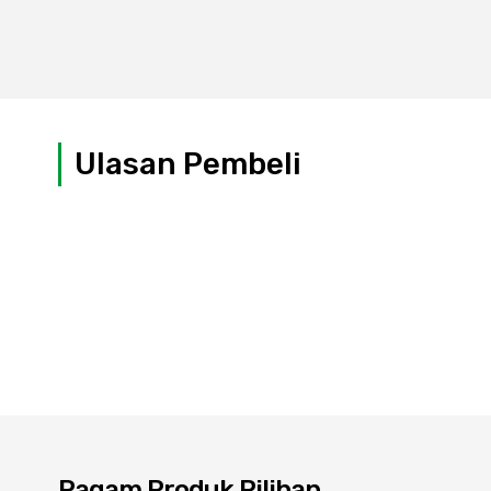
Ulasan Pembeli
Ragam Produk Pilihan