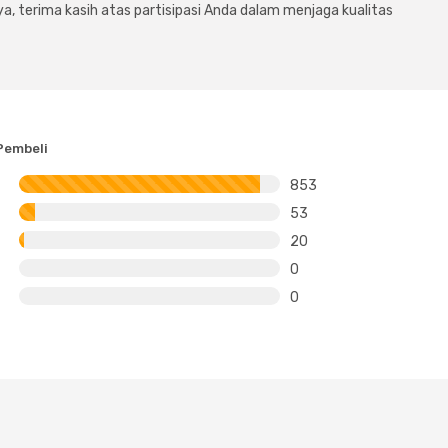
a, terima kasih atas partisipasi Anda dalam menjaga kualitas
Pembeli
853
53
20
0
0