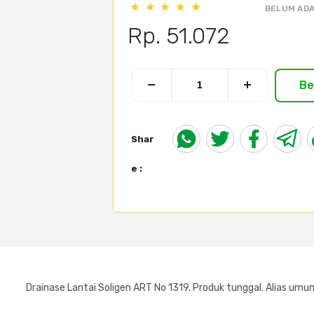
BELUM ADA
Rp. 51.072
Be
Shar
e :
Drainase Lantai Soligen ART No 1319. Produk tunggal. Alias umum: d