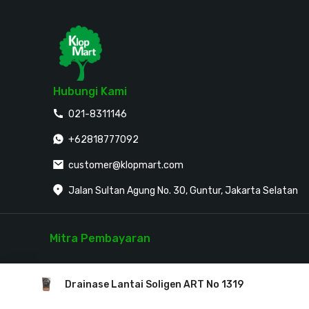
Hubungi Kami
021-8311146
+62818777092
customer@klopmart.com
Jalan Sultan Agung No. 30, Guntur, Jakarta Selatan
Mitra Pembayaran
Drainase Lantai Soligen ART No 1319