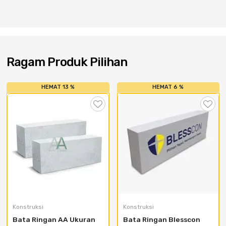
Cat dan Kimia
Saniter
Ragam Produk Pilihan
HEMAT 13 %
HEMAT 6 %
Konstruksi
Konstruksi
Bata Ringan AA Ukuran 
Bata Ringan Blesscon 