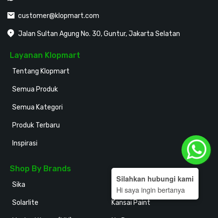
customer@klopmart.com
Jalan Sultan Agung No. 30, Guntur, Jakarta Selatan
Layanan Klopmart
Tentang Klopmart
Semua Produk
Semua Kategori
Produk Terbaru
Inspirasi
Shop By Brands
Silahkan hubungi kami
Sika
Holodeck
Hi saya ingin bertanya
Solarlite
Kansai Paint