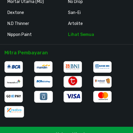
Mortar Utama (MU)
No Drop
Dextone
San-Ei
N.D Thinner
Artolite
Nippon Paint
Lihat Semua
Mitra Pembayaran