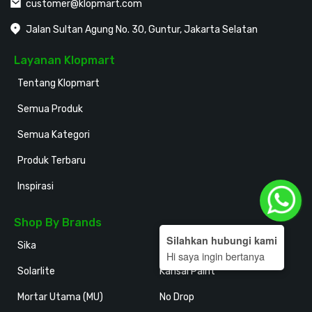
customer@klopmart.com
Jalan Sultan Agung No. 30, Guntur, Jakarta Selatan
Layanan Klopmart
Tentang Klopmart
Semua Produk
Semua Kategori
Produk Terbaru
Inspirasi
Shop By Brands
Silahkan hubungi kami
Sika
Holodeck
Hi saya ingin bertanya
Solarlite
Kansai Paint
Mortar Utama (MU)
No Drop