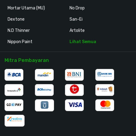
Mortar Utama (MU)
No Drop
Dextone
San-Ei
N.D Thinner
Artolite
Nippon Paint
Lihat Semua
Mitra Pembayaran