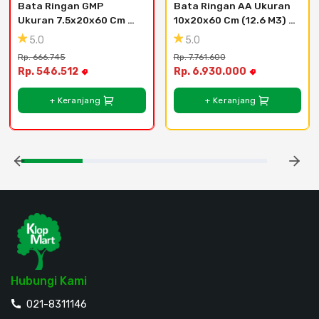
Bata Ringan GMP 
Bata Ringan AA Ukuran 
Ukuran 7.5x20x60 Cm 
10x20x60 Cm (12.6 M3) - 
(14.4 M3) - Area Bekasi 
Area Tangerang 
5.0
5.0
Dan Bogor
Selatan
Rp. 666.745
Rp. 7.761.600
Rp. 546.512
Rp. 6.930.000
+ Keranjang
+ Keranjang
Hubungi Kami
021-8311146