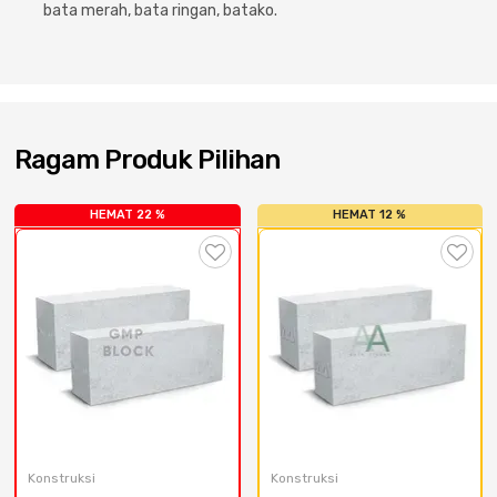
Cat dan Kimia
bata merah, bata ringan, batako.
Saniter
Ragam Produk Pilihan
HEMAT 22 %
HEMAT 12 %
Konstruksi
Konstruksi