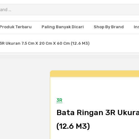
Produk Terbaru
Paling Banyak Dicari
Shop By Brand
In
3R Ukuran 7.5 Cm X 20 Cm X 60 Cm (12.6 M3)
3R
Bata Ringan 3R Ukura
(12.6 M3)