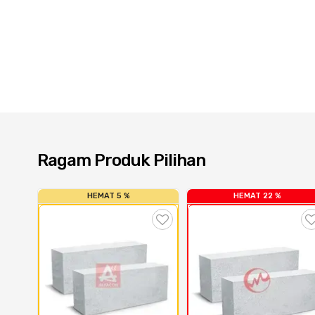
Ragam Produk Pilihan
HEMAT 5 %
HEMAT 22 %