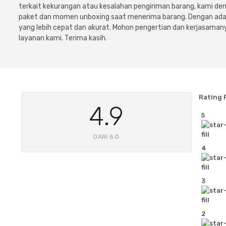
terkait kekurangan atau kesalahan pengiriman barang, kami 
paket dan momen unboxing saat menerima barang. Dengan adan
yang lebih cepat dan akurat. Mohon pengertian dan kerjasamany
layanan kami. Terima kasih.
Rating 
4.9
5
DARI 5.0
4
3
2