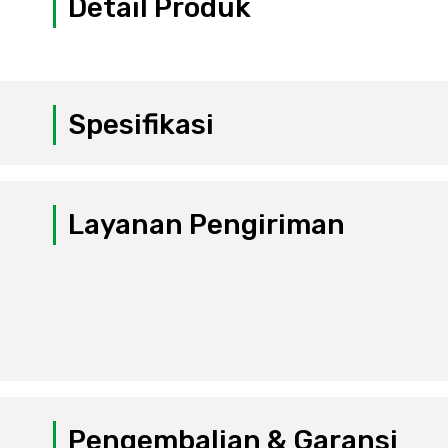
Detail Produk
Spesifikasi
Layanan Pengiriman
Pengembalian & Garansi