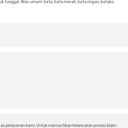
k tunggal. Alias umum: bata, bata merah, bata ringan, batako.
tas pelayanan kami. Untuk memastikan kelancaran proses klaim