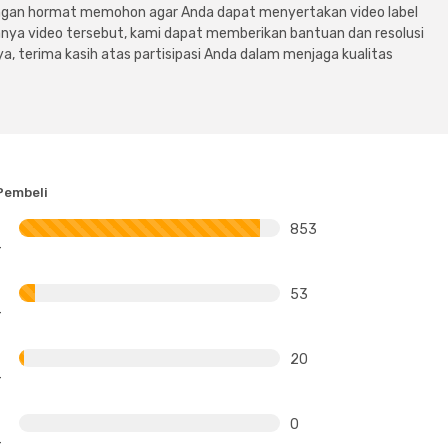
dengan hormat memohon agar Anda dapat menyertakan video label
ya video tersebut, kami dapat memberikan bantuan dan resolusi
a, terima kasih atas partisipasi Anda dalam menjaga kualitas
Pembeli
853
53
20
0