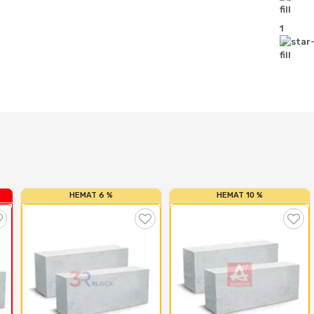
1
HEMAT 6 %
HEMAT 10 %