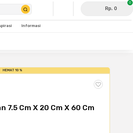
0
Rp. 0
spirasi
Informasi
HEMAT 10 %
n 7.5 Cm X 20 Cm X 60 Cm