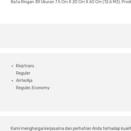
Bata Ringan 3R Ukuran 7.5 Cm X 20 Cm X 60 Cm (12.6 M3). Produ
Kloptrans
Reguler
AnterAja
Reguler, Economy
Kami menghargai kerjasama dan perhatian Anda terhadap kuali